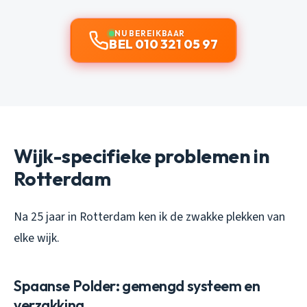
NU BEREIKBAAR
BEL 010 321 05 97
Wijk-specifieke problemen in
Rotterdam
Na 25 jaar in Rotterdam ken ik de zwakke plekken van
elke wijk.
Spaanse Polder: gemengd systeem en
verzakking