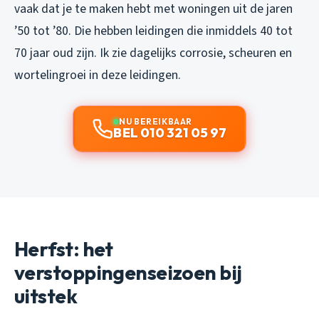
vaak dat je te maken hebt met woningen uit de jaren
’50 tot ’80. Die hebben leidingen die inmiddels 40 tot
70 jaar oud zijn. Ik zie dagelijks corrosie, scheuren en
wortelingroei in deze leidingen.
NU BEREIKBAAR
BEL 010 321 05 97
Herfst: het
verstoppingenseizoen bij
uitstek