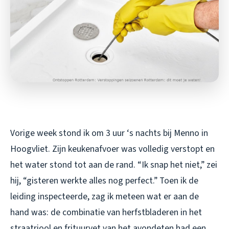
Vorige week stond ik om 3 uur ‘s nachts bij Menno in
Hoogvliet. Zijn keukenafvoer was volledig verstopt en
het water stond tot aan de rand. “Ik snap het niet,” zei
hij, “gisteren werkte alles nog perfect.” Toen ik de
leiding inspecteerde, zag ik meteen wat er aan de
hand was: de combinatie van herfstbladeren in het
straatriool en frituurvet van het avondeten had een