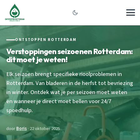
ONTSTOPPEN ROTTERDAM
Verstoppingen seizoenen Rotterdam:
dit moet je weten!
Elk seizoen brengt specifieke rioolproblemen in
Rotterdam. Van bladeren in de herfst tot bevriezing
in winter. Ontdek wat je per seizoen moet weten
en wanneer je direct moet bellen voor 24/7
spoedhulp.
door
Boris
· 22 oktober 2025