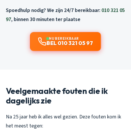
Spoedhulp nodig? We zijn 24/7 bereikbaar:
010 321 05
97
, binnen 30 minuten ter plaatse
NU BEREIKBAAR
BEL 010 321 05 97
Veelgemaakte fouten die ik
dagelijks zie
Na 25 jaar heb ik alles wel gezien. Deze fouten kom ik
het meest tegen: