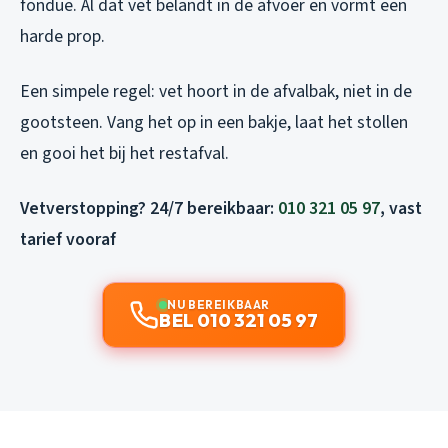
fondue. Al dat vet belandt in de afvoer en vormt een
harde prop.
Een simpele regel: vet hoort in de afvalbak, niet in de
gootsteen. Vang het op in een bakje, laat het stollen
en gooi het bij het restafval.
Vetverstopping? 24/7 bereikbaar:
010 321 05 97
, vast
tarief vooraf
NU BEREIKBAAR
BEL 010 321 05 97