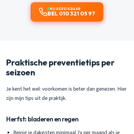
NU BEREIKBAAR
BEL 010 321 05 97
Praktische preventietips per
seizoen
Je kent het wel: voorkomen is beter dan genezen. Hier
zijn mijn tips uit de praktijk.
Herfst: bladeren en regen
Reinig je dakgoten minimaal 2x per maand als je