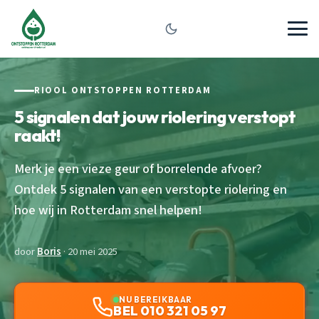
RIOOL ONTSTOPPEN ROTTERDAM
5 signalen dat jouw riolering verstopt
raakt!
Merk je een vieze geur of borrelende afvoer?
Ontdek 5 signalen van een verstopte riolering en
hoe wij in Rotterdam snel helpen!
door
Boris
· 20 mei 2025
NU BEREIKBAAR
BEL 010 321 05 97