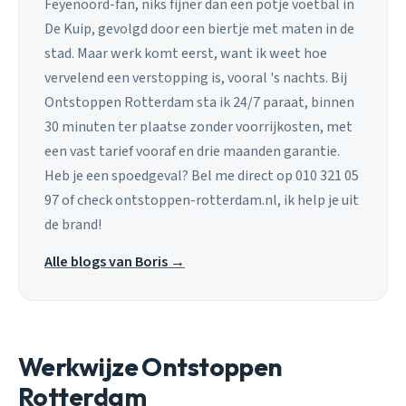
Feyenoord-fan, niks fijner dan een potje voetbal in
De Kuip, gevolgd door een biertje met maten in de
stad. Maar werk komt eerst, want ik weet hoe
vervelend een verstopping is, vooral 's nachts. Bij
Ontstoppen Rotterdam sta ik 24/7 paraat, binnen
30 minuten ter plaatse zonder voorrijkosten, met
een vast tarief vooraf en drie maanden garantie.
Heb je een spoedgeval? Bel me direct op 010 321 05
97 of check ontstoppen-rotterdam.nl, ik help je uit
de brand!
Alle blogs van Boris →
Werkwijze Ontstoppen
Rotterdam