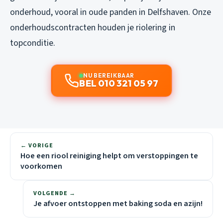
onderhoud, vooral in oude panden in Delfshaven. Onze
onderhoudscontracten houden je riolering in
topconditie.
NU BEREIKBAAR
BEL 010 321 05 97
← VORIGE
Hoe een riool reiniging helpt om verstoppingen te
voorkomen
VOLGENDE →
Je afvoer ontstoppen met baking soda en azijn!