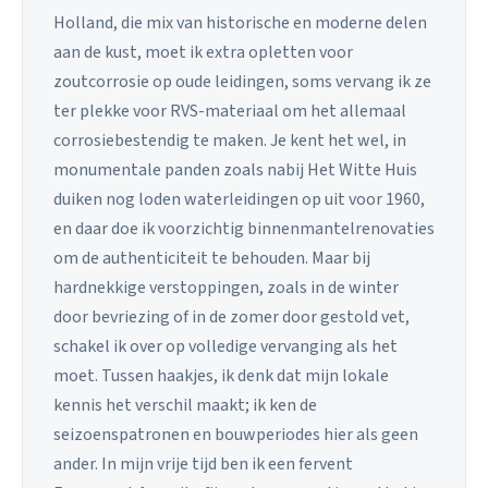
Holland, die mix van historische en moderne delen
aan de kust, moet ik extra opletten voor
zoutcorrosie op oude leidingen, soms vervang ik ze
ter plekke voor RVS-materiaal om het allemaal
corrosiebestendig te maken. Je kent het wel, in
monumentale panden zoals nabij Het Witte Huis
duiken nog loden waterleidingen op uit voor 1960,
en daar doe ik voorzichtig binnenmantelrenovaties
om de authenticiteit te behouden. Maar bij
hardnekkige verstoppingen, zoals in de winter
door bevriezing of in de zomer door gestold vet,
schakel ik over op volledige vervanging als het
moet. Tussen haakjes, ik denk dat mijn lokale
kennis het verschil maakt; ik ken de
seizoenspatronen en bouwperiodes hier als geen
ander. In mijn vrije tijd ben ik een fervent