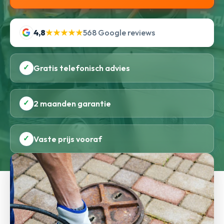
4,8
★★★★★
568 Google reviews
✓
Gratis telefonisch advies
✓
2 maanden garantie
✓
Vaste prijs vooraf