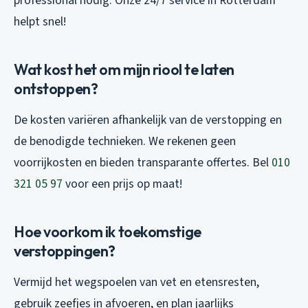
professional nodig. Onze 24/7 service in Rotterdam
helpt snel!
Wat kost het om mijn riool te laten
ontstoppen?
De kosten variëren afhankelijk van de verstopping en
de benodigde technieken. We rekenen geen
voorrijkosten en bieden transparante offertes. Bel
010
321 05 97
voor een prijs op maat!
Hoe voorkom ik toekomstige
verstoppingen?
Vermijd het wegspoelen van vet en etensresten,
gebruik zeefjes in afvoeren, en plan jaarlijks