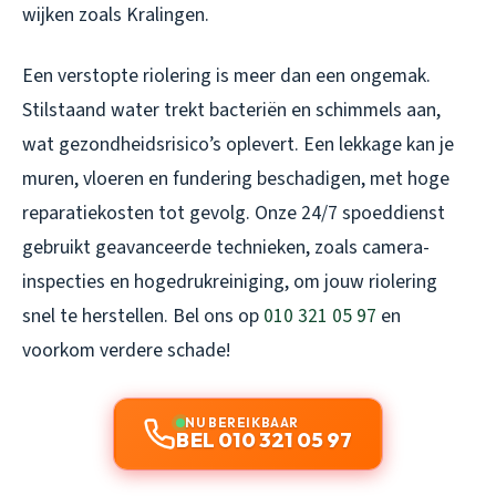
wijken zoals Kralingen.
Een verstopte riolering is meer dan een ongemak.
Stilstaand water trekt bacteriën en schimmels aan,
wat gezondheidsrisico’s oplevert. Een lekkage kan je
muren, vloeren en fundering beschadigen, met hoge
reparatiekosten tot gevolg. Onze 24/7 spoeddienst
gebruikt geavanceerde technieken, zoals camera-
inspecties en hogedrukreiniging, om jouw riolering
snel te herstellen. Bel ons op
010 321 05 97
en
voorkom verdere schade!
NU BEREIKBAAR
BEL 010 321 05 97