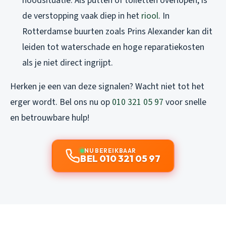
noodsituatie. Als putten of toiletten overlopen, is
de verstopping vaak diep in het
riool
. In
Rotterdamse buurten zoals Prins Alexander kan dit
leiden tot waterschade en hoge reparatiekosten
als je niet direct ingrijpt.
Herken je een van deze signalen? Wacht niet tot het
erger wordt. Bel ons nu op
010 321 05 97
voor snelle
en betrouwbare hulp!
NU BEREIKBAAR
BEL 010 321 05 97