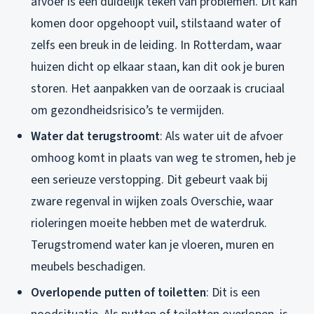
afvoer is een duidelijk teken van problemen. Dit kan
komen door opgehoopt vuil, stilstaand water of
zelfs een breuk in de leiding. In Rotterdam, waar
huizen dicht op elkaar staan, kan dit ook je buren
storen. Het aanpakken van de oorzaak is cruciaal
om gezondheidsrisico’s te vermijden.
Water dat terugstroomt
: Als water uit de afvoer
omhoog komt in plaats van weg te stromen, heb je
een serieuze verstopping. Dit gebeurt vaak bij
zware regenval in wijken zoals Overschie, waar
rioleringen moeite hebben met de waterdruk.
Terugstromend water kan je vloeren, muren en
meubels beschadigen.
Overlopende putten of toiletten
: Dit is een