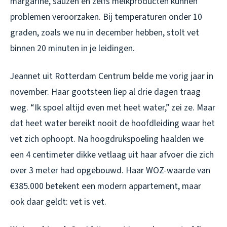
margarine, sauzen en zelfs melkproducten kunnen
problemen veroorzaken. Bij temperaturen onder 10
graden, zoals we nu in december hebben, stolt vet
binnen 20 minuten in je leidingen.
Jeannet uit Rotterdam Centrum belde me vorig jaar in
november. Haar gootsteen liep al drie dagen traag
weg. “Ik spoel altijd even met heet water,” zei ze. Maar
dat heet water bereikt nooit de hoofdleiding waar het
vet zich ophoopt. Na hoogdrukspoeling haalden we
een 4 centimeter dikke vetlaag uit haar afvoer die zich
over 3 meter had opgebouwd. Haar WOZ-waarde van
€385.000 betekent een modern appartement, maar
ook daar geldt: vet is vet.