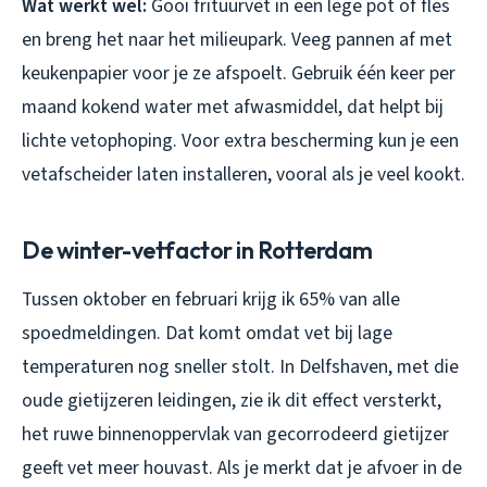
Wat werkt wel:
Gooi frituurvet in een lege pot of fles
en breng het naar het milieupark. Veeg pannen af met
keukenpapier voor je ze afspoelt. Gebruik één keer per
maand kokend water met afwasmiddel, dat helpt bij
lichte vetophoping. Voor extra bescherming kun je een
vetafscheider laten installeren, vooral als je veel kookt.
De winter-vetfactor in Rotterdam
Tussen oktober en februari krijg ik 65% van alle
spoedmeldingen. Dat komt omdat vet bij lage
temperaturen nog sneller stolt. In Delfshaven, met die
oude gietijzeren leidingen, zie ik dit effect versterkt,
het ruwe binnenoppervlak van gecorrodeerd gietijzer
geeft vet meer houvast. Als je merkt dat je afvoer in de