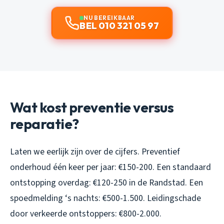
NU BEREIKBAAR
BEL 010 321 05 97
Wat kost preventie versus
reparatie?
Laten we eerlijk zijn over de cijfers. Preventief
onderhoud één keer per jaar: €150-200. Een standaard
ontstopping overdag: €120-250 in de Randstad. Een
spoedmelding ‘s nachts: €500-1.500. Leidingschade
door verkeerde ontstoppers: €800-2.000.