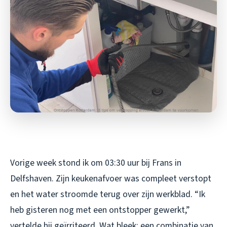
Vorige week stond ik om 03:30 uur bij Frans in
Delfshaven. Zijn keukenafvoer was compleet verstopt
en het water stroomde terug over zijn werkblad. “Ik
heb gisteren nog met een ontstopper gewerkt,”
vertelde hij geïrriteerd. Wat bleek: een combinatie van