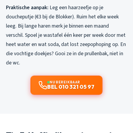
Praktische aanpak:
Leg een haarzeefje op je
doucheputje (€3 bij de Blokker). Ruim het elke week
leeg. Bij lange haren merk je binnen een maand
verschil. Spoel je wastafel één keer per week door met
heet water en wat soda, dat lost zeepophoping op. En
die vochtige doekjes? Gooi ze in de prullenbak, niet in
de wc.
NU BEREIKBAAR
BEL 010 321 05 97