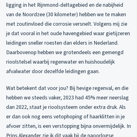
ligging in het Rijnmond-deltagebied en de nabijheid
van de Noordzee (30 kilometer) hebben we te maken
met zoutinvloed die corrosie versnelt. Volgens mij zie
je dat vooral in het oude havengebied waar gietijzeren
leidingen sneller roesten dan elders in Nederland.
Daarbovenop hebben we grotendeels een gemengd
rioolstelsel waarbij regenwater en huishoudelijk
afvalwater door dezelfde leidingen gaan.
Wat betekent dat voor jou? Bij hevige regenval, en die
hebben we steeds vaker, 2023 had 45% meer neerslag
dan 2022, staat je rioolsysteem onder extra druk. Als
er dan ook nog eens vetophoping of haarklitten in je
afvoer zitten, is een verstopping bijna onvermijdelijk. In
Prins Alexander zie ik dit vaak bij de naoorlogse