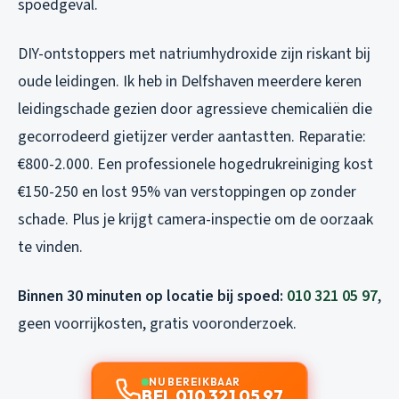
spoedgeval.
DIY-ontstoppers met natriumhydroxide zijn riskant bij
oude leidingen. Ik heb in Delfshaven meerdere keren
leidingschade gezien door agressieve chemicaliën die
gecorrodeerd gietijzer verder aantastten. Reparatie:
€800-2.000. Een professionele hogedrukreiniging kost
€150-250 en lost 95% van verstoppingen op zonder
schade. Plus je krijgt camera-inspectie om de oorzaak
te vinden.
Binnen 30 minuten op locatie bij spoed:
010 321 05 97
,
geen voorrijkosten, gratis vooronderzoek.
NU BEREIKBAAR
BEL 010 321 05 97