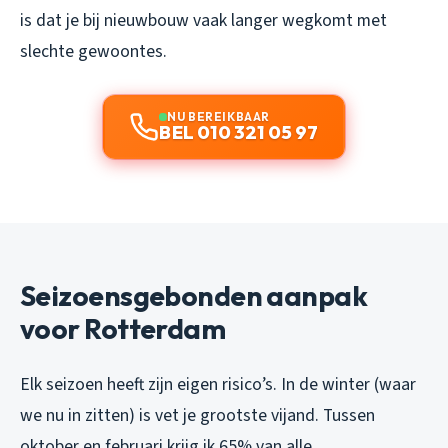
is dat je bij nieuwbouw vaak langer wegkomt met
slechte gewoontes.
NU BEREIKBAAR
BEL 010 321 05 97
Seizoensgebonden aanpak
voor Rotterdam
Elk seizoen heeft zijn eigen risico’s. In de winter (waar
we nu in zitten) is vet je grootste vijand. Tussen
oktober en februari krijg ik 65% van alle