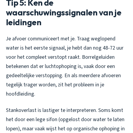
Tip 5: Ken de
waarschuwingssignalen van je
leidingen
Je afvoer communiceert met je. Traag weglopend
water is het eerste signaal, je hebt dan nog 48-72 uur
voor het compleet verstopt raakt. Borrelgeluiden
betekenen dat er luchtophoping is, vaak door een
gedeeltelijke verstopping. En als meerdere afvoeren
tegelijk trager worden, zit het probleem in je
hoofdleiding.
Stankoverlast is lastiger te interpreteren. Soms komt
het door een lege sifon (opgelost door water te laten
lopen), maar vaak wijst het op organische ophoping in