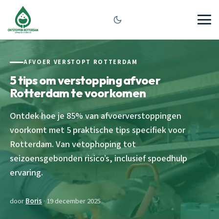
AFVOER VERSTOPT ROTTERDAM
5 tips om verstopping afvoer
Rotterdam te voorkomen
Ontdek hoe je 85% van afvoerverstoppingen
voorkomt met 5 praktische tips specifiek voor
Rotterdam. Van vetophoping tot
seizoensgebonden risico’s, inclusief spoedhulp
ervaring.
door
Boris
· 19 december 2025