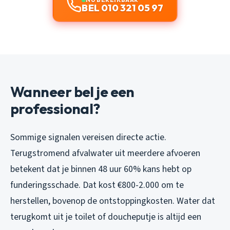
BEL 010 321 05 97
Wanneer bel je een
professional?
Sommige signalen vereisen directe actie.
Terugstromend afvalwater uit meerdere afvoeren
betekent dat je binnen 48 uur 60% kans hebt op
funderingsschade. Dat kost €800-2.000 om te
herstellen, bovenop de ontstoppingkosten. Water dat
terugkomt uit je toilet of doucheputje is altijd een