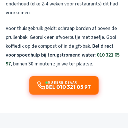
onderhoud (elke 2-4 weken voor restaurants) dit had
voorkomen.
Voor thuisgebruik geldt: schraap borden af boven de
prullenbak. Gebruik een afvoerputje met zeefje. Gooi
koffiedik op de compost of in de gft-bak.
Bel direct
voor spoedhulp bij terugstromend water:
010 321 05
97
, binnen 30 minuten zijn we ter plaatse.
NU BEREIKBAAR
BEL 010 321 05 97