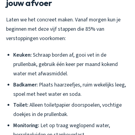
jouw afvoer
Laten we het concreet maken. Vanaf morgen kun je
beginnen met deze vijf stappen die 85% van
verstoppingen voorkomen:
Keuken:
Schraap borden af, gooi vet in de
prullenbak, gebruik één keer per maand kokend
water met afwasmiddel.
Badkamer:
Plaats haarzeefjes, ruim wekelijks leeg,
spoel met heet water en soda.
Toilet:
Alleen toiletpapier doorspoelen, vochtige
doekjes in de prullenbak.
Monitoring:
Let op traag weglopend water,
borrelgeluiden en stankoverlast.