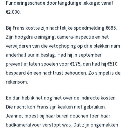
Funderingsschade door langdurige lekkage: vanaf
€2.000.
Bij Frans kostte zijn nachtelijke spoedmelding €685.
Zijn hoogdrukreiniging, camera-inspectie en het
verwijderen van die vetophoping op drie plekken nam
anderhalf uur in beslag. Had hij in september
preventief laten spoelen voor €175, dan had hij €510
bespaard én een nachtrust behouden. Zo simpel is de
rekensom.
En dan heb ik het nog niet over de indirecte kosten.
Die nacht kon Frans zijn keuken niet gebruiken.
Jeannet moest bij haar buren douchen toen haar
badkamerafvoer verstopt was. Dat zijn ongemakken