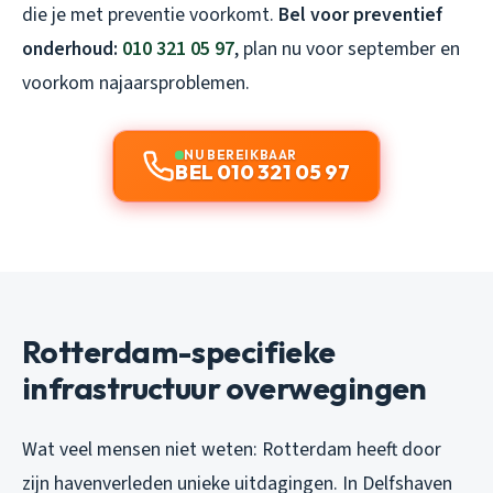
die je met preventie voorkomt.
Bel voor preventief
onderhoud:
010 321 05 97
, plan nu voor september en
voorkom najaarsproblemen.
NU BEREIKBAAR
BEL 010 321 05 97
Rotterdam-specifieke
infrastructuur overwegingen
Wat veel mensen niet weten: Rotterdam heeft door
zijn havenverleden unieke uitdagingen. In Delfshaven