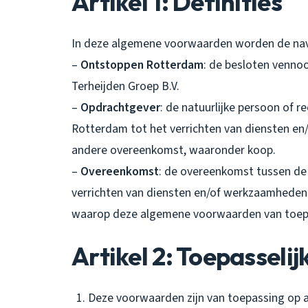
Artikel 1: Definities
In deze algemene voorwaarden worden de nav
–
Ontstoppen Rotterdam
: de besloten venno
Terheijden Groep B.V.
–
Opdrachtgever
: de natuurlijke persoon of 
Rotterdam tot het verrichten van diensten en
andere overeenkomst, waaronder koop.
–
Overeenkomst
: de overeenkomst tussen d
verrichten van diensten en/of werkzaamheden
waarop deze algemene voorwaarden van toepa
Artikel 2: Toepasselij
Deze voorwaarden zijn van toepassing op 