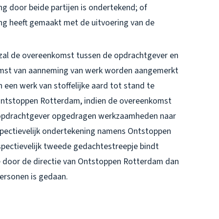
ing door beide partijen is ondertekend; of
g heeft gemaakt met de uitvoering van de
, zal de overeenkomst tussen de opdrachtgever en
omst van aanneming van werk worden aangemerkt
een werk van stoffelijke aard tot stand te
 Ontstoppen Rotterdam, indien de overeenkomst
 opdrachtgever opgedragen werkzaamheden naar
spectievelijk ondertekening namens Ontstoppen
pectievelijk tweede gedachtestreepje bindt
 door de directie van Ontstoppen Rotterdam dan
personen is gedaan.