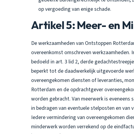
op vergoeding van enige schade.
Artikel 5: Meer- en 
De werkzaamheden van Ontstoppen Rotterdam zi
overeenkomst omschreven werkzaamheden. In
bedoeld in art. 3 lid 2, derde gedachtestreep
beperkt tot de daadwerkelijk uitgevoerde we
overeengekomen diensten of leveranties, mond
Rotterdam en de opdrachtgever overeengekome
worden gebracht. Van meerwerk is eveneens sp
in bedragen van eventuele stelposten en van 
Iedere vermindering van overeengekomen diens
minderwerk worden verrekend op de eindfactuur