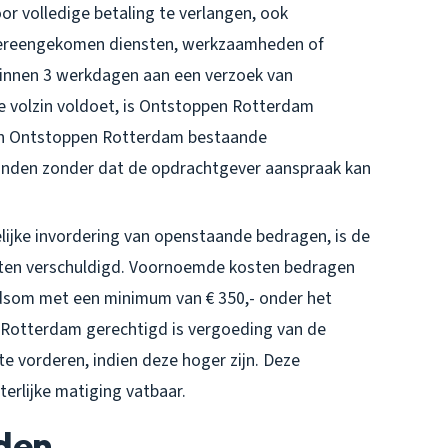
r volledige betaling te verlangen, ook
vereengekomen diensten, werkzaamheden of
 binnen 3 werkdagen aan een verzoek van
 volzin voldoet, is Ontstoppen Rotterdam
 en Ontstoppen Rotterdam bestaande
inden zonder dat de opdrachtgever aanspraak kan
elijke invordering van openstaande bedragen, is de
sten verschuldigd. Voornoemde kosten bedragen
dsom met een minimum van € 350,- onder het
 Rotterdam gerechtigd is vergoeding van de
e vorderen, indien deze hoger zijn. Deze
erlijke matiging vatbaar.
jden