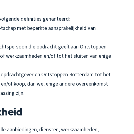
olgende definities gehanteerd:
otschap met beperkte aansprakelijkheid Van
rechtspersoon die opdracht geeft aan Ontstoppen
/of werkzaamheden en/of tot het sluiten van enige
e opdrachtgever en Ontstoppen Rotterdam tot het
 en/of koop, dan wel enige andere overeenkomst
ssing zijn.
kheid
alle aanbiedingen, diensten, werkzaamheden,