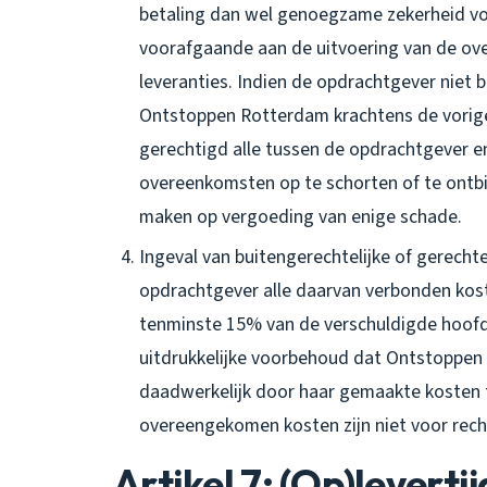
betaling dan wel genoegzame zekerheid voo
voorafgaande aan de uitvoering van de o
leveranties. Indien de opdrachtgever niet
Ontstoppen Rotterdam krachtens de vorige
gerechtigd alle tussen de opdrachtgever
overeenkomsten op te schorten of te ontb
maken op vergoeding van enige schade.
Ingeval van buitengerechtelijke of gerecht
opdrachtgever alle daarvan verbonden ko
tenminste 15% van de verschuldigde hoof
uitdrukkelijke voorbehoud dat Ontstoppen
daadwerkelijk door haar gemaakte kosten t
overeengekomen kosten zijn niet voor recht
Artikel 7: (Op)leverti