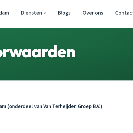
rdam
Diensten
Blogs
Over ons
Contac
orwaarden
 (onderdeel van Van Terheijden Groep B.V.)