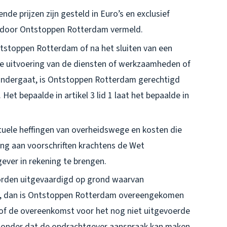
e prijzen zijn gesteld in Euro’s en exclusief
rs door Ontstoppen Rotterdam vermeld.
tstoppen Rotterdam of na het sluiten van een
de uitvoering van de diensten of werkzaamheden of
 ondergaat, is Ontstoppen Rotterdam gerechtigd
Het bepaalde in artikel 3 lid 1 laat het bepaalde in
uele heffingen van overheidswege en kosten die
g aan voorschriften krachtens de Wet
gever in rekening te brengen.
orden uitgevaardigd op grond waarvan
gt, dan is Ontstoppen Rotterdam overeengekomen
 of de overeenkomst voor het nog niet uitgevoerde
, zonder dat de opdrachtgever aanspraak kan maken