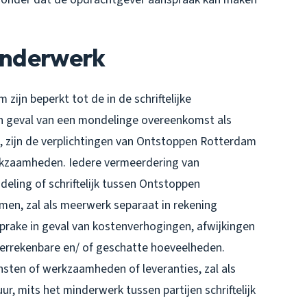
Minderwerk
jn beperkt tot de in de schriftelijke
 geval van een mondelinge overeenkomst als
je, zijn de verplichtingen van Ontstoppen Rotterdam
rkzaamheden. Iedere vermeerdering van
eling of schriftelijk tussen Ontstoppen
n, zal als meerwerk separaat in rekening
rake in geval van kostenverhogingen, afwijkingen
verrekenbare en/ of geschatte hoeveelheden.
ten of werkzaamheden of leveranties, zal als
, mits het minderwerk tussen partijen schriftelijk