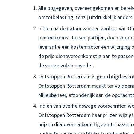
Alle opgegeven, overeengekomen en berekend
omzetbelasting, tenzij uitdrukkelijk ande
Indien na de datum van een aanbod van On
overeenkomst tussen partijen, doch voor 
leverantie een kostenfactor een wijziging
de prijs dienovereenkomstig aan te passen. 
de vorige volzin onverlet.
Ontstoppen Rotterdam is gerechtigd event
Ontstoppen Rotterdam maakt ter voldoenin
Milieubeheer, afzonderlijk aan de opdracht
Indien van overheidswege voorschriften w
Ontstoppen Rotterdam haar prijzen wijzi
prijzen dienovereenkomstig aan te passen
gedeelte buitengerechtelijk te ontbinden