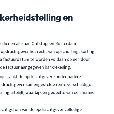
ekerheidstelling en
men dienen alle aan Ontstoppen Rotterdam
opdrachtgever het recht van opschorting, korting
na factuurdatum te worden voldaan op een door
de factuur aangegeven bankrekening.
mijn, raakt de opdrachtgever zonder nadere
e opdrachtgever samengestelde rente verschuldigd
ling uitblijft, waarbij een gedeelte van een maand
rechtigd om van de opdrachtgever volledige