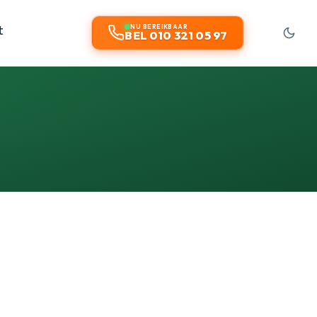
t
NU BEREIKBAAR
BEL 010 321 05 97