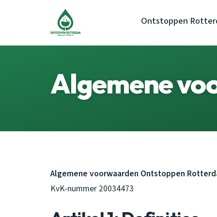
Ontstoppen Rotte
Algemene vo
Algemene voorwaarden Ontstoppen Rotterdam
KvK-nummer 20034473