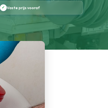
✓
Vaste prijs vooraf