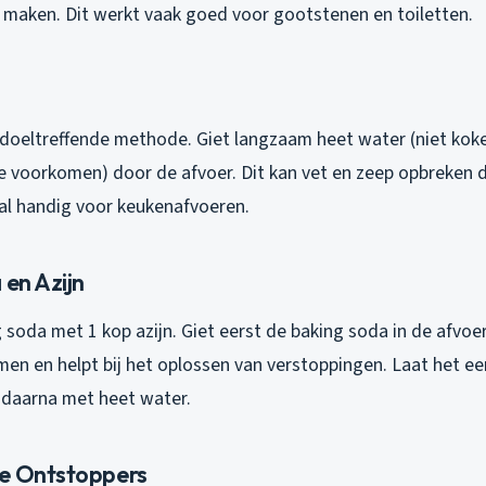
e maken. Dit werkt vaak goed voor gootstenen en toiletten.
doeltreffende methode. Giet langzaam heet water (niet ko
te voorkomen) door de afvoer. Dit kan vet en zeep opbreken 
al handig voor keukenafvoeren.
 en Azijn
soda met 1 kop azijn. Giet eerst de baking soda in de afvoe
uimen en helpt bij het oplossen van verstoppingen. Laat het e
 daarna met heet water.
e Ontstoppers