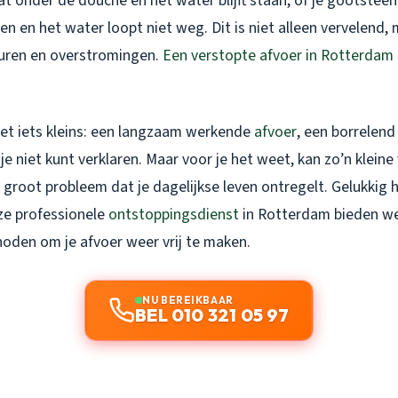
taat onder de douche en het water blijft staan, of je gootstee
n en het water loopt niet weg. Dit is niet alleen vervelend,
euren en overstromingen.
Een verstopte afvoer in Rotterdam
et iets kleins: een langzaam werkende
afvoer
, een borrelend
je niet kunt verklaren. Maar voor je het weet, kan zo’n klein
 groot probleem dat je dagelijkse leven ontregelt. Gelukkig
ze professionele
ontstoppingsdienst
in Rotterdam bieden we
den om je afvoer weer vrij te maken.
NU BEREIKBAAR
BEL 010 321 05 97