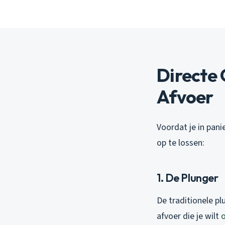
Directe 
Afvoer
Voordat je in pani
op te lossen:
1. De Plunger
De traditionele pl
afvoer die je wilt