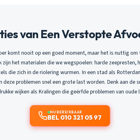
aties van Een Verstopte Afvo
oer komt nooit op een goed moment, maar het is nuttig om
k zijn het materialen die we wegspoelen: harde zeepresten, h
ls die zich in de riolering wurmen. In een stad als Rotterdam
n deze problemen snel een grote last worden. Denk aan de sm
drukke wijken als Kralingen die geërfde problemen van oude 
NU BEREIKBAAR
BEL 010 321 05 97