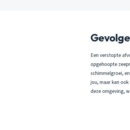
Gevolge
Een verstopte afvo
opgehoopte zeepre
schimmelgroei, en 
jou, maar kan ook
deze omgeving, wat