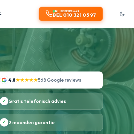
t
NU BEREIKBAAR
BEL 010 321 05 97
4,8
★★★★★
568 Google reviews
✓
Gratis telefonisch advies
✓
2 maanden garantie