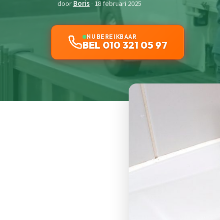
door
Boris
· 18 februari 2025
NU BEREIKBAAR
BEL 010 321 05 97