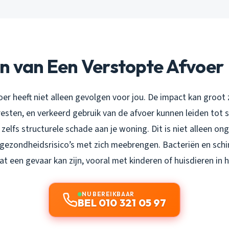
n van Een Verstopte Afvoer
er heeft niet alleen gevolgen voor jou. De impact kan groot
sten, en verkeerd gebruik van de afvoer kunnen leiden tot s
zelfs structurele schade aan je woning. Dit is niet alleen on
 gezondheidsrisico’s met zich meebrengen. Bacteriën en schi
 een gevaar kan zijn, vooral met kinderen of huisdieren in h
NU BEREIKBAAR
BEL 010 321 05 97