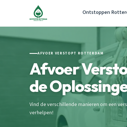
Ontstoppen Rotte
AFVOER VERSTOPT ROTTERDAM
Afvoer Versto
de Oplossinge
Vind de verschillende manieren om een vers
verhelpen!