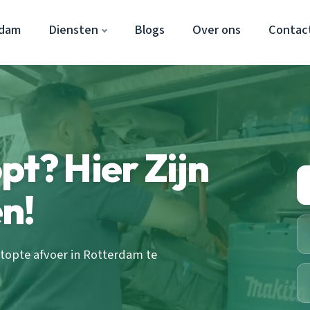
rdam
Diensten
Blogs
Over ons
Contac
pt? Hier Zijn
n!
topte afvoer in Rotterdam te