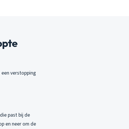
opte
m een verstopping
die past bij de
 op en neer om de