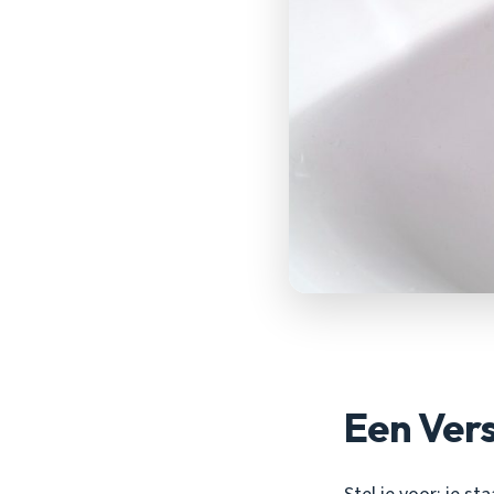
Een Ver