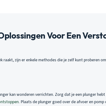
Oplossingen Voor Een Verst
ek raakt, zijn er enkele methodes die je zelf kunt proberen o
unger kan wonderen verrichten. Zorg dat je een plunger hebt 
ontstoppen
. Plaats de plunger goed over de afvoer en pomp