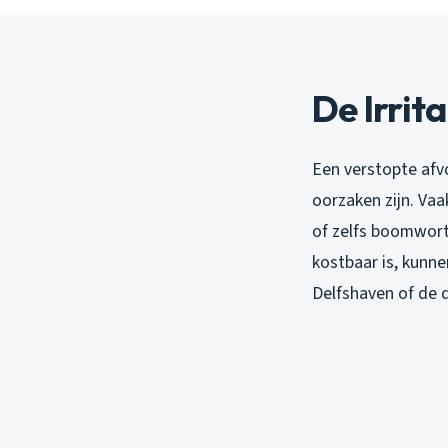
De Irrit
Een verstopte afv
oorzaken zijn. Vaa
of zelfs boomworte
kostbaar is, kunne
Delfshaven of de 