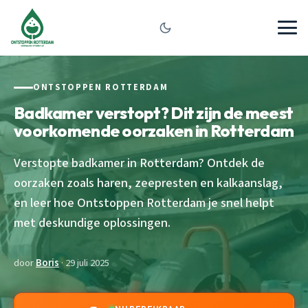
ONTSTOPPEN ROTTERDAM
Badkamer verstopt? Dit zijn de meest
voorkomende oorzaken in Rotterdam
Verstopte badkamer in Rotterdam? Ontdek de
oorzaken zoals haren, zeepresten en kalkaanslag,
en leer hoe Ontstoppen Rotterdam je snel helpt
met deskundige oplossingen.
door
Boris
· 29 juli 2025