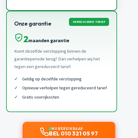
GEREDUCEERD TARIEF
Onze garantie
2
maanden garantie
Komt dezelfde verstopping binnen de
garantieperiode terug? Dan verhelpen wij het
tegen een gereduceerd tarief.
Geldig op dezelfde verstopping
Opnieuw verholpen tegen gereduceerd tarief
Gratis voorrijkosten
NU BEREIKBAAR
BEL 010 321 05 97