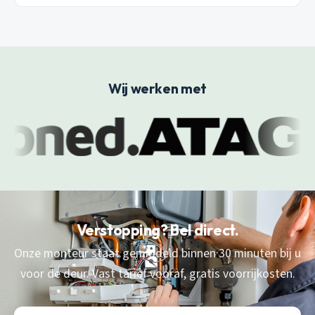
Wij werken met
Verstopping? Bel direct.
Onze monteur staat gemiddeld binnen 30 minuten bij u
voor de deur. Vast tarief vooraf, gratis voorrijkosten.