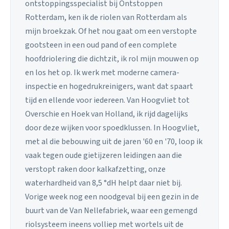
ontstoppingsspecialist bij Ontstoppen
Rotterdam, ken ik de riolen van Rotterdam als
mijn broekzak. Of het nou gaat om een verstopte
gootsteen in een oud pand of een complete
hoofdriolering die dichtzit, ik rol mijn mouwen op
en los het op. Ik werk met moderne camera-
inspectie en hogedrukreinigers, want dat spaart
tijd en ellende voor iedereen. Van Hoogvliet tot
Overschie en Hoek van Holland, ik rijd dagelijks
door deze wijken voor spoedklussen. In Hoogvliet,
met al die bebouwing uit de jaren '60 en '70, loop ik
vaak tegen oude gietijzeren leidingen aan die
verstopt raken door kalkafzetting, onze
waterhardheid van 8,5 °dH helpt daar niet bij.
Vorige week nog een noodgeval bij een gezin in de
buurt van de Van Nellefabriek, waar een gemengd
riolsysteem ineens volliep met wortels uit de