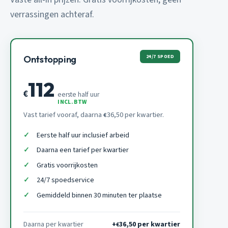
verrassingen achteraf.
24/7 SPOED
Ontstopping
112
€
eerste half uur
INCL. BTW
Vast tarief vooraf, daarna
36,50 per kwartier.
€
Eerste half uur inclusief arbeid
Daarna een tarief per kwartier
Gratis voorrijkosten
24/7 spoedservice
Gemiddeld binnen 30 minuten ter plaatse
Daarna per kwartier
+
36,50 per kwartier
€