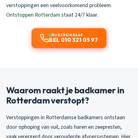
verstoppingen een veelvoorkomend probleem.
Ontstoppen Rotterdam
staat 24/7 klaar.
NU BEREIKBAAR
BEL 010 321 05 97
Waarom raakt je badkamer in
Rotterdam verstopt?
Verstoppingen in Rotterdamse badkamers ontstaan
door ophoping van vuil, zoals haren en zeepresten,
vaak verergerd door verouderde afvoersystemen. Hier