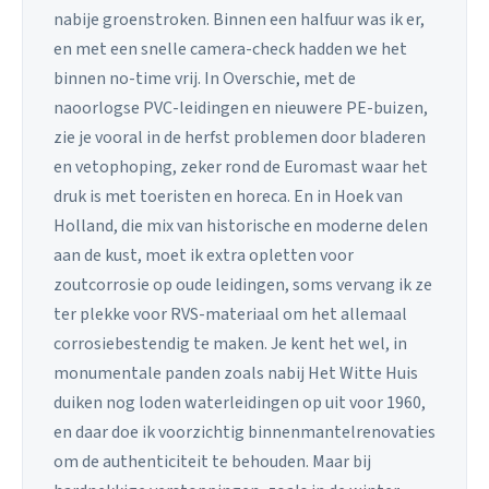
nabije groenstroken. Binnen een halfuur was ik er,
en met een snelle camera-check hadden we het
binnen no-time vrij. In Overschie, met de
naoorlogse PVC-leidingen en nieuwere PE-buizen,
zie je vooral in de herfst problemen door bladeren
en vetophoping, zeker rond de Euromast waar het
druk is met toeristen en horeca. En in Hoek van
Holland, die mix van historische en moderne delen
aan de kust, moet ik extra opletten voor
zoutcorrosie op oude leidingen, soms vervang ik ze
ter plekke voor RVS-materiaal om het allemaal
corrosiebestendig te maken. Je kent het wel, in
monumentale panden zoals nabij Het Witte Huis
duiken nog loden waterleidingen op uit voor 1960,
en daar doe ik voorzichtig binnenmantelrenovaties
om de authenticiteit te behouden. Maar bij