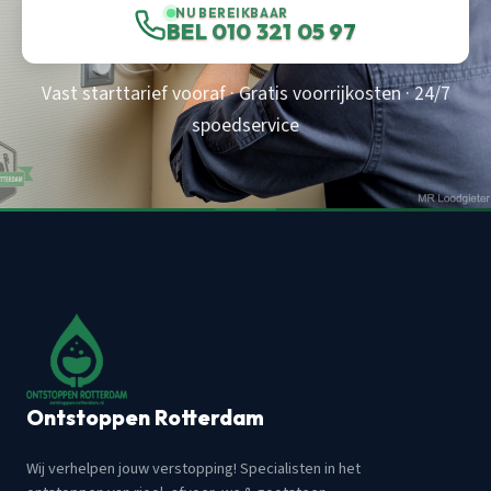
NU BEREIKBAAR
BEL 010 321 05 97
Vast starttarief vooraf · Gratis voorrijkosten · 24/7
spoedservice
Ontstoppen Rotterdam
Wij verhelpen jouw verstopping! Specialisten in het