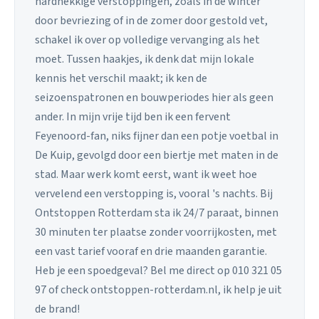
hardnekkige verstoppingen, zoals in de winter
door bevriezing of in de zomer door gestold vet,
schakel ik over op volledige vervanging als het
moet. Tussen haakjes, ik denk dat mijn lokale
kennis het verschil maakt; ik ken de
seizoenspatronen en bouwperiodes hier als geen
ander. In mijn vrije tijd ben ik een fervent
Feyenoord-fan, niks fijner dan een potje voetbal in
De Kuip, gevolgd door een biertje met maten in de
stad. Maar werk komt eerst, want ik weet hoe
vervelend een verstopping is, vooral 's nachts. Bij
Ontstoppen Rotterdam sta ik 24/7 paraat, binnen
30 minuten ter plaatse zonder voorrijkosten, met
een vast tarief vooraf en drie maanden garantie.
Heb je een spoedgeval? Bel me direct op 010 321 05
97 of check ontstoppen-rotterdam.nl, ik help je uit
de brand!