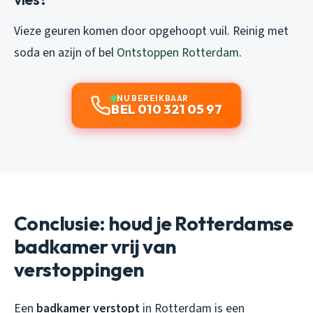
Vieze geuren komen door opgehoopt vuil. Reinig met
soda en azijn of bel
Ontstoppen Rotterdam
.
NU BEREIKBAAR
BEL 010 321 05 97
Conclusie: houd je Rotterdamse
badkamer vrij van
verstoppingen
Een
badkamer verstopt
in Rotterdam is een