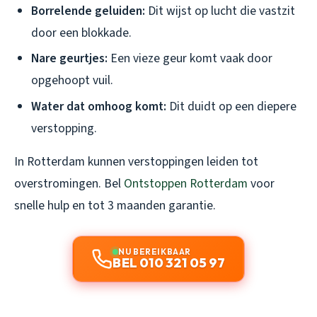
Borrelende geluiden:
Dit wijst op lucht die vastzit
door een blokkade.
Nare geurtjes:
Een vieze geur komt vaak door
opgehoopt vuil.
Water dat omhoog komt:
Dit duidt op een diepere
verstopping.
In Rotterdam kunnen verstoppingen leiden tot
overstromingen. Bel
Ontstoppen Rotterdam
voor
snelle hulp en tot 3 maanden garantie.
NU BEREIKBAAR
BEL 010 321 05 97