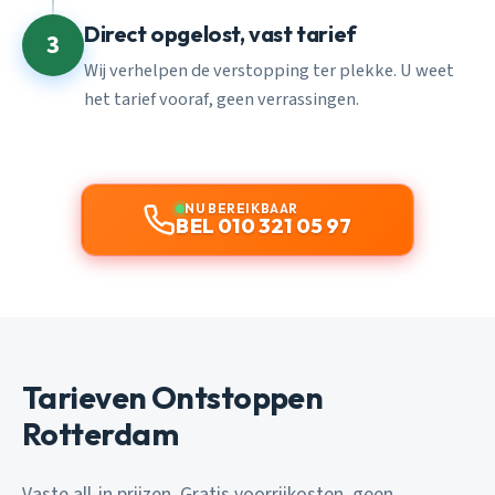
Direct opgelost, vast tarief
3
Wij verhelpen de verstopping ter plekke. U weet
het tarief vooraf, geen verrassingen.
NU BEREIKBAAR
BEL 010 321 05 97
Tarieven Ontstoppen
Rotterdam
Vaste all-in prijzen. Gratis voorrijkosten, geen