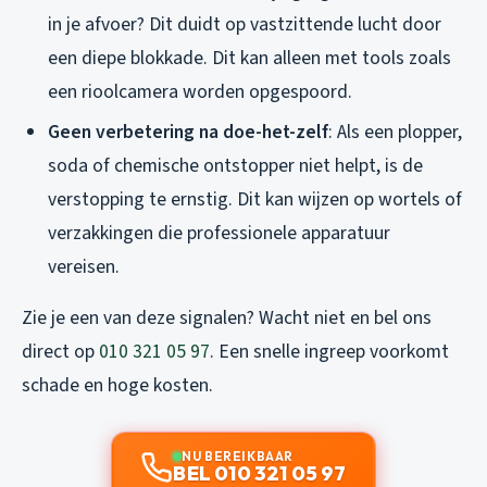
in je afvoer? Dit duidt op vastzittende lucht door
een diepe blokkade. Dit kan alleen met tools zoals
een rioolcamera worden opgespoord.
Geen verbetering na doe-het-zelf
: Als een plopper,
soda of chemische ontstopper niet helpt, is de
verstopping te ernstig. Dit kan wijzen op wortels of
verzakkingen die professionele apparatuur
vereisen.
Zie je een van deze signalen? Wacht niet en bel ons
direct op
010 321 05 97
. Een snelle ingreep voorkomt
schade en hoge kosten.
NU BEREIKBAAR
BEL 010 321 05 97