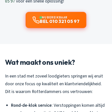
05 97
voor een snelle oplossing!
NU BEREIKBAAR
BEL 010 321 05 97
Wat maakt ons uniek?
In een stad met zoveel loodgieters springen wij eruit
door onze focus op kwaliteit en klantvriendelijkheid.
Dit is waarom Rotterdammers ons vertrouwen:
Rond-de-klok service
: Verstoppingen komen altijd