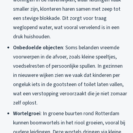
smaller zijn, klonteren haren samen met zeep tot
een stevige blokkade. Dit zorgt voor traag
weglopend water, wat vooral vervelend is in een
druk huishouden.
Onbedoelde objecten
: Soms belanden vreemde
voorwerpen in de afvoer, zoals kleine speeltjes,
voedselresten of persoonlijke spullen. In gezinnen
in nieuwere wijken zien we vaak dat kinderen per
ongeluk iets in de gootsteen of toilet laten vallen,
wat een verstopping veroorzaakt die je niet zomaar
zelf oplost.
Wortelgroei
: In groene buurten rond Rotterdam
kunnen boomwortels in het riool groeien, vooral bij
oudere leidingen. Deze wortels dringen via kleine