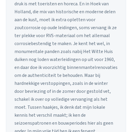
druk is met toeristen en horeca. En in Hoek van
Holland, die mix van historische en moderne delen
aan de kust, moet ik extra opletten voor
zoutcorrosie op oude leidingen, soms vervang ik ze
ter plekke voor RVS-materiaal om het allemaal
corrosiebestendig te maken. Je kent het wel, in
monumentale panden zoals nabij Het Witte Huis
duiken nog loden waterleidingen op uit voor 1960,
en daar doe ik voorzichtig binnenmantelrenovaties
om de authenticiteit te behouden. Maar bij
hardnekkige verstoppingen, zoals in de winter
door bevriezing of in de zomer door gestold vet,
schakel ik over op volledige vervanging als het
moet. Tussen haakjes, ik denk dat mijn lokale
kennis het verschil maakt; ik ken de
seizoenspatronen en bouwperiodes hier als geen
ander. In mijn vrije tijd ben ik een fervent