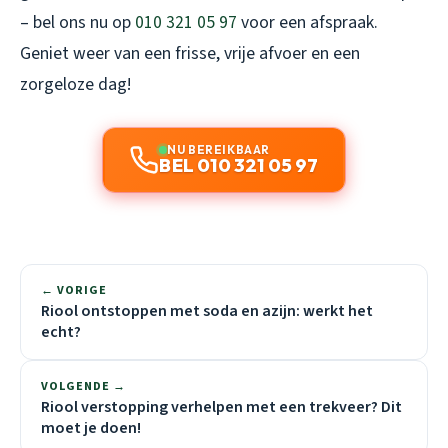
– bel ons nu op
010 321 05 97
voor een afspraak.
Geniet weer van een frisse, vrije afvoer en een
zorgeloze dag!
NU BEREIKBAAR
BEL 010 321 05 97
← VORIGE
Riool ontstoppen met soda en azijn: werkt het
echt?
VOLGENDE →
Riool verstopping verhelpen met een trekveer? Dit
moet je doen!