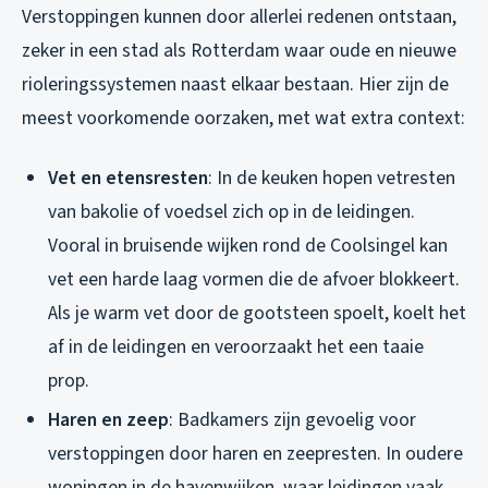
Verstoppingen kunnen door allerlei redenen ontstaan,
zeker in een stad als Rotterdam waar oude en nieuwe
rioleringssystemen naast elkaar bestaan. Hier zijn de
meest voorkomende oorzaken, met wat extra context:
Vet en etensresten
: In de keuken hopen vetresten
van bakolie of voedsel zich op in de leidingen.
Vooral in bruisende wijken rond de Coolsingel kan
vet een harde laag vormen die de afvoer blokkeert.
Als je warm vet door de gootsteen spoelt, koelt het
af in de leidingen en veroorzaakt het een taaie
prop.
Haren en zeep
: Badkamers zijn gevoelig voor
verstoppingen door haren en zeepresten. In oudere
woningen in de havenwijken, waar leidingen vaak