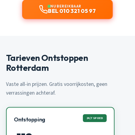
NU BEREIKBAAR
BEL 010 321 05 97
Tarieven Ontstoppen
Rotterdam
Vaste all-in prijzen. Gratis voorrijkosten, geen
verrassingen achteraf.
24/7 SPOED
Ontstopping