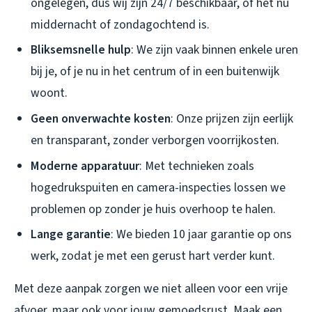
ongelegen, dus wij zijn 24/7 beschikbaar, of het nu
middernacht of zondagochtend is.
Bliksemsnelle hulp
: We zijn vaak binnen enkele uren
bij je, of je nu in het centrum of in een buitenwijk
woont.
Geen onverwachte kosten
: Onze prijzen zijn eerlijk
en transparant, zonder verborgen voorrijkosten.
Moderne apparatuur
: Met technieken zoals
hogedrukspuiten en camera-inspecties lossen we
problemen op zonder je huis overhoop te halen.
Lange garantie
: We bieden 10 jaar garantie op ons
werk, zodat je met een gerust hart verder kunt.
Met deze aanpak zorgen we niet alleen voor een vrije
afvoer, maar ook voor jouw gemoedsrust. Maak een