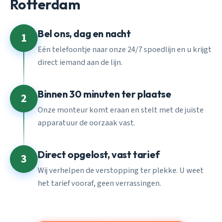
Rotterdam
Bel ons, dag en nacht
1
Eén telefoontje naar onze 24/7 spoedlijn en u krijgt
direct iemand aan de lijn.
Binnen 30 minuten ter plaatse
2
Onze monteur komt eraan en stelt met de juiste
apparatuur de oorzaak vast.
Direct opgelost, vast tarief
3
Wij verhelpen de verstopping ter plekke. U weet
het tarief vooraf, geen verrassingen.