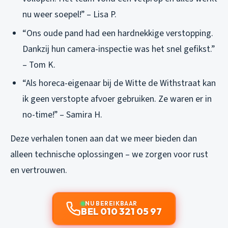
nu weer soepel!” – Lisa P.
“Ons oude pand had een hardnekkige verstopping.
Dankzij hun camera-inspectie was het snel gefikst.”
– Tom K.
“Als horeca-eigenaar bij de Witte de Withstraat kan
ik geen verstopte afvoer gebruiken. Ze waren er in
no-time!” – Samira H.
Deze verhalen tonen aan dat we meer bieden dan
alleen technische oplossingen – we zorgen voor rust
en vertrouwen.
NU BEREIKBAAR
BEL 010 321 05 97