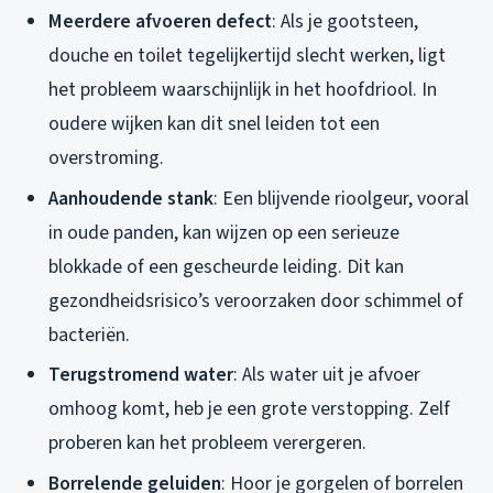
Meerdere afvoeren defect
: Als je gootsteen,
douche en toilet tegelijkertijd slecht werken, ligt
het probleem waarschijnlijk in het hoofdriool. In
oudere wijken kan dit snel leiden tot een
overstroming.
Aanhoudende stank
: Een blijvende rioolgeur, vooral
in oude panden, kan wijzen op een serieuze
blokkade of een gescheurde leiding. Dit kan
gezondheidsrisico’s veroorzaken door schimmel of
bacteriën.
Terugstromend water
: Als water uit je afvoer
omhoog komt, heb je een grote verstopping. Zelf
proberen kan het probleem verergeren.
Borrelende geluiden
: Hoor je gorgelen of borrelen