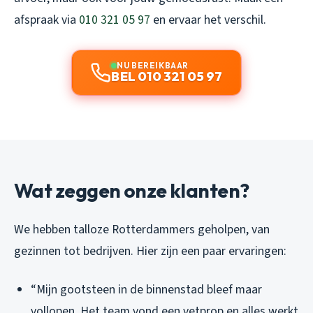
afspraak via
010 321 05 97
en ervaar het verschil.
NU BEREIKBAAR
BEL 010 321 05 97
Wat zeggen onze klanten?
We hebben talloze Rotterdammers geholpen, van
gezinnen tot bedrijven. Hier zijn een paar ervaringen:
“Mijn gootsteen in de binnenstad bleef maar
vollopen. Het team vond een vetprop en alles werkt