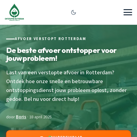
AFVOER VERSTOPT ROTTERDAM
De beste afvoer ontstopper voor
jouw probleem!
Last van een verstopte afvoer in Rotterdam?
Ontdek hoe onze snelle en betrouwbare
ontstoppingsdienst jouw probleem oplost, zonder
gedoe. Bel nu voor direct hulp!
door
Boris
· 18 april 2025