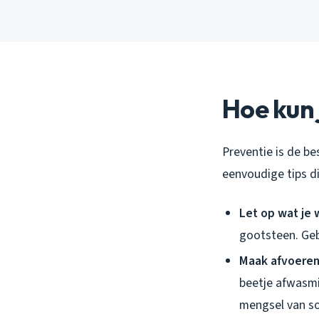
Hoe kun
Preventie is de be
eenvoudige tips d
Let op wat je
gootsteen. Geb
Maak afvoeren
beetje afwasmi
mengsel van so