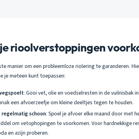
 je rioolverstoppingen voor
ste manier om een probleemloze riolering te garanderen. Hier
ie je meteen kunt toepassen:
 wegspoelt
: Gooi vet, olie en voedselresten in de vuilnisbak i
ruik een afvoerzeefje om kleine deeltjes tegen te houden.
 regelmatig schoon
: Spoel je afvoer elke maand door met h
ddel om vetophopingen te voorkomen. Voor hardnekkige res
da en azijn proberen.