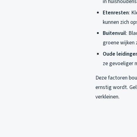
in huishoudens
Etenresten
: K
kunnen zich op
Buitenvuil
: Bl
groene wijken 
Oude leidinge
ze gevoeliger 
Deze factoren bou
ernstig wordt. Gel
verkleinen.