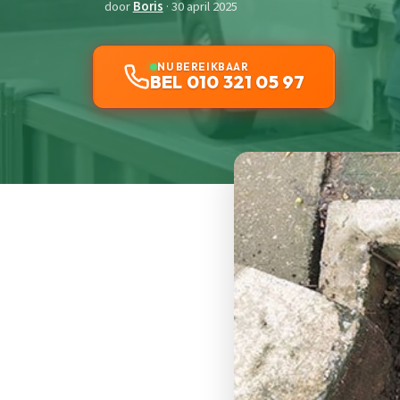
door
Boris
· 30 april 2025
NU BEREIKBAAR
BEL 010 321 05 97