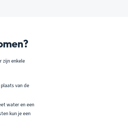
komen?
 zijn enkele
n plaats van de
eet water en een
ten kun je een