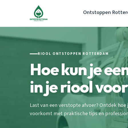
Ontstoppen Rotte
RIOOL ONTSTOPPEN ROTTERDAM
Hoe kun je ee
in je riool vo
Last van een verstopte afvoer? Ontdek hoe
voorkomt met praktische tips en professione