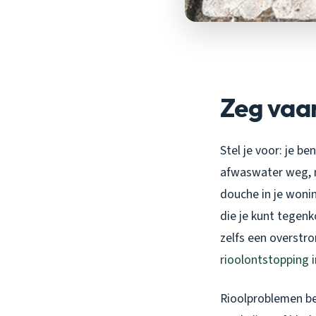
Zeg vaar
Stel je voor: je b
afwaswater weg, ma
douche in je woni
die je kunt tegenk
zelfs een overstr
rioolontstopping 
Rioolproblemen beg