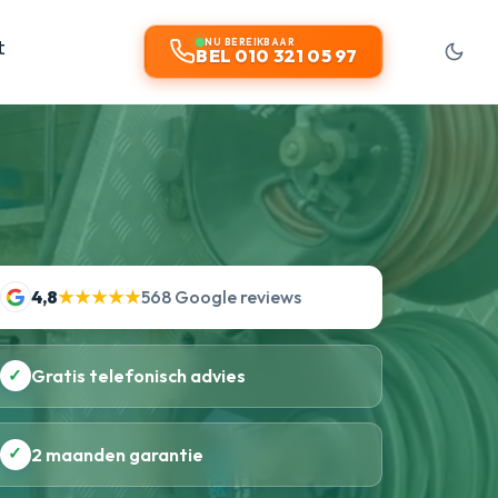
t
NU BEREIKBAAR
BEL 010 321 05 97
4,8
★★★★★
568 Google reviews
✓
Gratis telefonisch advies
✓
2 maanden garantie