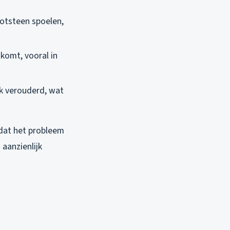
ootsteen spoelen,
 komt, vooral in
aak verouderd, wat
tdat het probleem
 aanzienlijk