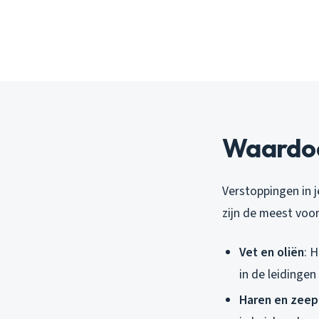
Waardoor
Verstoppingen in j
zijn de meest vo
Vet en oliën
: 
in de leidinge
Haren en zeep