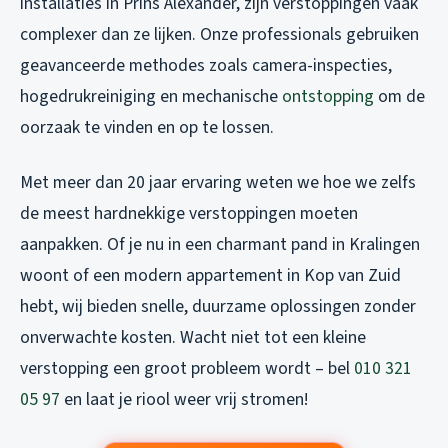
installaties in Prins Alexander, zijn verstoppingen vaak
complexer dan ze lijken. Onze professionals gebruiken
geavanceerde methodes zoals camera-inspecties,
hogedrukreiniging en mechanische
ontstopping
om de
oorzaak te vinden en op te lossen.
Met meer dan 20 jaar ervaring weten we hoe we zelfs
de meest hardnekkige verstoppingen moeten
aanpakken. Of je nu in een charmant pand in Kralingen
woont of een modern appartement in Kop van Zuid
hebt, wij bieden snelle, duurzame oplossingen zonder
onverwachte kosten. Wacht niet tot een kleine
verstopping een groot probleem wordt – bel
010 321
05 97
en laat je riool weer vrij stromen!