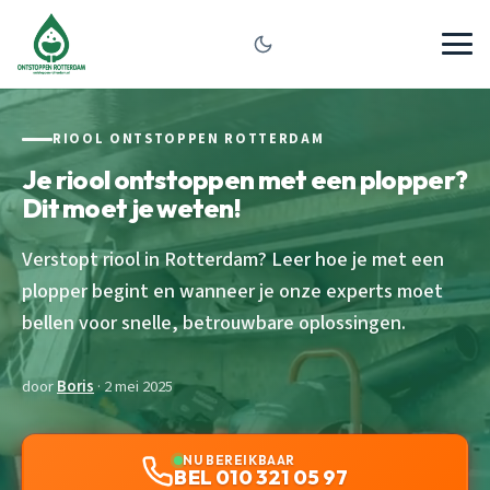
RIOOL ONTSTOPPEN ROTTERDAM
Je riool ontstoppen met een plopper?
Dit moet je weten!
Verstopt riool in Rotterdam? Leer hoe je met een
plopper begint en wanneer je onze experts moet
bellen voor snelle, betrouwbare oplossingen.
door
Boris
· 2 mei 2025
NU BEREIKBAAR
BEL 010 321 05 97