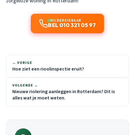
zorgeloze woning in Rotterdam!
NU BEREIKBAAR
BEL 010 321 05 97
← VORIGE
Hoe ziet een rioolinspectie eruit?
VOLGENDE →
Nieuwe riolering aanleggen in Rotterdam? Dit is
alles wat je moet weten.