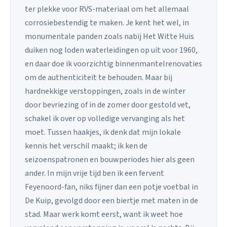
ter plekke voor RVS-materiaal om het allemaal
corrosiebestendig te maken. Je kent het wel, in
monumentale panden zoals nabij Het Witte Huis
duiken nog loden waterleidingen op uit voor 1960,
en daar doe ik voorzichtig binnenmantelrenovaties
om de authenticiteit te behouden. Maar bij
hardnekkige verstoppingen, zoals in de winter
door bevriezing of in de zomer door gestold vet,
schakel ik over op volledige vervanging als het
moet. Tussen haakjes, ik denk dat mijn lokale
kennis het verschil maakt; ik ken de
seizoenspatronen en bouwperiodes hier als geen
ander. In mijn vrije tijd ben ik een fervent
Feyenoord-fan, niks fijner dan een potje voetbal in
De Kuip, gevolgd door een biertje met maten in de
stad. Maar werk komt eerst, want ik weet hoe