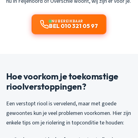
nu in Feijenoord of Overschie woont, wij zijn er voor je.
NU BEREIKBAAR
BEL 010 321 05 97
Hoe voorkom je toekomstige
rioolverstoppingen?
Een verstopt riool is vervelend, maar met goede
gewoontes kun je veel problemen voorkomen. Hier zijn
enkele tips om je riolering in topconditie te houden: