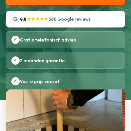
4,8
★★★★★
568 Google reviews
✓
Gratis telefonisch advies
✓
2 maanden garantie
✓
Vaste prijs vooraf