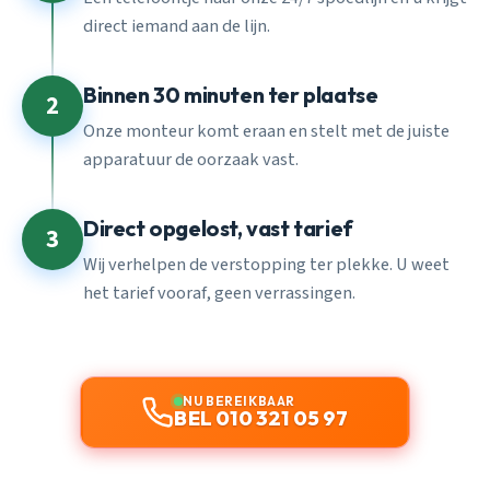
direct iemand aan de lijn.
Binnen 30 minuten ter plaatse
2
Onze monteur komt eraan en stelt met de juiste
apparatuur de oorzaak vast.
Direct opgelost, vast tarief
3
Wij verhelpen de verstopping ter plekke. U weet
het tarief vooraf, geen verrassingen.
NU BEREIKBAAR
BEL 010 321 05 97