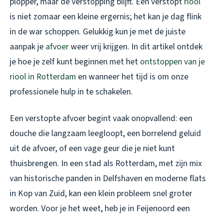
plopper, maar de verstopping blijft. Een verstopt
riool
is niet zomaar een kleine ergernis; het kan je dag flink
in de war schoppen. Gelukkig kun je met de juiste
aanpak je
afvoer
weer vrij krijgen. In dit artikel ontdek
je hoe je zelf kunt beginnen met het
ontstoppen van je
riool in Rotterdam
en wanneer het tijd is om onze
professionele hulp in te schakelen.
Een verstopte afvoer begint vaak onopvallend: een
douche die langzaam leegloopt, een borrelend geluid
uit de afvoer, of een vage geur die je niet kunt
thuisbrengen. In een stad als Rotterdam, met zijn mix
van historische panden in Delfshaven en moderne flats
in Kop van Zuid, kan een klein probleem snel groter
worden. Voor je het weet, heb je in Feijenoord een