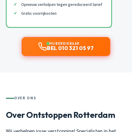
Opnieuw verholpen tegen gereduceerd tarief
Gratis voorrijkosten
NU BEREIKBAAR
BEL 010 321 05 97
OVER ONS
Over Ontstoppen Rotterdam
Wij verhelpen jouw verstopping! Specialisten in het