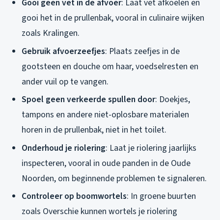
Gooi geen vet in de afvoer
: Laat vet afkoelen en
gooi het in de prullenbak, vooral in culinaire wijken
zoals Kralingen.
Gebruik afvoerzeefjes
: Plaats zeefjes in de
gootsteen en douche om haar, voedselresten en
ander vuil op te vangen.
Spoel geen verkeerde spullen door
: Doekjes,
tampons en andere niet-oplosbare materialen
horen in de prullenbak, niet in het toilet.
Onderhoud je riolering
: Laat je riolering jaarlijks
inspecteren, vooral in oude panden in de Oude
Noorden, om beginnende problemen te signaleren.
Controleer op boomwortels
: In groene buurten
zoals Overschie kunnen wortels je riolering