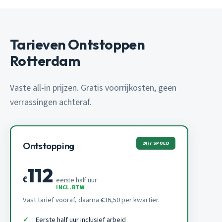
Tarieven Ontstoppen
Rotterdam
Vaste all-in prijzen. Gratis voorrijkosten, geen
verrassingen achteraf.
24/7 SPOED
Ontstopping
112
€
eerste half uur
INCL. BTW
Vast tarief vooraf, daarna
36,50 per kwartier.
€
Eerste half uur inclusief arbeid