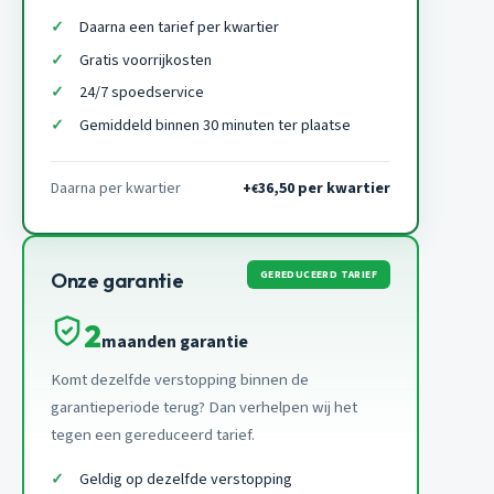
Daarna een tarief per kwartier
Gratis voorrijkosten
24/7 spoedservice
Gemiddeld binnen 30 minuten ter plaatse
Daarna per kwartier
+
36,50 per kwartier
€
GEREDUCEERD TARIEF
Onze garantie
2
maanden garantie
Komt dezelfde verstopping binnen de
garantieperiode terug? Dan verhelpen wij het
tegen een gereduceerd tarief.
Geldig op dezelfde verstopping