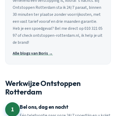
vervelend een verstopping is, vooral 's nachts. Bij
Ontstoppen Rotterdam sta ik 24/7 paraat, binnen
30 minuten ter plaatse zonder voorrijkosten, met
een vast tarief vooraf en drie maanden garantie.
Heb je een spoedgeval? Bel me direct op 010 321 05
97 of check ontstoppen-rotterdam.nl, ik help je uit
de brand!
Alle blogs van Boris →
Werkwijze Ontstoppen
Rotterdam
Bel ons, dag en nacht
1
Eén telefoontje naar onze 24/7 spoedlijn en u krijgt