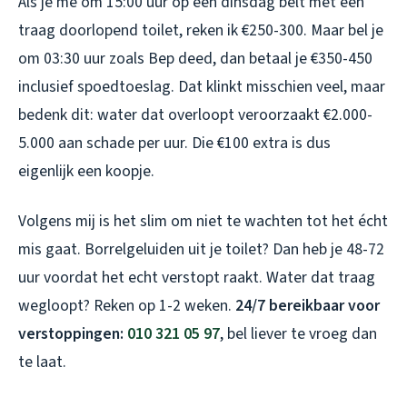
Als je me om 15:00 uur op een dinsdag belt met een
traag doorlopend toilet, reken ik €250-300. Maar bel je
om 03:30 uur zoals Bep deed, dan betaal je €350-450
inclusief spoedtoeslag. Dat klinkt misschien veel, maar
bedenk dit: water dat overloopt veroorzaakt €2.000-
5.000 aan schade per uur. Die €100 extra is dus
eigenlijk een koopje.
Volgens mij is het slim om niet te wachten tot het écht
mis gaat. Borrelgeluiden uit je toilet? Dan heb je 48-72
uur voordat het echt verstopt raakt. Water dat traag
wegloopt? Reken op 1-2 weken.
24/7 bereikbaar voor
verstoppingen:
010 321 05 97
, bel liever te vroeg dan
te laat.