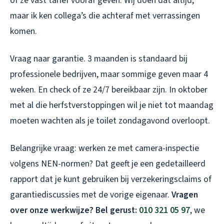
of ze vast tarief vooraf geven. Wij doen dat altijd,
maar ik ken collega’s die achteraf met verrassingen
komen.
Vraag naar garantie. 3 maanden is standaard bij
professionele bedrijven, maar sommige geven maar 4
weken. En check of ze 24/7 bereikbaar zijn. In oktober
met al die herfstverstoppingen wil je niet tot maandag
moeten wachten als je toilet zondagavond overloopt.
Belangrijke vraag: werken ze met camera-inspectie
volgens NEN-normen? Dat geeft je een gedetailleerd
rapport dat je kunt gebruiken bij verzekeringsclaims of
garantiediscussies met de vorige eigenaar.
Vragen
over onze werkwijze? Bel gerust:
010 321 05 97
, we