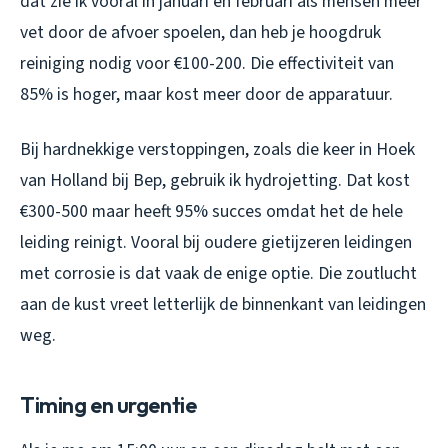
dat zie ik vooral in januari en februari als mensen meer
vet door de afvoer spoelen, dan heb je hoogdruk
reiniging nodig voor €100-200. Die effectiviteit van
85% is hoger, maar kost meer door de apparatuur.
Bij hardnekkige verstoppingen, zoals die keer in Hoek
van Holland bij Bep, gebruik ik hydrojetting. Dat kost
€300-500 maar heeft 95% succes omdat het de hele
leiding reinigt. Vooral bij oudere gietijzeren leidingen
met corrosie is dat vaak de enige optie. Die zoutlucht
aan de kust vreet letterlijk de binnenkant van leidingen
weg.
Timing en urgentie