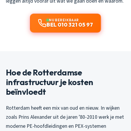
leggen altijd vooraf uit wat we gaan doen en waarom.
NU BEREIKBAAR
BEL 010 321 05 97
Hoe de Rotterdamse
infrastructuur je kosten
beïnvloedt
Rotterdam heeft een mix van oud en nieuw. In wijken
zoals Prins Alexander uit de jaren ’80-2010 werk je met
moderne PE-hoofdleidingen en PEX-systemen