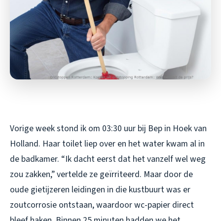
Vorige week stond ik om 03:30 uur bij Bep in Hoek van
Holland. Haar toilet liep over en het water kwam al in
de badkamer. “Ik dacht eerst dat het vanzelf wel weg
zou zakken,” vertelde ze geïrriteerd. Maar door de
oude gietijzeren leidingen in die kustbuurt was er
zoutcorrosie ontstaan, waardoor wc-papier direct
bleef haken. Binnen 25 minuten hadden we het