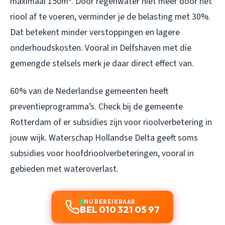
maximaal 150m². Door regenwater niet meer door het
riool af te voeren, verminder je de belasting met 30%.
Dat betekent minder verstoppingen en lagere
onderhoudskosten. Vooral in Delfshaven met die
gemengde stelsels merk je daar direct effect van.
60% van de Nederlandse gemeenten heeft
preventieprogramma’s. Check bij de gemeente
Rotterdam of er subsidies zijn voor rioolverbetering in
jouw wijk. Waterschap Hollandse Delta geeft soms
subsidies voor hoofdrioolverbeteringen, vooral in
gebieden met wateroverlast.
NU BEREIKBAAR
BEL 010 321 05 97