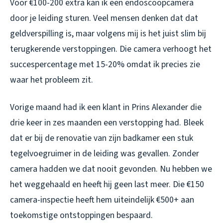
Voor €100-200 extra kan ik een endoscoopcamera
door je leiding sturen. Veel mensen denken dat dat
geldverspilling is, maar volgens mij is het juist slim bij
terugkerende verstoppingen. Die camera verhoogt het
succespercentage met 15-20% omdat ik precies zie
waar het probleem zit.
Vorige maand had ik een klant in Prins Alexander die
drie keer in zes maanden een verstopping had. Bleek
dat er bij de renovatie van zijn badkamer een stuk
tegelvoegruimer in de leiding was gevallen. Zonder
camera hadden we dat nooit gevonden. Nu hebben we
het weggehaald en heeft hij geen last meer. Die €150
camera-inspectie heeft hem uiteindelijk €500+ aan
toekomstige ontstoppingen bespaard.