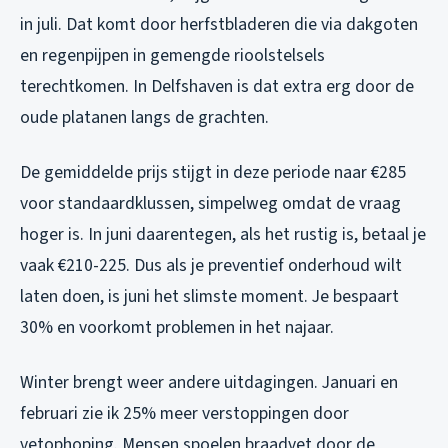
in juli. Dat komt door herfstbladeren die via dakgoten
en regenpijpen in gemengde rioolstelsels
terechtkomen. In Delfshaven is dat extra erg door de
oude platanen langs de grachten.
De gemiddelde prijs stijgt in deze periode naar €285
voor standaardklussen, simpelweg omdat de vraag
hoger is. In juni daarentegen, als het rustig is, betaal je
vaak €210-225. Dus als je preventief onderhoud wilt
laten doen, is juni het slimste moment. Je bespaart
30% en voorkomt problemen in het najaar.
Winter brengt weer andere uitdagingen. Januari en
februari zie ik 25% meer verstoppingen door
vetophoping. Mensen spoelen braadvet door de