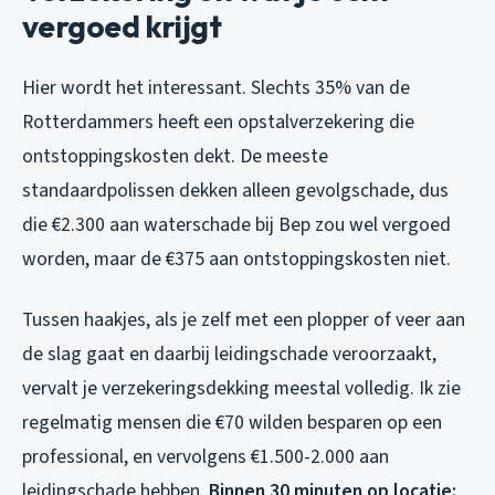
vergoed krijgt
Hier wordt het interessant. Slechts 35% van de
Rotterdammers heeft een opstalverzekering die
ontstoppingskosten dekt. De meeste
standaardpolissen dekken alleen gevolgschade, dus
die €2.300 aan waterschade bij Bep zou wel vergoed
worden, maar de €375 aan ontstoppingskosten niet.
Tussen haakjes, als je zelf met een plopper of veer aan
de slag gaat en daarbij leidingschade veroorzaakt,
vervalt je verzekeringsdekking meestal volledig. Ik zie
regelmatig mensen die €70 wilden besparen op een
professional, en vervolgens €1.500-2.000 aan
leidingschade hebben.
Binnen 30 minuten op locatie: