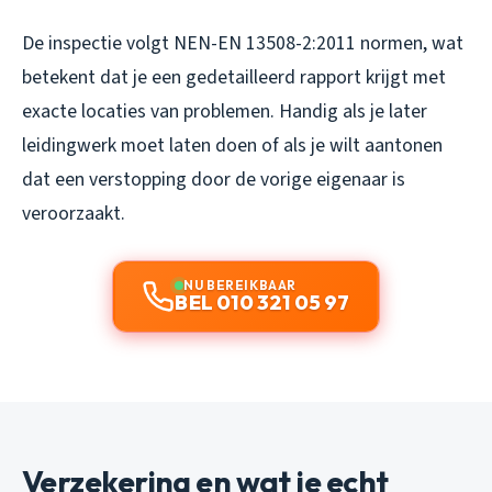
De inspectie volgt NEN-EN 13508-2:2011 normen, wat
betekent dat je een gedetailleerd rapport krijgt met
exacte locaties van problemen. Handig als je later
leidingwerk moet laten doen of als je wilt aantonen
dat een verstopping door de vorige eigenaar is
veroorzaakt.
NU BEREIKBAAR
BEL 010 321 05 97
Verzekering en wat je echt