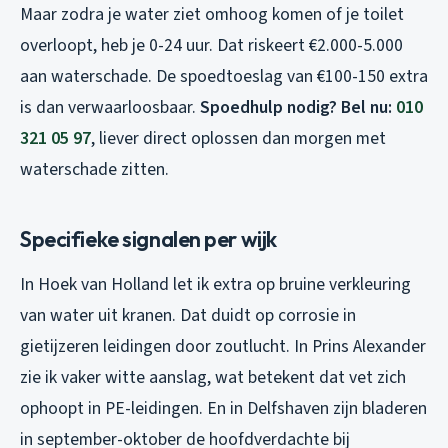
Maar zodra je water ziet omhoog komen of je toilet
overloopt, heb je 0-24 uur. Dat riskeert €2.000-5.000
aan waterschade. De spoedtoeslag van €100-150 extra
is dan verwaarloosbaar.
Spoedhulp nodig? Bel nu:
010
321 05 97
, liever direct oplossen dan morgen met
waterschade zitten.
Specifieke signalen per wijk
In Hoek van Holland let ik extra op bruine verkleuring
van water uit kranen. Dat duidt op corrosie in
gietijzeren leidingen door zoutlucht. In Prins Alexander
zie ik vaker witte aanslag, wat betekent dat vet zich
ophoopt in PE-leidingen. En in Delfshaven zijn bladeren
in september-oktober de hoofdverdachte bij