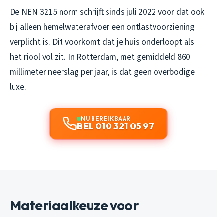
De NEN 3215 norm schrijft sinds juli 2022 voor dat ook
bij alleen hemelwaterafvoer een ontlastvoorziening
verplicht is. Dit voorkomt dat je huis onderloopt als
het riool vol zit. In Rotterdam, met gemiddeld 860
millimeter neerslag per jaar, is dat geen overbodige
luxe.
NU BEREIKBAAR
BEL 010 321 05 97
Materiaalkeuze voor