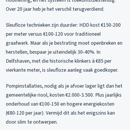
rioolheffing, en het systeem is toekomstbestendig.
Over 20 jaar heb je het verschil terugverdiend.
Sleufloze technieken zijn duurder: HDD kost €150-200
per meter versus €100-120 voor traditioneel
graafwerk. Maar als je bestrating moet openbreken en
herstellen, bespaar je uiteindelijk 30-40%. In
Delfshaven, met die historische klinkers à €85 per
vierkante meter, is sleufloze aanleg vaak goedkoper.
Pompinstallaties, nodig als je afvoer lager ligt dan het
gemeentelijke riool, kosten €2.000-3.500. Plus jaarlijks
onderhoud van €100-150 en hogere energiekosten
(€80-120 per jaar). Vermijd dit als het enigszins kan
door slim te ontwerpen.