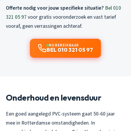
Offerte nodig voor jouw specifieke situatie?
Bel 010
321 05 97
voor gratis vooronderzoek en vast tarief
vooraf, geen verrassingen achteraf.
NU BEREIKBAAR
BEL 010 321 05 97
Onderhoud en levensduur
Een goed aangelegd PVC-systeem gaat 50-60 jaar
mee in Rotterdamse omstandigheden. In