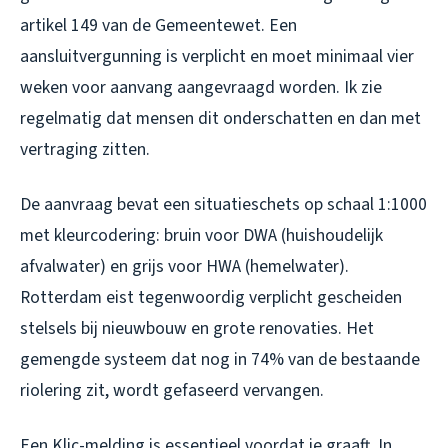
artikel 149 van de Gemeentewet. Een
aansluitvergunning is verplicht en moet minimaal vier
weken voor aanvang aangevraagd worden. Ik zie
regelmatig dat mensen dit onderschatten en dan met
vertraging zitten.
De aanvraag bevat een situatieschets op schaal 1:1000
met kleurcodering: bruin voor DWA (huishoudelijk
afvalwater) en grijs voor HWA (hemelwater).
Rotterdam eist tegenwoordig verplicht gescheiden
stelsels bij nieuwbouw en grote renovaties. Het
gemengde systeem dat nog in 74% van de bestaande
riolering zit, wordt gefaseerd vervangen.
Een Klic-melding is essentieel voordat je graaft. In