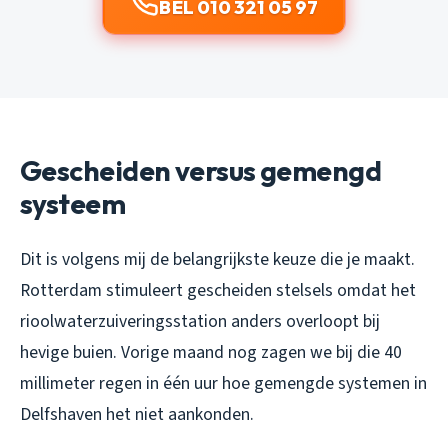
BEL 010 321 05 97
Gescheiden versus gemengd
systeem
Dit is volgens mij de belangrijkste keuze die je maakt.
Rotterdam stimuleert gescheiden stelsels omdat het
rioolwaterzuiveringsstation anders overloopt bij
hevige buien. Vorige maand nog zagen we bij die 40
millimeter regen in één uur hoe gemengde systemen in
Delfshaven het niet aankonden.