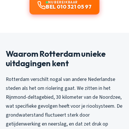
NU BEREIKBAAR
BEL 010 321 05 97
Waarom Rotterdam unieke
uitdagingen kent
Rotterdam verschilt nogal van andere Nederlandse
steden als het om riolering gaat. We zitten in het
Rijnmond-deltagebied, 30 kilometer van de Noordzee,
wat specifieke gevolgen heeft voor je rioolsysteem. De
grondwaterstand fluctueert sterk door
getijdenwerking en neerslag, en dat zet druk op