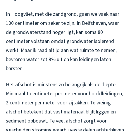
In Hoogvliet, met die zandgrond, gaan we vaak naar
100 centimeter om zeker te zijn. In Delfshaven, waar
de grondwaterstand hoger ligt, kan soms 80
centimeter volstaan omdat grondwater isolerend
werkt. Maar ik raad altijd aan wat ruimte te nemen,
bevroren water zet 9% uit en kan leidingen laten
barsten.
Het afschot is minstens zo belangrijk als de diepte.
Minimaal 1 centimeter per meter voor hoofdleidingen,
2 centimeter per meter voor zijtakken. Te weinig
afschot betekent dat vast materiaal blijft liggen en
sediment opbouwt. Te veel afschot zorgt voor
gescheiden stroming waarbij vaste delen achterblijven