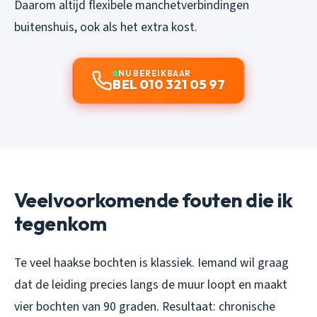
Daarom altijd flexibele manchetverbindingen
buitenshuis, ook als het extra kost.
NU BEREIKBAAR
BEL 010 321 05 97
Veelvoorkomende fouten die ik
tegenkom
Te veel haakse bochten is klassiek. Iemand wil graag
dat de leiding precies langs de muur loopt en maakt
vier bochten van 90 graden. Resultaat: chronische