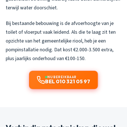
terwijl water doorschiet.
Bij bestaande bebouwing is de afvoerhoogte van je
toilet of vloerput vaak leidend. Als die te laag zit ten
opzichte van het gemeentelijke riool, heb je een
pompinstallatie nodig. Dat kost €2.000-3.500 extra,
plus jaarlijks onderhoud van €100-150.
NU BEREIKBAAR
BEL 010 321 05 97