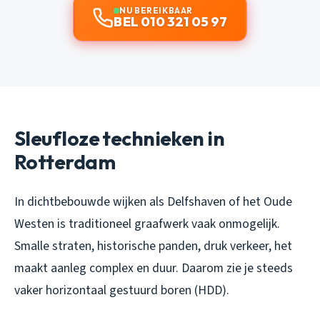
NU BEREIKBAAR
BEL 010 321 05 97
Sleufloze technieken in
Rotterdam
In dichtbebouwde wijken als Delfshaven of het Oude
Westen is traditioneel graafwerk vaak onmogelijk.
Smalle straten, historische panden, druk verkeer, het
maakt aanleg complex en duur. Daarom zie je steeds
vaker horizontaal gestuurd boren (HDD).