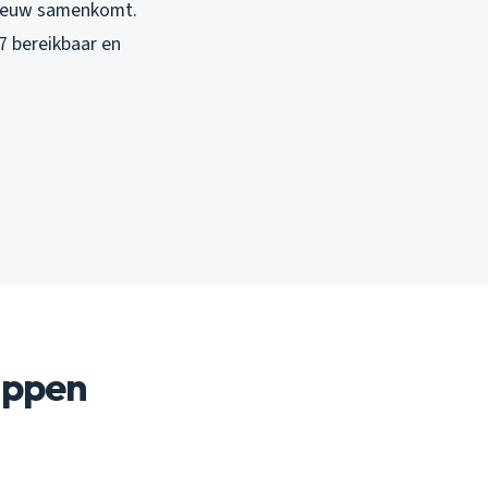
nieuw samenkomt.
/7 bereikbaar en
toppen