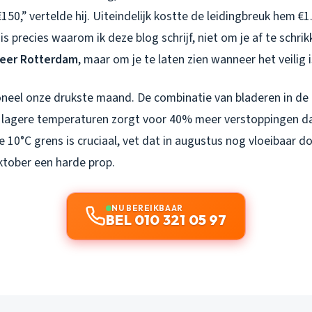
€150,” vertelde hij. Uiteindelijk kostte de leidingbreuk hem €
is precies waarom ik deze blog schrijf, niet om je af te schri
veer Rotterdam
, maar om je te laten zien wanneer het veilig 
oneel onze drukste maand. De combinatie van bladeren in de 
lagere temperaturen zorgt voor 40% meer verstoppingen da
e 10°C grens is cruciaal, vet dat in augustus nog vloeibaar do
ktober een harde prop.
NU BEREIKBAAR
BEL 010 321 05 97