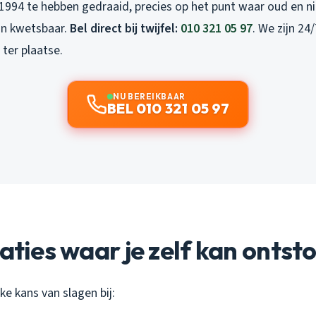
1994 te hebben gedraaid, precies op het punt waar oud en 
jn kwetsbaar.
Bel direct bij twijfel:
010 321 05 97
. We zijn 24
ter plaatse.
NU BEREIKBAAR
BEL 010 321 05 97
uaties waar je zelf kan onts
ke kans van slagen bij: