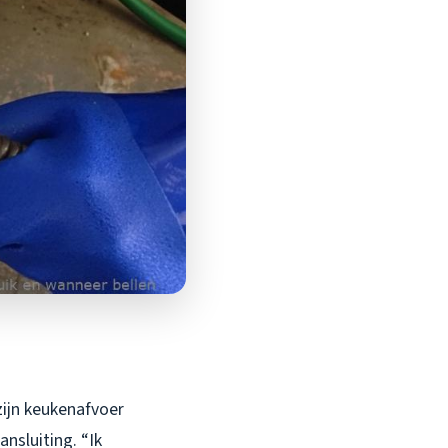
zijn keukenafvoer
sluiting. “Ik