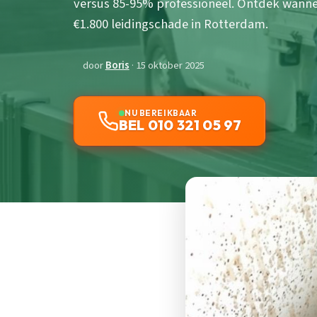
versus 85-95% professioneel. Ontdek wanneer
€1.800 leidingschade in Rotterdam.
door
Boris
· 15 oktober 2025
NU BEREIKBAAR
BEL 010 321 05 97