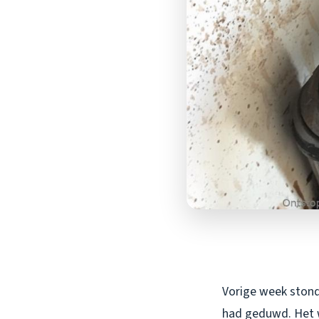
Vorige week stond 
had geduwd. Het w