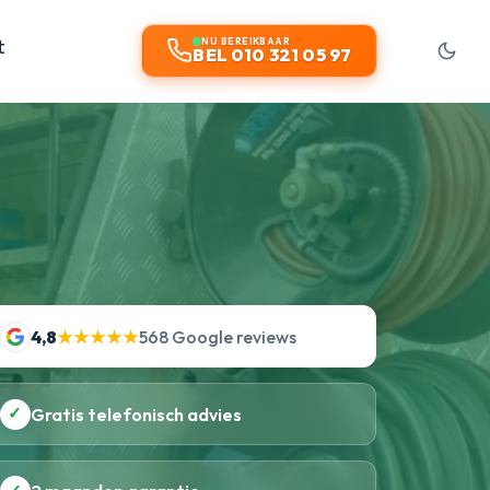
t
NU BEREIKBAAR
BEL 010 321 05 97
4,8
★★★★★
568 Google reviews
✓
Gratis telefonisch advies