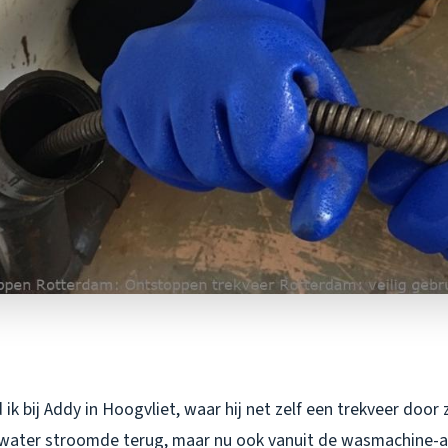
ik bij Addy in Hoogvliet, waar hij net zelf een trekveer door 
ater stroomde terug, maar nu ook vanuit de wasmachine-aan