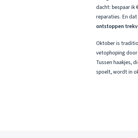
dacht: bespaar ik 
reparaties. En dat 
ontstoppen trek
Oktober is traditi
vetophoping door 
Tussen haakjes, di
spoelt, wordt in o