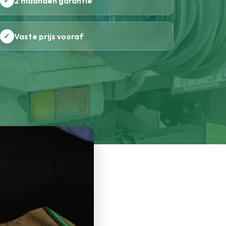
✓
2 maanden garantie
✓
Vaste prijs vooraf