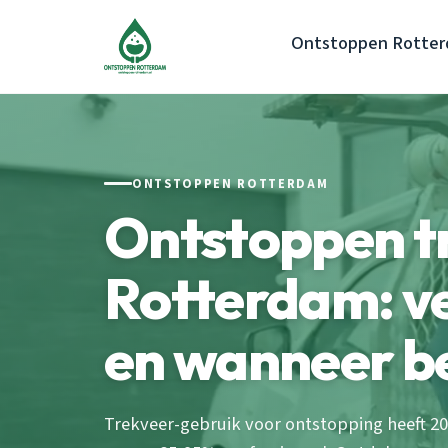
Ontstoppen Rotte
ONTSTOPPEN ROTTERDAM
Ontstoppen t
Rotterdam: ve
en wanneer be
Trekveer-gebruik voor ontstopping heeft 20