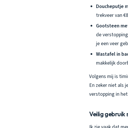
Doucheputje m
trekveer van €8
Gootsteen met
de verstopping 
je een veer geb
Wastafel in b
makkelijk doorb
Volgens mij is tim
En zeker niet als 
verstopping in het
Veilig gebruik
Ik zie vaak dat m