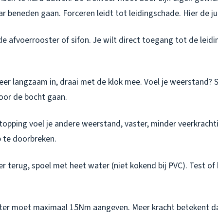
 beneden gaan. Forceren leidt tot leidingschade. Hier de ju
e afvoerrooster of sifon. Je wilt direct toegang tot de leidin
er langzaam in, draai met de klok mee. Voel je weerstand? S
door de bocht gaan.
topping voel je andere weerstand, vaster, minder veerkracht
p te doorbreken.
r terug, spoel met heet water (niet kokend bij PVC). Test o
ter moet maximaal 15Nm aangeven. Meer kracht betekent da