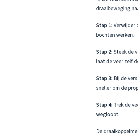
draaibeweging naar
Stap 1:
Verwijder d
bochten werken.
Stap 2:
Steek de ve
laat de veer zelf 
Stap 3:
Bij de vers
sneller om de pro
Stap 4:
Trek de vee
wegloopt.
De draaikoppelme