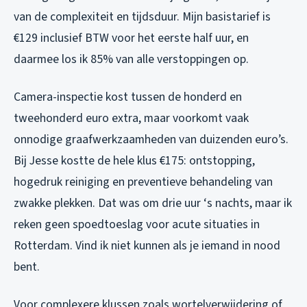
van de complexiteit en tijdsduur. Mijn basistarief is
€129 inclusief BTW voor het eerste half uur, en
daarmee los ik 85% van alle verstoppingen op.
Camera-inspectie kost tussen de honderd en
tweehonderd euro extra, maar voorkomt vaak
onnodige graafwerkzaamheden van duizenden euro’s.
Bij Jesse kostte de hele klus €175: ontstopping,
hogedruk reiniging en preventieve behandeling van
zwakke plekken. Dat was om drie uur ‘s nachts, maar ik
reken geen spoedtoeslag voor acute situaties in
Rotterdam. Vind ik niet kunnen als je iemand in nood
bent.
Voor complexere klussen zoals wortelverwijdering of