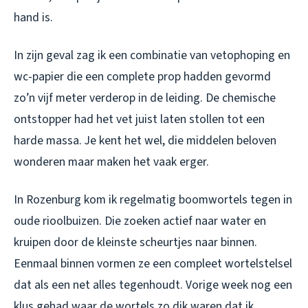
hand is.
In zijn geval zag ik een combinatie van vetophoping en
wc-papier die een complete prop hadden gevormd
zo’n vijf meter verderop in de leiding. De chemische
ontstopper had het vet juist laten stollen tot een
harde massa. Je kent het wel, die middelen beloven
wonderen maar maken het vaak erger.
In Rozenburg kom ik regelmatig boomwortels tegen in
oude rioolbuizen. Die zoeken actief naar water en
kruipen door de kleinste scheurtjes naar binnen.
Eenmaal binnen vormen ze een compleet wortelstelsel
dat als een net alles tegenhoudt. Vorige week nog een
klus gehad waar de wortels zo dik waren dat ik