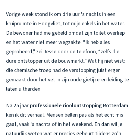
Vorige week stond ik om drie uur ‘s nachts in een
kruipruimte in Hoogvliet, tot mijn enkels in het water.
De bewoner had me gebeld omdat zijn toilet overliep
en het water niet meer wegzakte. “Ik heb alles
geprobeerd,” zei Jesse door de telefoon, “zelfs die
dure ontstopper uit de bouwmarkt.” Wat hij niet wist:
die chemische troep had de verstopping juist erger
gemaakt door het vet in zijn oude gietijzeren leiding te
laten uitharden.
Na 25 jaar
professionele rioolontstopping Rotterdam
ken ik dit verhaal. Mensen bellen pas als het echt mis
gaat, vaak ‘s nachts of in het weekend. En dan wil je
natuurlijk weten wat er precies gebeurt tijdens zo’n