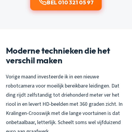
BEL 010 321 05 97
Moderne technieken die het
verschil maken
Vorige maand investeerde ik in een nieuwe
robotcamera voor moeilijk bereikbare leidingen. Dat
ding rijdt zelfstandig tot driehonderd meter ver het
riool in en levert HD-beelden met 360 graden zicht. In
Kralingen-Crooswijk met die lange voortuinen is dat
onbetaalbaar, letterlijk. Scheelt soms wel vijfduizend
euro aan graafwerk.