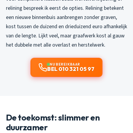
relining bespreek ik eerst de opties. Relining betekent
een nieuwe binnenbuis aanbrengen zonder graven,
kost tussen de duizend en drieduizend euro afhankelijk
van de lengte. Lijkt veel, maar graafwerk kost al gauw
het dubbele met alle overlast en herstelwerk.
NU BEREIKBAAR
BEL 010 321 05 97
De toekomst: slimmer en
duurzamer