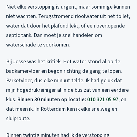
Niet elke verstopping is urgent, maar sommige kunnen
niet wachten. Terugstromend rioolwater uit het toilet,
water dat door het plafond lekt, of een overlopende
septic tank. Dan moet je snel handelen om
waterschade te voorkomen.
Bij Jesse was het kritiek. Het water stond al op de
badkamervloer en begon richting de gang te lopen.
Parketvloer, dus elke minuut telde. Ik had geluk dat
mijn hogedrukreiniger al in de bus zat van een eerdere
klus.
Binnen 30 minuten op locatie:
010 321 05 97
, en
dat meen ik. In Rotterdam ken ik elke snelweg en
sluiproute.
Binnen twintig minuten had ik de verstopping