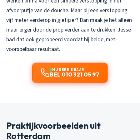
werken prima voor een simpele verstopping in het
afvoerputje van de douche. Maar bij een verstopping
vijf meter verderop in gietijzer? Dan maak je het alleen
maar erger door de prop verder aan te drukken. Jesse
had dat ook geprobeerd voordat hij belde, met
voorspelbaar resultaat.
NU BEREIKBAAR
BEL 010 321 05 97
Praktijkvoorbeelden uit
Rotterdam