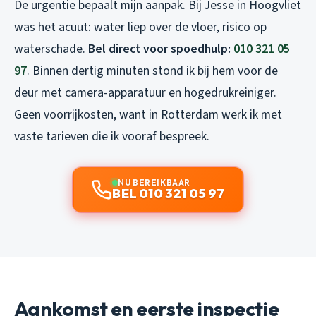
De urgentie bepaalt mijn aanpak. Bij Jesse in Hoogvliet
was het acuut: water liep over de vloer, risico op
waterschade.
Bel direct voor spoedhulp:
010 321 05
97
. Binnen dertig minuten stond ik bij hem voor de
deur met camera-apparatuur en hogedrukreiniger.
Geen voorrijkosten, want in Rotterdam werk ik met
vaste tarieven die ik vooraf bespreek.
NU BEREIKBAAR
BEL 010 321 05 97
Aankomst en eerste inspectie