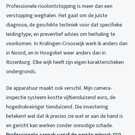
Professionele rioolontstopping is meer dan een
verstopping weghalen. Het gaat om de juiste
diagnose, de geschikte techniek voor dat specifieke
leidingtype, en preventief advies om herhaling te
voorkomen. In Kralingen-Crooswijk werk ik anders dan
in Noord, en in Hoogvliet weer anders dan in
Rozenburg. Elke wijk heeft zijn eigen karakteristieken
ondergronds.
De apparatuur maakt ook verschil. Mijn camera-
inspectie systeem kostte vijftienduizend euro, de
hogedrukreiniger tienduizend. Die investering
betekent wel dat ik precies zie wat er aan de hand is
en gericht kan werken zonder onnodige schade.
Professionele aanpak vanaf de eerste minuut:
010