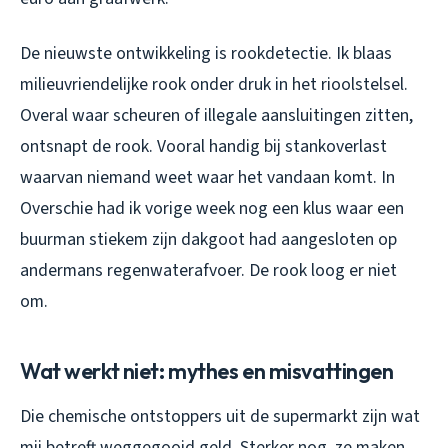
De nieuwste ontwikkeling is rookdetectie. Ik blaas
milieuvriendelijke rook onder druk in het rioolstelsel.
Overal waar scheuren of illegale aansluitingen zitten,
ontsnapt de rook. Vooral handig bij stankoverlast
waarvan niemand weet waar het vandaan komt. In
Overschie had ik vorige week nog een klus waar een
buurman stiekem zijn dakgoot had aangesloten op
andermans regenwaterafvoer. De rook loog er niet
om.
Wat werkt niet: mythes en misvattingen
Die chemische ontstoppers uit de supermarkt zijn wat
mij betreft weggegooid geld. Sterker nog, ze maken