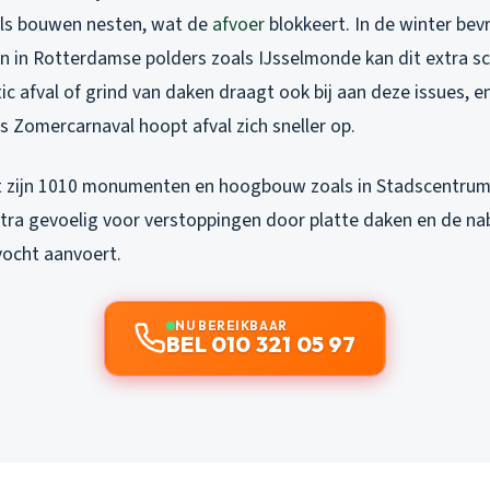
els bouwen nesten, wat de
afvoer
blokkeert. In de winter bevri
 en in Rotterdamse polders zoals IJsselmonde kan dit extra s
ic afval of grind van daken draagt ook bij aan deze issues, 
 Zomercarnaval hoopt afval zich sneller op.
 zijn 1010 monumenten en hoogbouw zoals in Stadscentrum,
ra gevoelig voor verstoppingen door platte daken en de nab
ocht aanvoert.
NU BEREIKBAAR
BEL 010 321 05 97