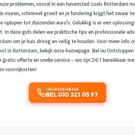
ieuze problemen, vooral in een havenstad zoals Rotterdam m
in muren, schimmel groeit en je fundering krijgt het zwaar t
e oplopen tot duizenden euro’s. Gelukkig is er een oplossing: 
. In deze gids delen we praktische tips en professionele ad
erdam
om je huis droog en veilig te houden. Voor meer info 
oot in Rotterdam
, bekijk onze homepage. Bel nu
Ontstoppen
 gratis offerte en snelle service – we zijn 24/7 bereikbaar me
en voorrijkosten!
NU BEREIKBAAR
BEL 010 321 05 97