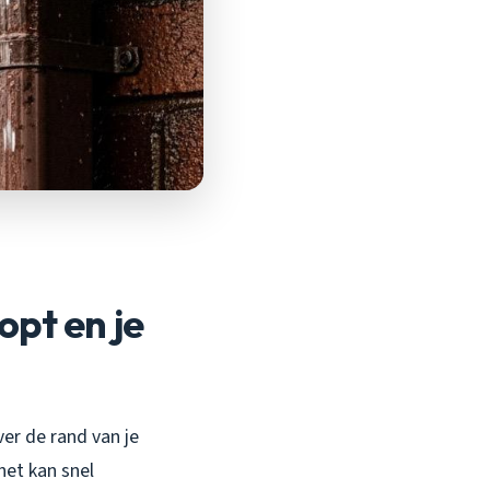
opt en je
ver de rand van je
het kan snel