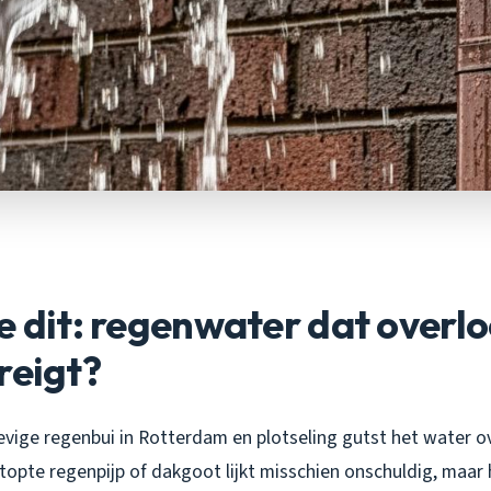
e dit: regenwater dat overlo
reigt?
hevige regenbui in Rotterdam en plotseling gutst het water o
opte regenpijp of dakgoot lijkt misschien onschuldig, maar 