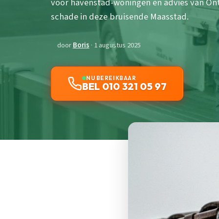
voor havenstad-woningen en advies van O
schade in deze bruisende Maasstad.
door
Boris
· 1 augustus 2025
NU BEREIKBAAR
BEL 010 321 05 97