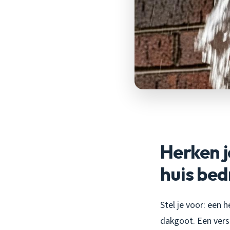
Herken j
huis bed
Stel je voor: een 
dakgoot. Een verst