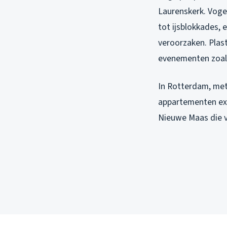
Laurenskerk. Vog
tot ijsblokkades,
veroorzaken. Plast
evenementen zoals
In Rotterdam, met
appartementen ext
Nieuwe Maas die v