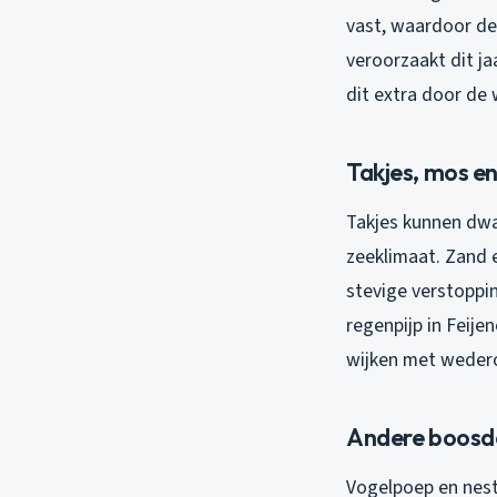
vast, waardoor de
veroorzaakt dit ja
dit extra door de
Takjes, mos en 
Takjes kunnen dwar
zeeklimaat. Zand e
stevige verstoppi
regenpijp in Feij
wijken met wedero
Andere boosd
Vogelpoep en nestm