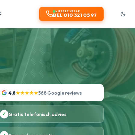
t
NU BEREIKBAAR
BEL 010 321 05 97
4,8
★★★★★
568 Google reviews
✓
Gratis telefonisch advies