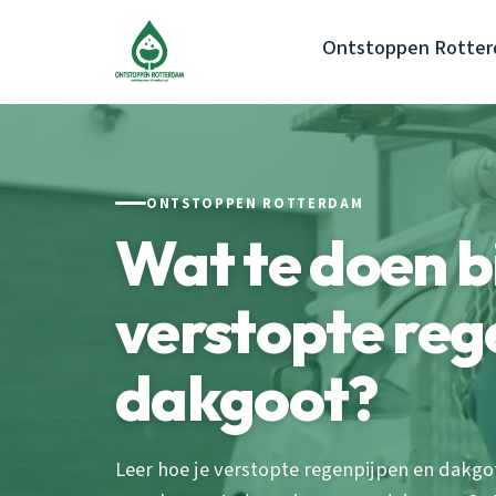
Ontstoppen Rotte
ONTSTOPPEN ROTTERDAM
Wat te doen b
verstopte reg
dakgoot?
Leer hoe je verstopte regenpijpen en dakgo