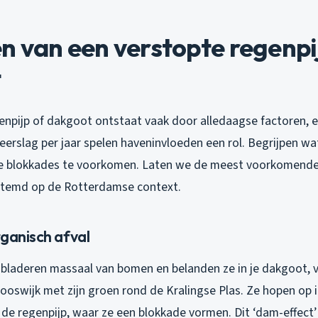
 van een verstopte regenpi
t
enpijp of dakgoot ontstaat vaak door alledaagse factoren, 
erslag per jaar spelen haveninvloeden een rol. Begrijpen wa
e blokkades te voorkomen. Laten we de meest voorkomend
temd op de Rotterdamse context.
rganisch afval
n bladeren massaal van bomen en belanden ze in je dakgoot, v
ooswijk met zijn groen rond de Kralingse Plas. Ze hopen op 
de regenpijp, waar ze een blokkade vormen. Dit ‘dam-effect’