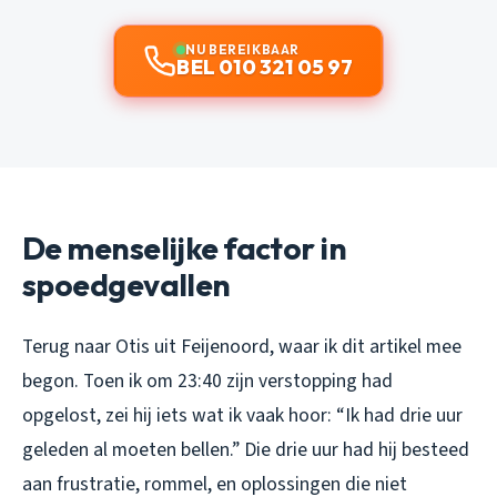
NU BEREIKBAAR
BEL 010 321 05 97
De menselijke factor in
spoedgevallen
Terug naar Otis uit Feijenoord, waar ik dit artikel mee
begon. Toen ik om 23:40 zijn verstopping had
opgelost, zei hij iets wat ik vaak hoor: “Ik had drie uur
geleden al moeten bellen.” Die drie uur had hij besteed
aan frustratie, rommel, en oplossingen die niet