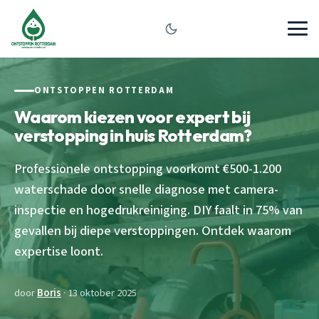
ONTSTOPPEN ROTTERDAM
Waarom kiezen voor expert bij
verstopping in huis Rotterdam?
Professionele ontstopping voorkomt €500-1.200
waterschade door snelle diagnose met camera-
inspectie en hogedrukreiniging. DIY faalt in 75% van
gevallen bij diepe verstoppingen. Ontdek waarom
expertise loont.
door
Boris
· 13 oktober 2025