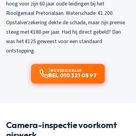
hoog voor zijn 60 jaar oude leidingen bij het
Rioolgemaal Pretorialaan. Waterschade: €1.200.
Opstalverzekering dekte de schade, maar zijn premie
steeg met €180 per jaar. Had hij direct gebeld? Dan
was het €125 geweest voor een standaard
ontstopping.
NU BEREIKBAAR
BEL 010 321 05 97
Camera-inspectie voorkomt
giswerk