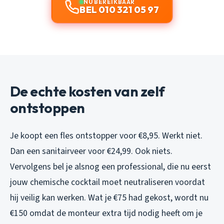
NU BEREIKBAAR
BEL 010 321 05 97
De echte kosten van zelf
ontstoppen
Je koopt een fles ontstopper voor €8,95. Werkt niet.
Dan een sanitairveer voor €24,99. Ook niets.
Vervolgens bel je alsnog een professional, die nu eerst
jouw chemische cocktail moet neutraliseren voordat
hij veilig kan werken. Wat je €75 had gekost, wordt nu
€150 omdat de monteur extra tijd nodig heeft om je