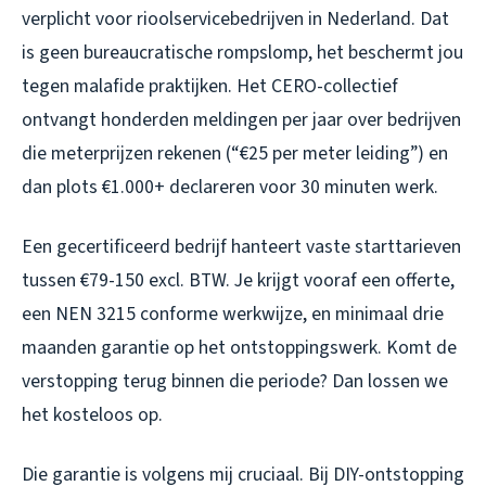
verplicht voor rioolservicebedrijven in Nederland. Dat
is geen bureaucratische rompslomp, het beschermt jou
tegen malafide praktijken. Het CERO-collectief
ontvangt honderden meldingen per jaar over bedrijven
die meterprijzen rekenen (“€25 per meter leiding”) en
dan plots €1.000+ declareren voor 30 minuten werk.
Een gecertificeerd bedrijf hanteert vaste starttarieven
tussen €79-150 excl. BTW. Je krijgt vooraf een offerte,
een NEN 3215 conforme werkwijze, en minimaal drie
maanden garantie op het ontstoppingswerk. Komt de
verstopping terug binnen die periode? Dan lossen we
het kosteloos op.
Die garantie is volgens mij cruciaal. Bij DIY-ontstopping