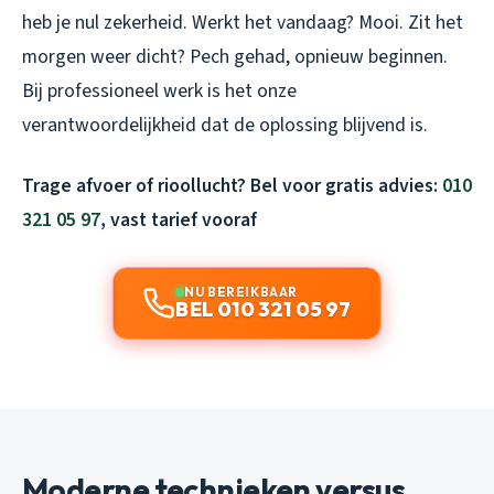
heb je nul zekerheid. Werkt het vandaag? Mooi. Zit het
morgen weer dicht? Pech gehad, opnieuw beginnen.
Bij professioneel werk is het onze
verantwoordelijkheid dat de oplossing blijvend is.
Trage afvoer of rioollucht? Bel voor gratis advies:
010
321 05 97
, vast tarief vooraf
NU BEREIKBAAR
BEL 010 321 05 97
Moderne technieken versus