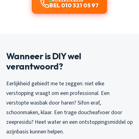
NU BEREIKBAAR
BEL 010 321 05 97
Wanneer is DIY wel
verantwoord?
Eerlijkheid gebiedt me te zeggen: niet elke
verstopping vraagt om een professional. Een
verstopte wasbak door haren? Sifon eraf,
schoonmaken, klaar. Een trage doucheafvoer door
zeepresidu? Heet water en een ontstoppingsmiddel op
azijnbasis kunnen helpen.