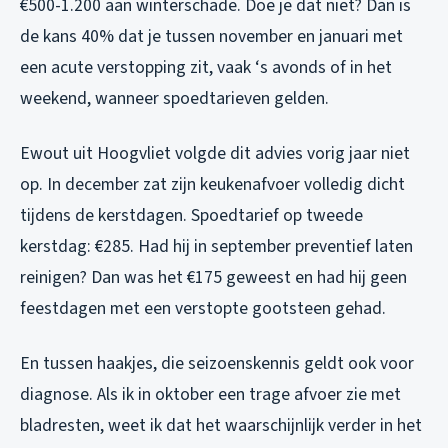
€500-1.200 aan winterschade. Doe je dat niet? Dan is
de kans 40% dat je tussen november en januari met
een acute verstopping zit, vaak ‘s avonds of in het
weekend, wanneer spoedtarieven gelden.
Ewout uit Hoogvliet volgde dit advies vorig jaar niet
op. In december zat zijn keukenafvoer volledig dicht
tijdens de kerstdagen. Spoedtarief op tweede
kerstdag: €285. Had hij in september preventief laten
reinigen? Dan was het €175 geweest en had hij geen
feestdagen met een verstopte gootsteen gehad.
En tussen haakjes, die seizoenskennis geldt ook voor
diagnose. Als ik in oktober een trage afvoer zie met
bladresten, weet ik dat het waarschijnlijk verder in het