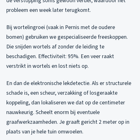
de verstopping soms gewoon verder, waardoor het
probleem een week later terugkomt.
Bij wortelingroei (vaak in Pernis met de oudere
bomen) gebruiken we gespecialiseerde freeskoppen.
Die snijden wortels af zonder de leiding te
beschadigen. Effectiviteit: 95%. Een veer raakt
verstrikt in wortels en lost niets op.
En dan de elektronische lekdetectie. Als er structurele
schade is, een scheur, verzakking of losgeraakte
koppeling, dan lokaliseren we dat op de centimeter
nauwkeurig. Scheelt enorm bij eventuele
graafwerkzaamheden. Je graaft gericht 2 meter op in
plaats van je hele tuin omwoelen.