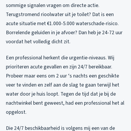
sommige signalen vragen om directe actie.
Terugstromend rioolwater uit je toilet? Dat is een
acute situatie met €1.000-5.000 waterschade-risico.
Borrelende geluiden in je afvoer? Dan heb je 24-72 uur
voordat het volledig dicht zit.
Een professional herkent die urgentie-niveaus. Wij
prioriteren acute gevallen en zijn 24/7 bereikbaar.
Probeer maar eens om 2 uur ‘s nachts een geschikte
veer te vinden en zelf aan de slag te gaan terwijl het
water door je huis loopt. Tegen de tijd dat je bij de
nachtwinkel bent geweest, had een professional het al
opgelost.
Die 24/7 beschikbaarheid is volgens mij een van de