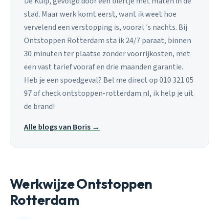
De Kuip, gevolgd door een biertje met maten in de
stad. Maar werk komt eerst, want ik weet hoe
vervelend een verstopping is, vooral 's nachts. Bij
Ontstoppen Rotterdam sta ik 24/7 paraat, binnen
30 minuten ter plaatse zonder voorrijkosten, met
een vast tarief vooraf en drie maanden garantie.
Heb je een spoedgeval? Bel me direct op 010 321 05
97 of check ontstoppen-rotterdam.nl, ik help je uit
de brand!
Alle blogs van Boris →
Werkwijze Ontstoppen
Rotterdam