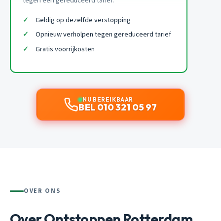
tegen een gereduceerd tarief.
Geldig op dezelfde verstopping
Opnieuw verholpen tegen gereduceerd tarief
Gratis voorrijkosten
NU BEREIKBAAR
BEL 010 321 05 97
OVER ONS
Over Ontstoppen Rotterdam