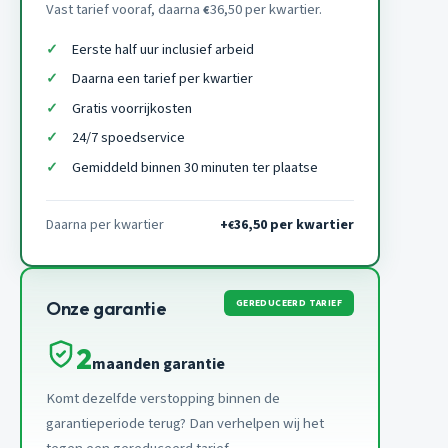
Vast tarief vooraf, daarna
36,50 per kwartier.
€
Eerste half uur inclusief arbeid
Daarna een tarief per kwartier
Gratis voorrijkosten
24/7 spoedservice
Gemiddeld binnen 30 minuten ter plaatse
Daarna per kwartier
+
36,50 per kwartier
€
GEREDUCEERD TARIEF
Onze garantie
2
maanden garantie
Komt dezelfde verstopping binnen de
garantieperiode terug? Dan verhelpen wij het