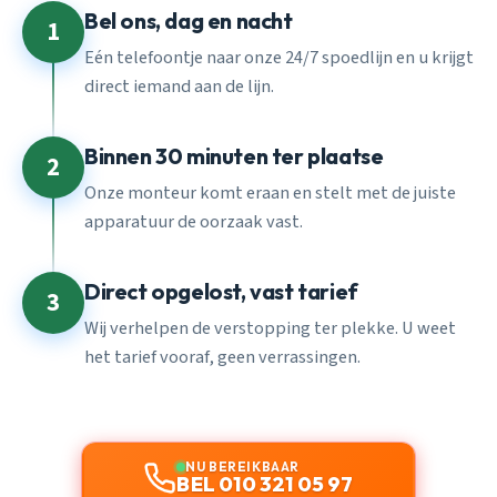
Bel ons, dag en nacht
1
Eén telefoontje naar onze 24/7 spoedlijn en u krijgt
direct iemand aan de lijn.
Binnen 30 minuten ter plaatse
2
Onze monteur komt eraan en stelt met de juiste
apparatuur de oorzaak vast.
Direct opgelost, vast tarief
3
Wij verhelpen de verstopping ter plekke. U weet
het tarief vooraf, geen verrassingen.
NU BEREIKBAAR
BEL 010 321 05 97