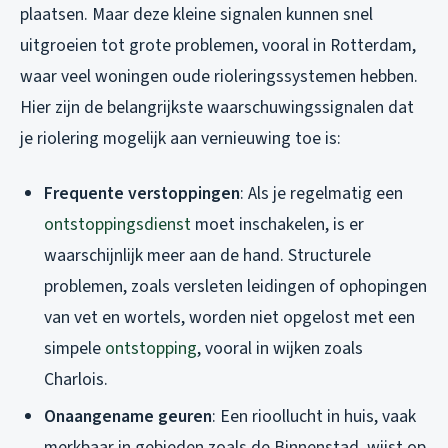
plaatsen. Maar deze kleine signalen kunnen snel
uitgroeien tot grote problemen, vooral in Rotterdam,
waar veel woningen oude rioleringssystemen hebben.
Hier zijn de belangrijkste waarschuwingssignalen dat
je riolering mogelijk aan vernieuwing toe is:
Frequente verstoppingen
: Als je regelmatig een
ontstoppingsdienst
moet inschakelen, is er
waarschijnlijk meer aan de hand. Structurele
problemen, zoals versleten leidingen of ophopingen
van vet en wortels, worden niet opgelost met een
simpele
ontstopping
, vooral in wijken zoals
Charlois.
Onaangename geuren
: Een rioollucht in huis, vaak
merkbaar in gebieden zoals de Binnenstad, wijst op