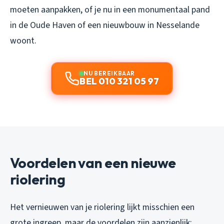
moeten aanpakken, of je nu in een monumentaal pand
in de Oude Haven of een nieuwbouw in Nesselande
woont.
NU BEREIKBAAR
BEL 010 321 05 97
Voordelen van een nieuwe
riolering
Het vernieuwen van je riolering lijkt misschien een
grote ingreep, maar de voordelen zijn aanzienlijk: