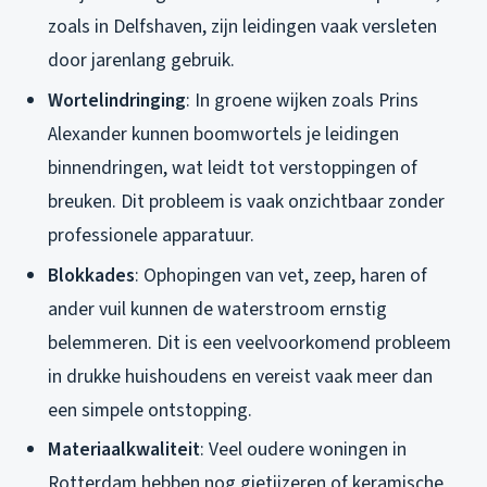
zoals in Delfshaven, zijn leidingen vaak versleten
door jarenlang gebruik.
Wortelindringing
: In groene wijken zoals Prins
Alexander kunnen boomwortels je leidingen
binnendringen, wat leidt tot verstoppingen of
breuken. Dit probleem is vaak onzichtbaar zonder
professionele apparatuur.
Blokkades
: Ophopingen van vet, zeep, haren of
ander vuil kunnen de waterstroom ernstig
belemmeren. Dit is een veelvoorkomend probleem
in drukke huishoudens en vereist vaak meer dan
een simpele ontstopping.
Materiaalkwaliteit
: Veel oudere woningen in
Rotterdam hebben nog gietijzeren of keramische