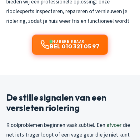
bieden wij een professionele oplossing: onze
rioolexperts inspecteren, repareren of vernieuwen je
riolering, zodat je huis weer fris en functioneel wordt.
NU BEREIKBAAR
BEL 010 321 05 97
De stille signalen van een
versleten riolering
Rioolproblemen beginnen vaak subtiel. Een
afvoer
die
net iets trager loopt of een vage geur die je niet kunt