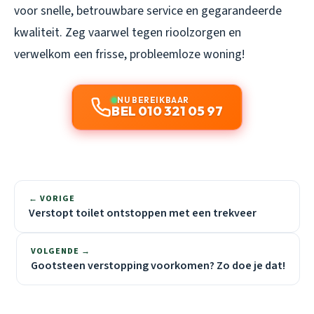
voor snelle, betrouwbare service en gegarandeerde
kwaliteit. Zeg vaarwel tegen rioolzorgen en
verwelkom een frisse, probleemloze woning!
NU BEREIKBAAR
BEL 010 321 05 97
← VORIGE
Verstopt toilet ontstoppen met een trekveer
VOLGENDE →
Gootsteen verstopping voorkomen? Zo doe je dat!