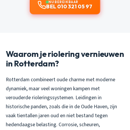
NU BEREIKBAAR
BEL 010 321 05 97
Waarom je riolering vernieuwen
in Rotterdam?
Rotterdam combineert oude charme met moderne
dynamiek, maar veel woningen kampen met
verouderde rioleringssystemen. Leidingen in
historische panden, zoals die in de Oude Haven, zijn
vaak tientallen jaren oud en niet bestand tegen
hedendaagse belasting. Corrosie, scheuren,