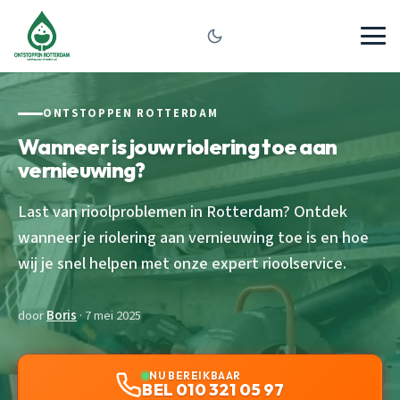
ONTSTOPPEN ROTTERDAM
Wanneer is jouw riolering toe aan
vernieuwing?
Last van rioolproblemen in Rotterdam? Ontdek
wanneer je riolering aan vernieuwing toe is en hoe
wij je snel helpen met onze expert rioolservice.
door
Boris
· 7 mei 2025
NU BEREIKBAAR
BEL 010 321 05 97