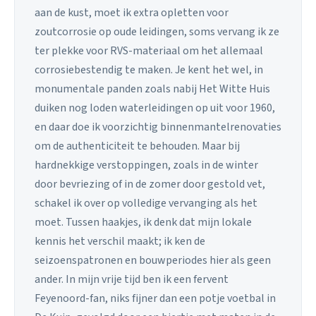
aan de kust, moet ik extra opletten voor
zoutcorrosie op oude leidingen, soms vervang ik ze
ter plekke voor RVS-materiaal om het allemaal
corrosiebestendig te maken. Je kent het wel, in
monumentale panden zoals nabij Het Witte Huis
duiken nog loden waterleidingen op uit voor 1960,
en daar doe ik voorzichtig binnenmantelrenovaties
om de authenticiteit te behouden. Maar bij
hardnekkige verstoppingen, zoals in de winter
door bevriezing of in de zomer door gestold vet,
schakel ik over op volledige vervanging als het
moet. Tussen haakjes, ik denk dat mijn lokale
kennis het verschil maakt; ik ken de
seizoenspatronen en bouwperiodes hier als geen
ander. In mijn vrije tijd ben ik een fervent
Feyenoord-fan, niks fijner dan een potje voetbal in