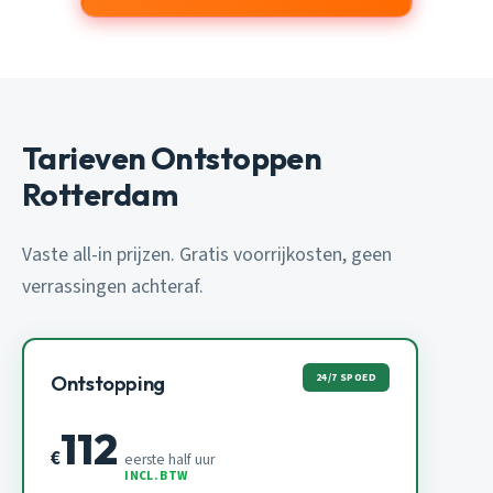
Tarieven Ontstoppen
Rotterdam
Vaste all-in prijzen. Gratis voorrijkosten, geen
verrassingen achteraf.
24/7 SPOED
Ontstopping
112
€
eerste half uur
INCL. BTW