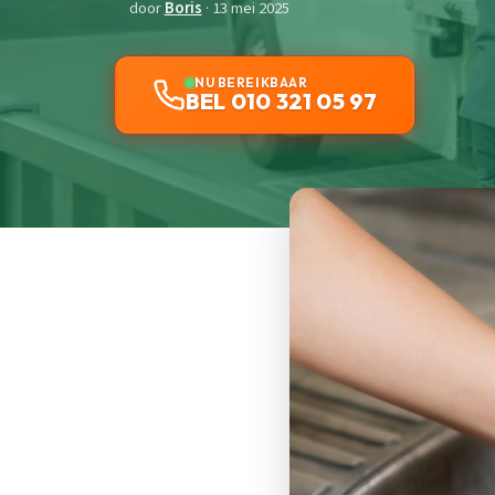
door
Boris
· 13 mei 2025
NU BEREIKBAAR
BEL 010 321 05 97