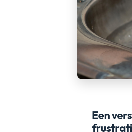
Een ver
frustrat