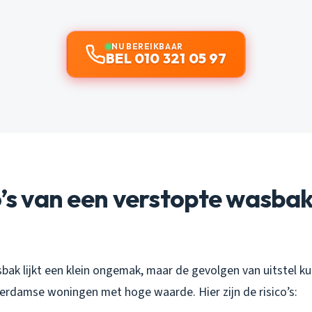
NU BEREIKBAAR
BEL 010 321 05 97
o’s van een verstopte wasba
bak lijkt een klein ongemak, maar de gevolgen van uitstel k
tterdamse woningen met hoge waarde. Hier zijn de risico’s: