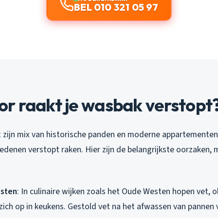
BEL 010 321 05 97
r raakt je wasbak verstopt
 zijn mix van historische panden en moderne appartementen
edenen verstopt raken. Hier zijn de belangrijkste oorzaken, 
esten
: In culinaire wijken zoals het Oude Westen hopen vet, o
zich op in keukens. Gestold vet na het afwassen van pannen 