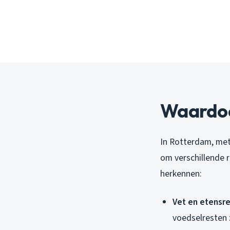
Waardoo
In Rotterdam, met
om verschillende r
herkennen:
Vet en etensr
voedselresten 