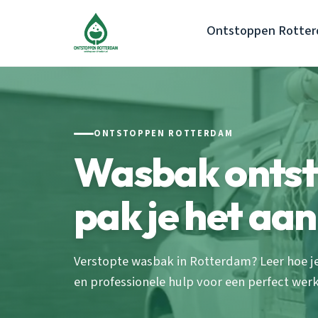
Ontstoppen Rotte
ONTSTOPPEN ROTTERDAM
Wasbak ontst
pak je het aan
Verstopte wasbak in Rotterdam? Leer hoe je 
en professionele hulp voor een perfect wer