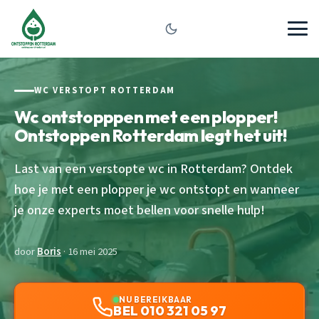
WC VERSTOPT ROTTERDAM
Wc ontstopppen met een plopper!
Ontstoppen Rotterdam legt het uit!
Last van een verstopte wc in Rotterdam? Ontdek
hoe je met een plopper je wc ontstopt en wanneer
je onze experts moet bellen voor snelle hulp!
door
Boris
· 16 mei 2025
NU BEREIKBAAR
BEL 010 321 05 97