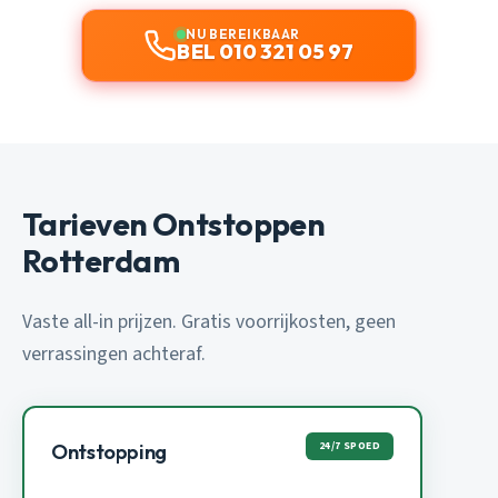
NU BEREIKBAAR
BEL 010 321 05 97
Tarieven Ontstoppen
Rotterdam
Vaste all-in prijzen. Gratis voorrijkosten, geen
verrassingen achteraf.
24/7 SPOED
Ontstopping