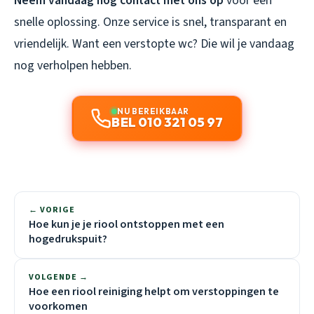
Neem vandaag nog contact met ons op
voor een
snelle oplossing. Onze service is snel, transparant en
vriendelijk. Want een verstopte wc? Die wil je vandaag
nog verholpen hebben.
NU BEREIKBAAR
BEL 010 321 05 97
← VORIGE
Hoe kun je je riool ontstoppen met een
hogedrukspuit?
VOLGENDE →
Hoe een riool reiniging helpt om verstoppingen te
voorkomen