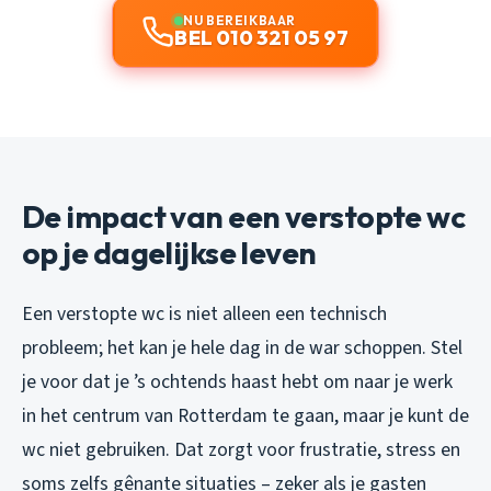
NU BEREIKBAAR
BEL 010 321 05 97
De impact van een verstopte wc
op je dagelijkse leven
Een verstopte wc is niet alleen een technisch
probleem; het kan je hele dag in de war schoppen. Stel
je voor dat je ’s ochtends haast hebt om naar je werk
in het centrum van Rotterdam te gaan, maar je kunt de
wc niet gebruiken. Dat zorgt voor frustratie, stress en
soms zelfs gênante situaties – zeker als je gasten