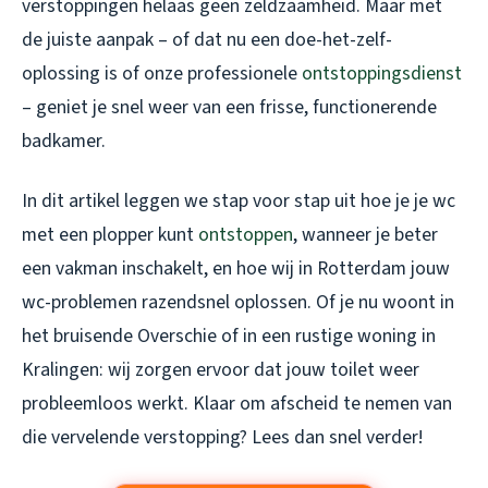
verstoppingen helaas geen zeldzaamheid. Maar met
de juiste aanpak – of dat nu een doe-het-zelf-
oplossing is of onze professionele
ontstoppingsdienst
– geniet je snel weer van een frisse, functionerende
badkamer.
In dit artikel leggen we stap voor stap uit hoe je je wc
met een plopper kunt
ontstoppen
, wanneer je beter
een vakman inschakelt, en hoe wij in Rotterdam jouw
wc-problemen razendsnel oplossen. Of je nu woont in
het bruisende Overschie of in een rustige woning in
Kralingen: wij zorgen ervoor dat jouw toilet weer
probleemloos werkt. Klaar om afscheid te nemen van
die vervelende verstopping? Lees dan snel verder!