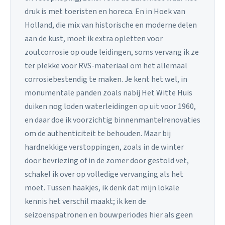
druk is met toeristen en horeca. En in Hoek van
Holland, die mix van historische en moderne delen
aan de kust, moet ik extra opletten voor
zoutcorrosie op oude leidingen, soms vervang ik ze
ter plekke voor RVS-materiaal om het allemaal
corrosiebestendig te maken. Je kent het wel, in
monumentale panden zoals nabij Het Witte Huis
duiken nog loden waterleidingen op uit voor 1960,
en daar doe ik voorzichtig binnenmantelrenovaties
om de authenticiteit te behouden. Maar bij
hardnekkige verstoppingen, zoals in de winter
door bevriezing of in de zomer door gestold vet,
schakel ik over op volledige vervanging als het
moet. Tussen haakjes, ik denk dat mijn lokale
kennis het verschil maakt; ik ken de
seizoenspatronen en bouwperiodes hier als geen