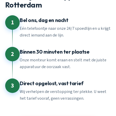
Rotterdam
Bel ons, dag en nacht
1
Eén telefoontje naar onze 24/7 spoedlijn en u krijgt
direct iemand aan de lijn.
Binnen 30 minuten ter plaatse
2
Onze monteur komt eraan en stelt met de juiste
apparatuur de oorzaak vast.
Direct opgelost, vast tarief
3
Wij verhelpen de verstopping ter plekke. U weet
het tarief vooraf, geen verrassingen.