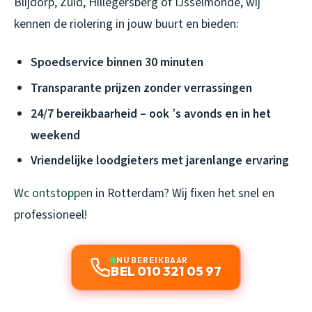
Blijdorp, Zuid, Hillegersberg of IJsselmonde, wij
kennen de riolering in jouw buurt en bieden:
Spoedservice binnen 30 minuten
Transparante prijzen zonder verrassingen
24/7 bereikbaarheid – ook ’s avonds en in het
weekend
Vriendelijke loodgieters met jarenlange ervaring
Wc ontstoppen
in Rotterdam? Wij fixen het snel en
professioneel!
NU BEREIKBAAR
BEL 010 321 05 97