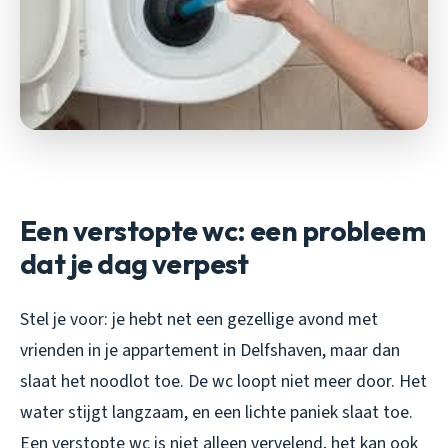
Een verstopte wc: een probleem
dat je dag verpest
Stel je voor: je hebt net een gezellige avond met
vrienden in je appartement in Delfshaven, maar dan
slaat het noodlot toe. De wc loopt niet meer door. Het
water stijgt langzaam, en een lichte paniek slaat toe.
Een verstopte wc is niet alleen vervelend, het kan ook