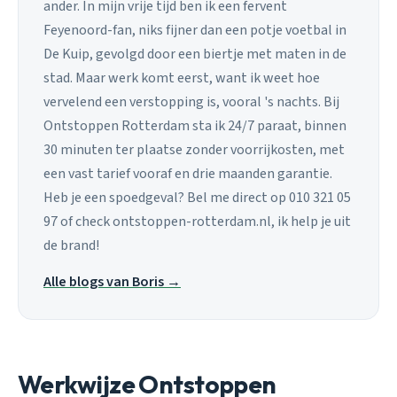
ander. In mijn vrije tijd ben ik een fervent
Feyenoord-fan, niks fijner dan een potje voetbal in
De Kuip, gevolgd door een biertje met maten in de
stad. Maar werk komt eerst, want ik weet hoe
vervelend een verstopping is, vooral 's nachts. Bij
Ontstoppen Rotterdam sta ik 24/7 paraat, binnen
30 minuten ter plaatse zonder voorrijkosten, met
een vast tarief vooraf en drie maanden garantie.
Heb je een spoedgeval? Bel me direct op 010 321 05
97 of check ontstoppen-rotterdam.nl, ik help je uit
de brand!
Alle blogs van Boris →
Werkwijze Ontstoppen