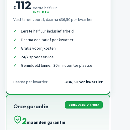
112
€
eerste half uur
INCL. BTW
Vast tarief vooraf, daarna
36,50 per kwartier.
€
Eerste half uur inclusief arbeid
Daarna een tarief per kwartier
Gratis voorrijkosten
24/7 spoedservice
Gemiddeld binnen 30 minuten ter plaatse
Daarna per kwartier
+
36,50 per kwartier
€
GEREDUCEERD TARIEF
Onze garantie
2
maanden garantie