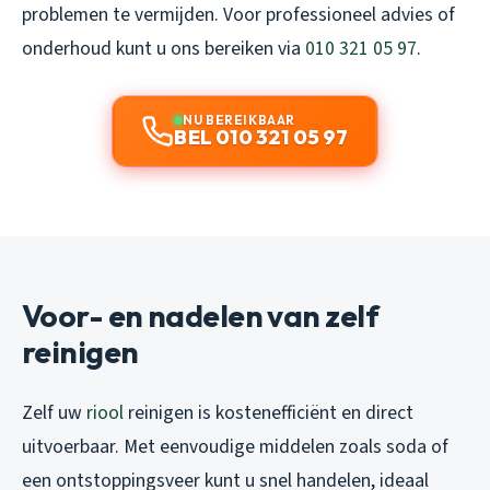
problemen te vermijden. Voor professioneel advies of
onderhoud kunt u ons bereiken via
010 321 05 97
.
NU BEREIKBAAR
BEL 010 321 05 97
Voor- en nadelen van zelf
reinigen
Zelf uw
riool
reinigen is kostenefficiënt en direct
uitvoerbaar. Met eenvoudige middelen zoals soda of
een ontstoppingsveer kunt u snel handelen, ideaal