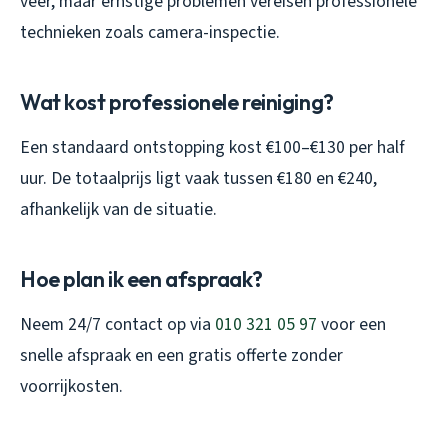
veer, maar ernstige problemen vereisen professionele
technieken zoals camera-inspectie.
Wat kost professionele reiniging?
Een standaard ontstopping kost €100–€130 per half
uur. De totaalprijs ligt vaak tussen €180 en €240,
afhankelijk van de situatie.
Hoe plan ik een afspraak?
Neem 24/7 contact op via
010 321 05 97
voor een
snelle afspraak en een gratis offerte zonder
voorrijkosten.