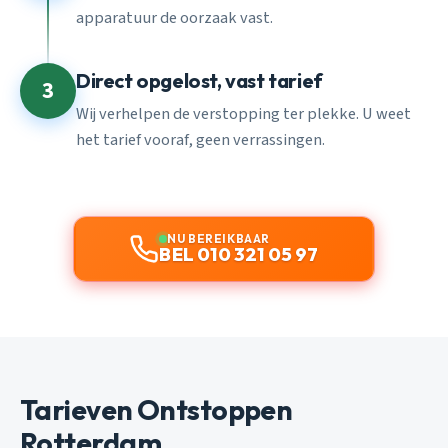
apparatuur de oorzaak vast.
Direct opgelost, vast tarief
3
Wij verhelpen de verstopping ter plekke. U weet
het tarief vooraf, geen verrassingen.
NU BEREIKBAAR
BEL 010 321 05 97
Tarieven Ontstoppen
Rotterdam