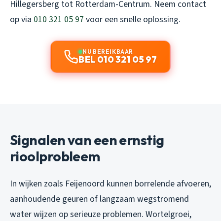
Hillegersberg tot Rotterdam-Centrum. Neem contact
op via
010 321 05 97
voor een snelle oplossing.
NU BEREIKBAAR
BEL 010 321 05 97
Signalen van een ernstig
rioolprobleem
In wijken zoals Feijenoord kunnen borrelende afvoeren,
aanhoudende geuren of langzaam wegstromend
water wijzen op serieuze problemen. Wortelgroei,