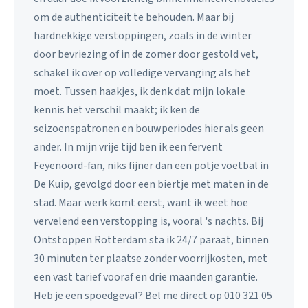
om de authenticiteit te behouden. Maar bij
hardnekkige verstoppingen, zoals in de winter
door bevriezing of in de zomer door gestold vet,
schakel ik over op volledige vervanging als het
moet. Tussen haakjes, ik denk dat mijn lokale
kennis het verschil maakt; ik ken de
seizoenspatronen en bouwperiodes hier als geen
ander. In mijn vrije tijd ben ik een fervent
Feyenoord-fan, niks fijner dan een potje voetbal in
De Kuip, gevolgd door een biertje met maten in de
stad. Maar werk komt eerst, want ik weet hoe
vervelend een verstopping is, vooral 's nachts. Bij
Ontstoppen Rotterdam sta ik 24/7 paraat, binnen
30 minuten ter plaatse zonder voorrijkosten, met
een vast tarief vooraf en drie maanden garantie.
Heb je een spoedgeval? Bel me direct op 010 321 05