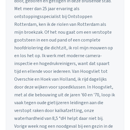
door, geboren en getogen in deze bruisende stad.
Met meer dan 25 jaar ervaring als
ontstoppingsspecialist bij Ontstoppen
Rotterdam, ken ik de riolen van Rotterdam als
mijn broekzak. Of het nou gaat om een verstopte
gootsteen in een oud pand of een complete
hoofdriolering die dichtzit, ik rol mijn mouwen op
en los het op. Ik werk met moderne camera-
inspectie en hogedrukreinigers, want dat spaart
tijd en ellende voor iedereen. Van Hoogvliet tot
Overschie en Hoek van Holland, ik rijd dagelijks
door deze wijken voor spoedklussen. In Hoogvliet,
met al die bebouwing uit de jaren '60 en '70, loop ik
vaak tegen oude gietijzeren leidingen aan die
verstopt raken door kalkafzetting, onze
waterhardheid van 8,5 °dH helpt daar niet bij.
Vorige week nog een noodgeval bij een gezin in de