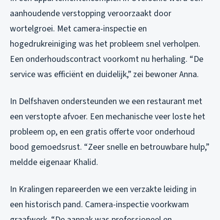
aanhoudende verstopping veroorzaakt door
wortelgroei. Met camera-inspectie en
hogedrukreiniging was het probleem snel verholpen.
Een onderhoudscontract voorkomt nu herhaling. “De
service was efficiënt en duidelijk,” zei bewoner Anna.
In Delfshaven ondersteunden we een restaurant met
een verstopte afvoer. Een mechanische veer loste het
probleem op, en een gratis offerte voor onderhoud
bood gemoedsrust. “Zeer snelle en betrouwbare hulp,”
meldde eigenaar Khalid.
In Kralingen repareerden we een verzakte leiding in
een historisch pand. Camera-inspectie voorkwam
graafwerk. “De aanpak was professioneel en