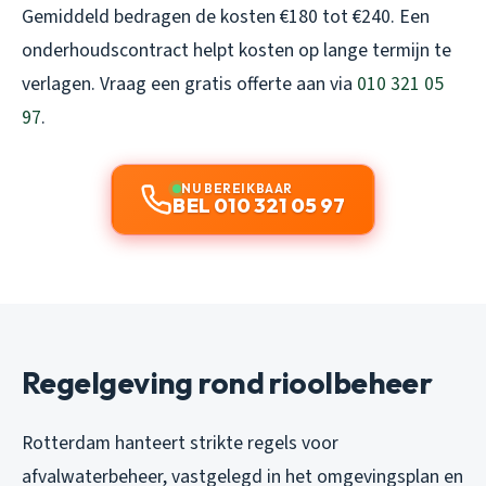
Gemiddeld bedragen de kosten €180 tot €240. Een
onderhoudscontract helpt kosten op lange termijn te
verlagen. Vraag een gratis offerte aan via
010 321 05
97
.
NU BEREIKBAAR
BEL 010 321 05 97
Regelgeving rond rioolbeheer
Rotterdam hanteert strikte regels voor
afvalwaterbeheer, vastgelegd in het omgevingsplan en