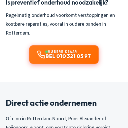
Is preventief onderhoud noodzakelijk?
Regelmatig onderhoud voorkomt verstoppingen en
kostbare reparaties, vooral in oudere panden in
Rotterdam.
NU BEREIKBAAR
BEL 010 321 05 97
Direct actie ondernemen
Of u nu in Rotterdam-Noord, Prins Alexander of
Feijenoord woont, een verstopte riolering vereist