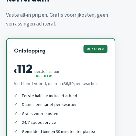
Vaste all-in prijzen. Gratis voorrijkosten, geen
verrassingen achteraf.
24/7 SPOED
Ontstopping
112
€
eerste half uur
INCL. BTW
Vast tarief vooraf, daarna
36,50 per kwartier.
€
Eerste half uur inclusief arbeid
Daarna een tarief per kwartier
Gratis voorrijkosten
24/7 spoedservice
Gemiddeld binnen 30 minuten ter plaatse