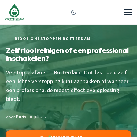
RIOOL ONTSTOPPEN ROTTERDAM
Zelf riool reinigen of een professional
inschakelen?
Verstopte afvoer in Rotterdam? Ontdek hoe u zelf
een lichte verstopping kunt aanpakken of wanneer
een professional de meest effectieve oplossing
biedt.
door
Boris
· 18 juli 2025