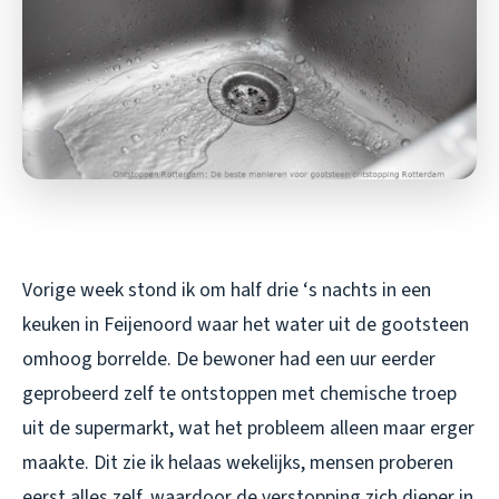
Vorige week stond ik om half drie ‘s nachts in een
keuken in Feijenoord waar het water uit de gootsteen
omhoog borrelde. De bewoner had een uur eerder
geprobeerd zelf te ontstoppen met chemische troep
uit de supermarkt, wat het probleem alleen maar erger
maakte. Dit zie ik helaas wekelijks, mensen proberen
eerst alles zelf, waardoor de verstopping zich dieper in