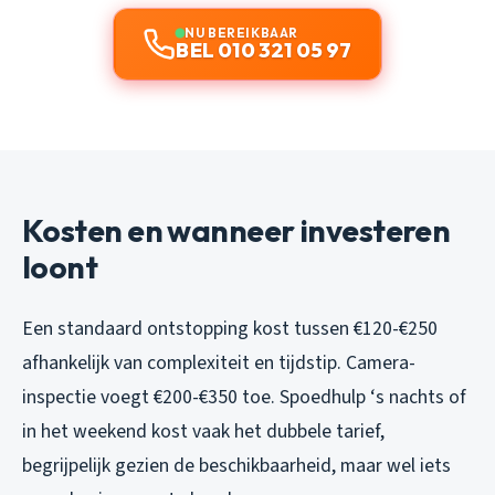
NU BEREIKBAAR
BEL 010 321 05 97
Kosten en wanneer investeren
loont
Een standaard ontstopping kost tussen €120-€250
afhankelijk van complexiteit en tijdstip. Camera-
inspectie voegt €200-€350 toe. Spoedhulp ‘s nachts of
in het weekend kost vaak het dubbele tarief,
begrijpelijk gezien de beschikbaarheid, maar wel iets