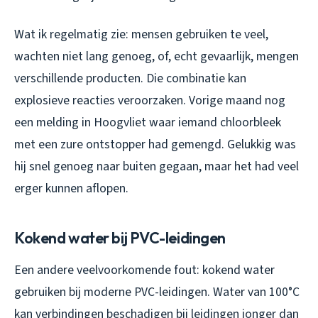
Wat ik regelmatig zie: mensen gebruiken te veel,
wachten niet lang genoeg, of, echt gevaarlijk, mengen
verschillende producten. Die combinatie kan
explosieve reacties veroorzaken. Vorige maand nog
een melding in Hoogvliet waar iemand chloorbleek
met een zure ontstopper had gemengd. Gelukkig was
hij snel genoeg naar buiten gegaan, maar het had veel
erger kunnen aflopen.
Kokend water bij PVC-leidingen
Een andere veelvoorkomende fout: kokend water
gebruiken bij moderne PVC-leidingen. Water van 100°C
kan verbindingen beschadigen bij leidingen jonger dan