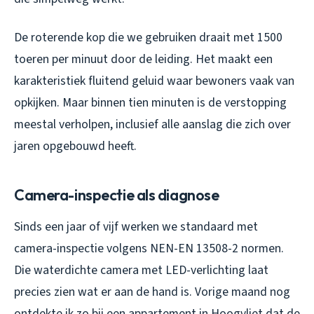
De roterende kop die we gebruiken draait met 1500
toeren per minuut door de leiding. Het maakt een
karakteristiek fluitend geluid waar bewoners vaak van
opkijken. Maar binnen tien minuten is de verstopping
meestal verholpen, inclusief alle aanslag die zich over
jaren opgebouwd heeft.
Camera-inspectie als diagnose
Sinds een jaar of vijf werken we standaard met
camera-inspectie volgens NEN-EN 13508-2 normen.
Die waterdichte camera met LED-verlichting laat
precies zien wat er aan de hand is. Vorige maand nog
ontdekte ik zo bij een appartement in Hoogvliet dat de