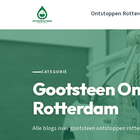
Ontstoppen Rotte
CATEGORIE
Gootsteen On
Rotterdam
Alle blogs over gootsteen ontstoppen rott