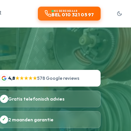
t
NU BEREIKBAAR
BEL 010 321 05 97
4,8
★★★★★
578 Google reviews
✓
Gratis telefonisch advies
✓
2 maanden garantie