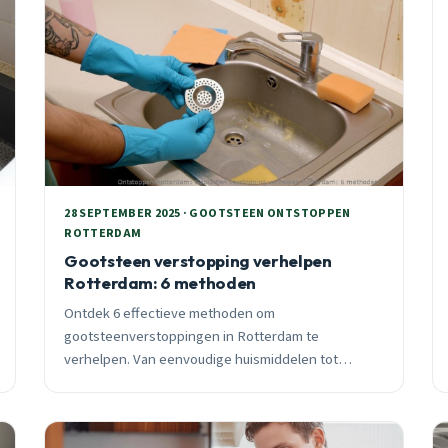
28 SEPTEMBER 2025 · GOOTSTEEN ONTSTOPPEN
ROTTERDAM
Gootsteen verstopping verhelpen
Rotterdam: 6 methoden
Ontdek 6 effectieve methoden om
gootsteenverstoppingen in Rotterdam te
verhelpen. Van eenvoudige huismiddelen tot
professionele technieken. Inclusief Rotterdam-
specifieke tips voor verschillende wijken en
leidingtypen.