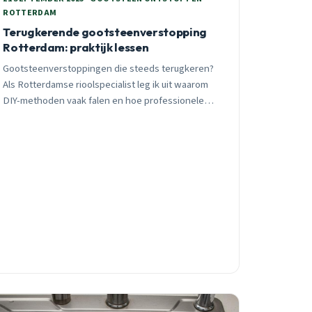
ROTTERDAM
Terugkerende gootsteenverstopping
Rotterdam: praktijk lessen
Gootsteenverstoppingen die steeds terugkeren?
Als Rotterdamse rioolspecialist leg ik uit waarom
DIY-methoden vaak falen en hoe professionele
hydrojetting 95% effectiever is dan winkel-
ontstoppers.