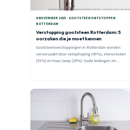
4 NOVEMBER 2025 · GOOTSTEEN ONTSTOPPEN
ROTTERDAM
Verstopping gootsteen Rotterdam: 5
oorzaken die je moet kennen
Gootsteenverstoppingen in Rotterdam worden
veroorzaakt door vetophoping (45%), etensresten
(35%) en haar/zeep (20%). Oude leidingen en
seizoensinvloeden versterken het probleem, vooral
oktober-februari.