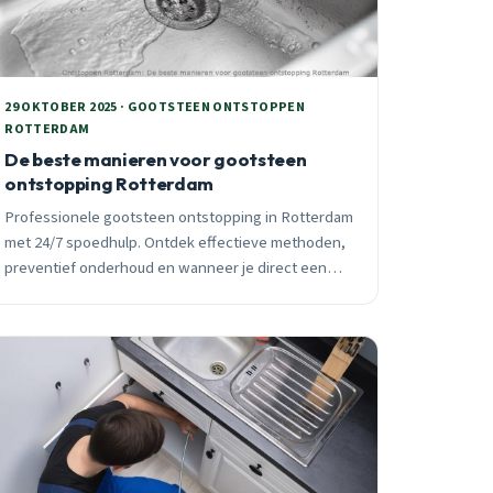
29 OKTOBER 2025 · GOOTSTEEN ONTSTOPPEN
ROTTERDAM
De beste manieren voor gootsteen
ontstopping Rotterdam
Professionele gootsteen ontstopping in Rotterdam
met 24/7 spoedhulp. Ontdek effectieve methoden,
preventief onderhoud en wanneer je direct een
professional moet bellen. Binnen 30 minuten ter
plaatse.