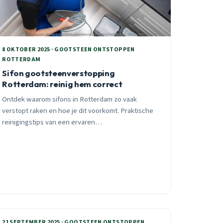
8 OKTOBER 2025 · GOOTSTEEN ONTSTOPPEN
ROTTERDAM
Sifon gootsteenverstopping
Rotterdam: reinig hem correct
Ontdek waarom sifons in Rotterdam zo vaak
verstopt raken en hoe je dit voorkomt. Praktische
reinigingstips van een ervaren
ontstoppingspecialist met 25 jaar ervaring in de
Maasstad.
21 SEPTEMBER 2025 · GOOTSTEEN ONTSTOPPEN