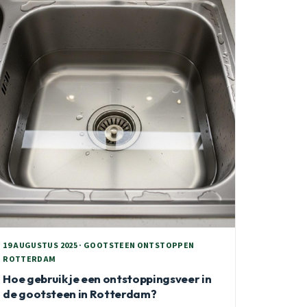
19 AUGUSTUS 2025 · GOOTSTEEN ONTSTOPPEN
ROTTERDAM
Hoe gebruik je een ontstoppingsveer in
de gootsteen in Rotterdam?