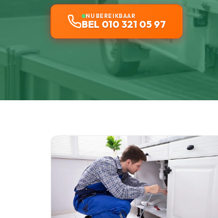
NU BEREIKBAAR
BEL 010 321 05 97