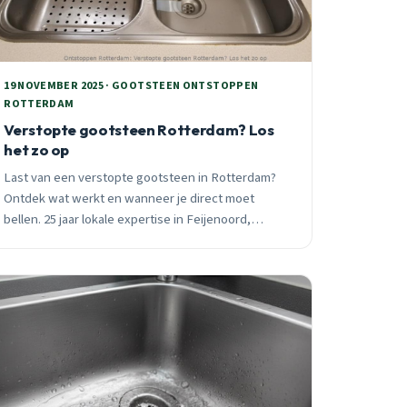
19 NOVEMBER 2025 · GOOTSTEEN ONTSTOPPEN
ROTTERDAM
Verstopte gootsteen Rotterdam? Los
het zo op
Last van een verstopte gootsteen in Rotterdam?
Ontdek wat werkt en wanneer je direct moet
bellen. 25 jaar lokale expertise in Feijenoord,
Hoogvliet en Rozenburg. 24/7 spoedhulp
beschikbaar.