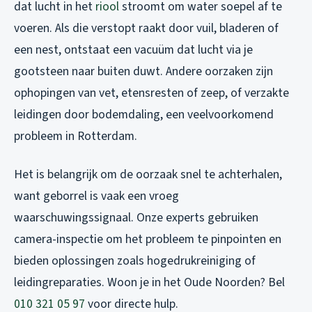
dat lucht in het
riool
stroomt om water soepel af te
voeren. Als die verstopt raakt door vuil, bladeren of
een nest, ontstaat een vacuüm dat lucht via je
gootsteen naar buiten duwt. Andere oorzaken zijn
ophopingen van vet, etensresten of zeep, of verzakte
leidingen door bodemdaling, een veelvoorkomend
probleem in Rotterdam.
Het is belangrijk om de oorzaak snel te achterhalen,
want geborrel is vaak een vroeg
waarschuwingssignaal. Onze experts gebruiken
camera-inspectie om het probleem te pinpointen en
bieden oplossingen zoals hogedrukreiniging of
leidingreparaties. Woon je in het Oude Noorden? Bel
010 321 05 97
voor directe hulp.