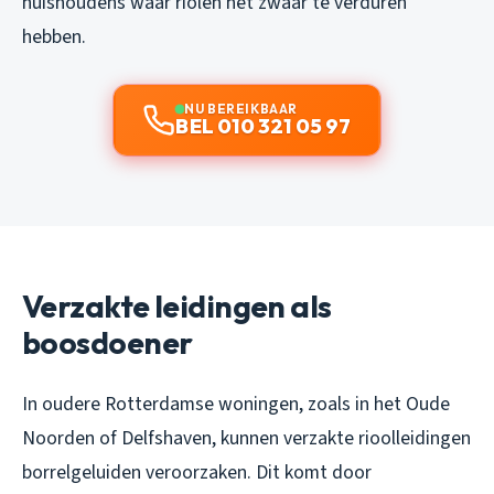
huishoudens waar riolen het zwaar te verduren
hebben.
NU BEREIKBAAR
BEL 010 321 05 97
Verzakte leidingen als
boosdoener
In oudere Rotterdamse woningen, zoals in het Oude
Noorden of Delfshaven, kunnen verzakte rioolleidingen
borrelgeluiden veroorzaken. Dit komt door