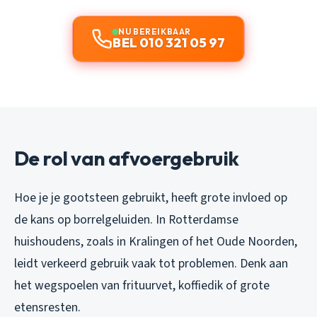
NU BEREIKBAAR
BEL 010 321 05 97
De rol van afvoergebruik
Hoe je je gootsteen gebruikt, heeft grote invloed op
de kans op borrelgeluiden. In Rotterdamse
huishoudens, zoals in Kralingen of het Oude Noorden,
leidt verkeerd gebruik vaak tot problemen. Denk aan
het wegspoelen van frituurvet, koffiedik of grote
etensresten.