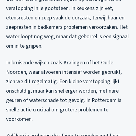
verstopping in je gootsteen. In keukens zijn vet,
etensresten en zeep vaak de oorzaak, terwijl haar en
zeepresten in badkamers problemen veroorzaken. Het
water loopt nog weg, maar dat geborrel is een signaal
om in te grijpen.
In bruisende wijken zoals Kralingen of het Oude
Noorden, waar afvoeren intensief worden gebruikt,
zien we dit regelmatig. Een kleine verstopping lijkt
onschuldig, maar kan snel erger worden, met nare
geuren of waterschade tot gevolg. In Rotterdam is
snelle actie cruciaal om grotere problemen te
voorkomen.
Zelf kun je proberen de afvoer te spoelen met heet