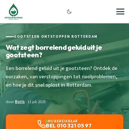
GOOTSTEEN ONTSTOPPEN ROTTERDAM
Wat zegt borrelend geluid uit je
gootsteen?
Een borrelend geluid uit je gootsteen? Ontdek de
oorzaken, van verstoppingen tot rioolproblemen,
en hoe je dit snel oplost in Rotterdam.
door
Boris
· 11 juli 2025
NU BEREIKBAAR
BEL 010 321 05 97