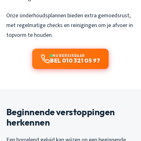
Onze onderhoudsplannen bieden extra gemoedsrust,
met regelmatige checks en reinigingen om je afvoer in
topvorm te houden.
NU BEREIKBAAR
BEL 010 321 05 97
Beginnende verstoppingen
herkennen
Een borrelend geluid kan wijzen op een beginnende