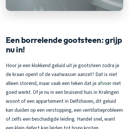
Een borrelende gootsteen: grijp
nu in!
Hoor je een klokkend geluid uit je gootsteen zodra je
de kraan opent of de vaatwasser aanzet? Dat is niet
alleen storend, maar vaak een teken dat je
afvoer
niet
goed werkt. Of je nu in een bruisend huis in Kralingen
woont of een appartement in Delfshaven, dit geluid
kan duiden op een verstopping, een ventilatieprobleem
of zelfs een beschadigde leiding. Handel snel, want
een klein defect kan leiden tot hoge kosten.