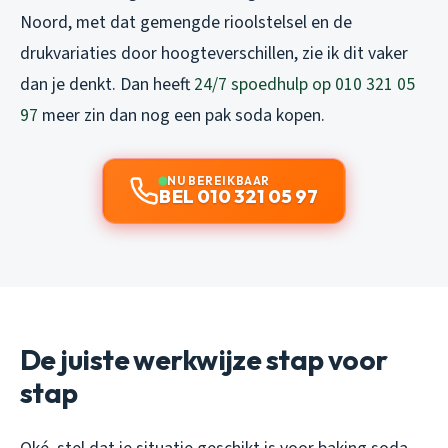
Noord, met dat gemengde rioolstelsel en de
drukvariaties door hoogteverschillen, zie ik dit vaker
dan je denkt. Dan heeft
24/7 spoedhulp op 010 321 05
97
meer zin dan nog een pak soda kopen.
NU BEREIKBAAR
BEL 010 321 05 97
De juiste werkwijze stap voor
stap