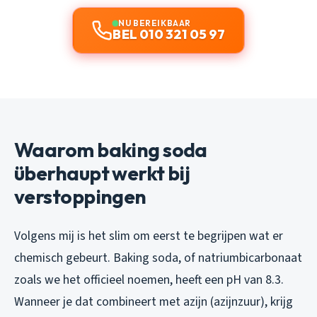
NU BEREIKBAAR
BEL 010 321 05 97
Waarom baking soda
überhaupt werkt bij
verstoppingen
Volgens mij is het slim om eerst te begrijpen wat er
chemisch gebeurt. Baking soda, of natriumbicarbonaat
zoals we het officieel noemen, heeft een pH van 8.3.
Wanneer je dat combineert met azijn (azijnzuur), krijg