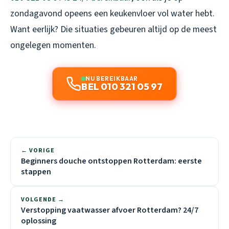
zondagavond opeens een keukenvloer vol water hebt.
Want eerlijk? Die situaties gebeuren altijd op de meest
ongelegen momenten.
NU BEREIKBAAR
BEL 010 321 05 97
← VORIGE
Beginners douche ontstoppen Rotterdam: eerste
stappen
VOLGENDE →
Verstopping vaatwasser afvoer Rotterdam? 24/7
oplossing