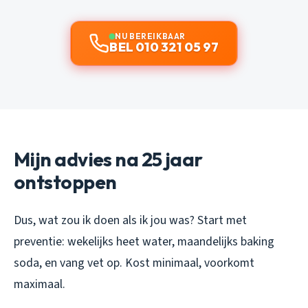
NU BEREIKBAAR
BEL 010 321 05 97
Mijn advies na 25 jaar
ontstoppen
Dus, wat zou ik doen als ik jou was? Start met
preventie: wekelijks heet water, maandelijks baking
soda, en vang vet op. Kost minimaal, voorkomt
maximaal.