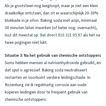
Als je gootsteen nog leegloopt, maar je ziet een klein
draaikolkje ontstaan, dan zit er waarschijnlijk 20-30%
blokkade in je sifon. Baking soda met azijn, minimaal
30 minuten laten inwerken (of beter nog: overnacht),
lost dit meestal op.
Bel direct 010 321 05 97
als het na
twee pogingen niet lukt.
Situatie 3: Na het gebruik van chemische ontstoppers
Soms hebben mensen al natriumhydroxide gebruikt, en
dat spul is agressief. Baking soda neutraliseert
restanten en voorkomt verdere leidingschade. In
Rozenburg zie ik regelmatig corrosie aan oude
koperen leidingen door te frequent gebruik van
chemische ontstoppers.