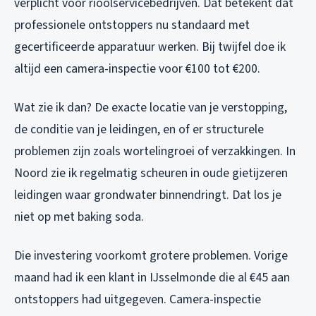
verplicht voor rioolservicebedrijven. Dat betekent dat
professionele ontstoppers nu standaard met
gecertificeerde apparatuur werken. Bij twijfel doe ik
altijd een camera-inspectie voor €100 tot €200.
Wat zie ik dan? De exacte locatie van je verstopping,
de conditie van je leidingen, en of er structurele
problemen zijn zoals wortelingroei of verzakkingen. In
Noord zie ik regelmatig scheuren in oude gietijzeren
leidingen waar grondwater binnendringt. Dat los je
niet op met baking soda.
Die investering voorkomt grotere problemen. Vorige
maand had ik een klant in IJsselmonde die al €45 aan
ontstoppers had uitgegeven. Camera-inspectie