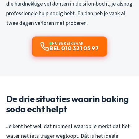
die hardnekkige vetklonten in de sifon-bocht, je alsnog
professionele hulp nodig hebt. En dan heb je vaak al
twee dagen verloren met proberen.
NU BEREIKBAAR
BEL 010 321 05 97
De drie situaties waarin baking
soda echt helpt
Je kent het wel, dat moment waarop je merkt dat het
water net iets trager wegloopt. Dát is het ideale