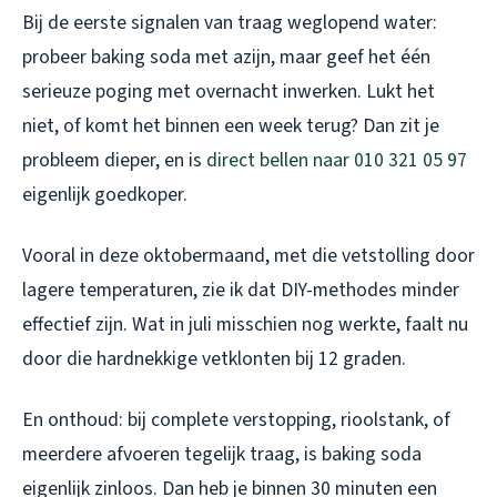
Bij de eerste signalen van traag weglopend water:
probeer baking soda met azijn, maar geef het één
serieuze poging met overnacht inwerken. Lukt het
niet, of komt het binnen een week terug? Dan zit je
probleem dieper, en is
direct bellen naar 010 321 05 97
eigenlijk goedkoper.
Vooral in deze oktobermaand, met die vetstolling door
lagere temperaturen, zie ik dat DIY-methodes minder
effectief zijn. Wat in juli misschien nog werkte, faalt nu
door die hardnekkige vetklonten bij 12 graden.
En onthoud: bij complete verstopping, rioolstank, of
meerdere afvoeren tegelijk traag, is baking soda
eigenlijk zinloos. Dan heb je binnen 30 minuten een