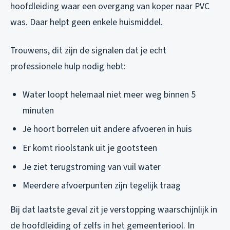
hoofdleiding waar een overgang van koper naar PVC
was. Daar helpt geen enkele huismiddel.
Trouwens, dit zijn de signalen dat je echt
professionele hulp nodig hebt:
Water loopt helemaal niet meer weg binnen 5
minuten
Je hoort borrelen uit andere afvoeren in huis
Er komt rioolstank uit je gootsteen
Je ziet terugstroming van vuil water
Meerdere afvoerpunten zijn tegelijk traag
Bij dat laatste geval zit je verstopping waarschijnlijk in
de hoofdleiding of zelfs in het gemeenteriool. In