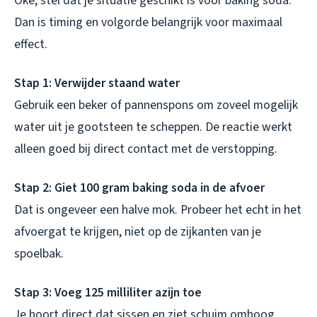
Oké, stel dat je situatie geschikt is voor baking soda.
Dan is timing en volgorde belangrijk voor maximaal
effect.
Stap 1: Verwijder staand water
Gebruik een beker of pannenspons om zoveel mogelijk
water uit je gootsteen te scheppen. De reactie werkt
alleen goed bij direct contact met de verstopping.
Stap 2: Giet 100 gram baking soda in de afvoer
Dat is ongeveer een halve mok. Probeer het echt in het
afvoergat te krijgen, niet op de zijkanten van je
spoelbak.
Stap 3: Voeg 125 milliliter azijn toe
Je hoort direct dat sissen en ziet schuim omhoog