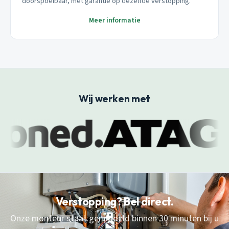
doorspoelbaar, met garantie op dezelfde verstopping.
Meer informatie
Wij werken met
Verstopping? Bel direct.
Onze monteur staat gemiddeld binnen 30 minuten bij u