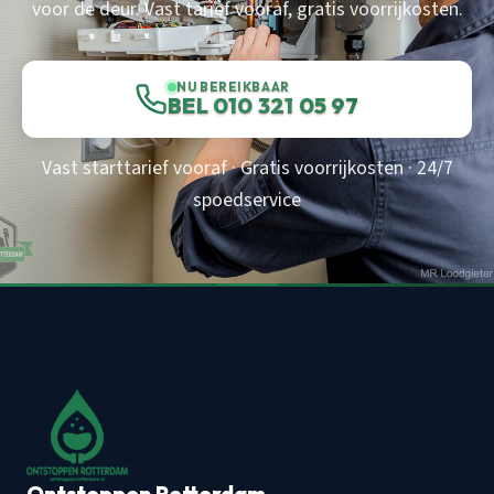
voor de deur. Vast tarief vooraf, gratis voorrijkosten.
NU BEREIKBAAR
BEL 010 321 05 97
Vast starttarief vooraf · Gratis voorrijkosten · 24/7
spoedservice
Ontstoppen Rotterdam