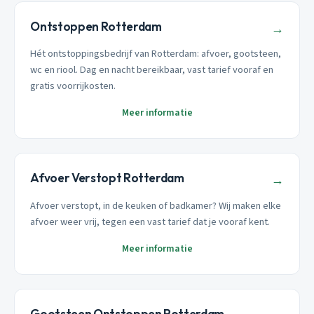
Ontstoppen Rotterdam
→
Hét ontstoppingsbedrijf van Rotterdam: afvoer, gootsteen,
wc en riool. Dag en nacht bereikbaar, vast tarief vooraf en
gratis voorrijkosten.
Meer informatie
Afvoer Verstopt Rotterdam
→
Afvoer verstopt, in de keuken of badkamer? Wij maken elke
afvoer weer vrij, tegen een vast tarief dat je vooraf kent.
Meer informatie
Gootsteen Ontstoppen Rotterdam