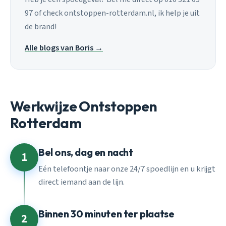
97 of check ontstoppen-rotterdam.nl, ik help je uit
de brand!
Alle blogs van Boris →
Werkwijze Ontstoppen
Rotterdam
Bel ons, dag en nacht
1
Eén telefoontje naar onze 24/7 spoedlijn en u krijgt
direct iemand aan de lijn.
Binnen 30 minuten ter plaatse
2