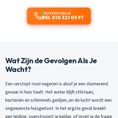
NU BEREIKBAAR
BEL 010 321 05 97
Wat Zijn de Gevolgen Als Je
Wacht?
Een verstopt riool negeren is alsof je een sluimerend
gevaar in huis haalt. Het water blijft stilstaan,
bacteriën en schimmels gedijen, en de lucht wordt een
ongewenste huisgenoot. In het ergste geval breekt
een leiding, overstroomt je kelder, of moet je de fraaie