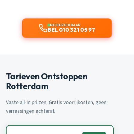
NU BEREIKBAAR
BEL 010 321 05 97
Tarieven Ontstoppen
Rotterdam
Vaste all-in prijzen. Gratis voorrijkosten, geen
verrassingen achteraf.