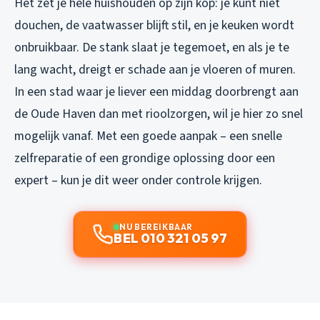
Het zet je hele huishouden op zijn kop: je kunt niet
douchen, de vaatwasser blijft stil, en je keuken wordt
onbruikbaar. De stank slaat je tegemoet, en als je te
lang wacht, dreigt er schade aan je vloeren of muren.
In een stad waar je liever een middag doorbrengt aan
de Oude Haven dan met rioolzorgen, wil je hier zo snel
mogelijk vanaf. Met een goede aanpak – een snelle
zelfreparatie of een grondige oplossing door een
expert – kun je dit weer onder controle krijgen.
NU BEREIKBAAR
BEL 010 321 05 97