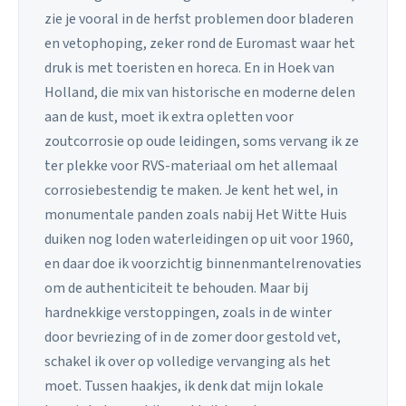
zie je vooral in de herfst problemen door bladeren
en vetophoping, zeker rond de Euromast waar het
druk is met toeristen en horeca. En in Hoek van
Holland, die mix van historische en moderne delen
aan de kust, moet ik extra opletten voor
zoutcorrosie op oude leidingen, soms vervang ik ze
ter plekke voor RVS-materiaal om het allemaal
corrosiebestendig te maken. Je kent het wel, in
monumentale panden zoals nabij Het Witte Huis
duiken nog loden waterleidingen op uit voor 1960,
en daar doe ik voorzichtig binnenmantelrenovaties
om de authenticiteit te behouden. Maar bij
hardnekkige verstoppingen, zoals in de winter
door bevriezing of in de zomer door gestold vet,
schakel ik over op volledige vervanging als het
moet. Tussen haakjes, ik denk dat mijn lokale