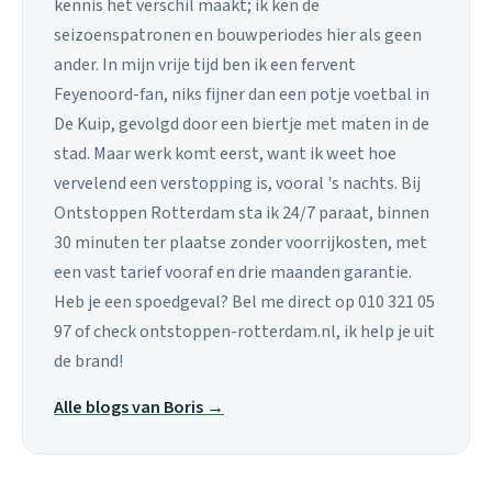
kennis het verschil maakt; ik ken de
seizoenspatronen en bouwperiodes hier als geen
ander. In mijn vrije tijd ben ik een fervent
Feyenoord-fan, niks fijner dan een potje voetbal in
De Kuip, gevolgd door een biertje met maten in de
stad. Maar werk komt eerst, want ik weet hoe
vervelend een verstopping is, vooral 's nachts. Bij
Ontstoppen Rotterdam sta ik 24/7 paraat, binnen
30 minuten ter plaatse zonder voorrijkosten, met
een vast tarief vooraf en drie maanden garantie.
Heb je een spoedgeval? Bel me direct op 010 321 05
97 of check ontstoppen-rotterdam.nl, ik help je uit
de brand!
Alle blogs van Boris →