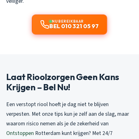
veiliger.
NU BEREIKBAAR
BEL 010 321 05 97
Laat Rioolzorgen Geen Kans
Krijgen – Bel Nu!
Een verstopt riool hoeft je dag niet te blijven
verpesten. Met onze tips kun je zelf aan de slag, maar
waarom risico nemen als je de zekerheid van
Ontstoppen
Rotterdam kunt krijgen? Met 24/7