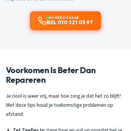
NU BEREIKBAAR
BEL 010 321 05 97
Voorkomen Is Beter Dan
Repareren
Je riool is weer vrij, maar hoe zorg je dat het zo blijft?
Met deze tips houd je toekomstige problemen op
afstand:
Zet Zeefjes In:
Vang haar en vuil op voordat het je