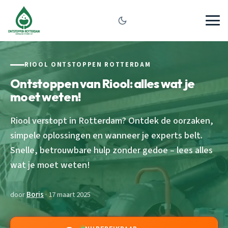
RIOOL ONTSTOPPEN ROTTERDAM
Ontstoppen van Riool: alles wat je
moet weten!
Riool verstopt in Rotterdam? Ontdek de oorzaken,
simpele oplossingen en wanneer je experts belt.
Snelle, betrouwbare hulp zonder gedoe – lees alles
wat je moet weten!
door
Boris
· 17 maart 2025