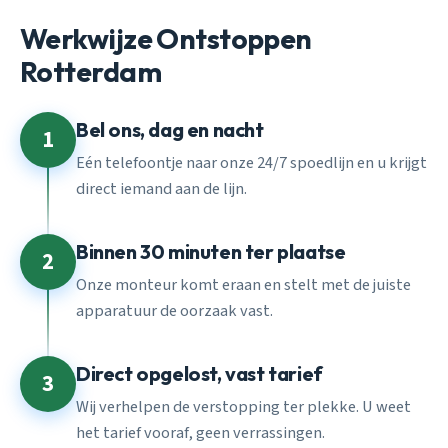
Werkwijze Ontstoppen
Rotterdam
Bel ons, dag en nacht
1
Eén telefoontje naar onze 24/7 spoedlijn en u krijgt
direct iemand aan de lijn.
Binnen 30 minuten ter plaatse
2
Onze monteur komt eraan en stelt met de juiste
apparatuur de oorzaak vast.
Direct opgelost, vast tarief
3
Wij verhelpen de verstopping ter plekke. U weet
het tarief vooraf, geen verrassingen.