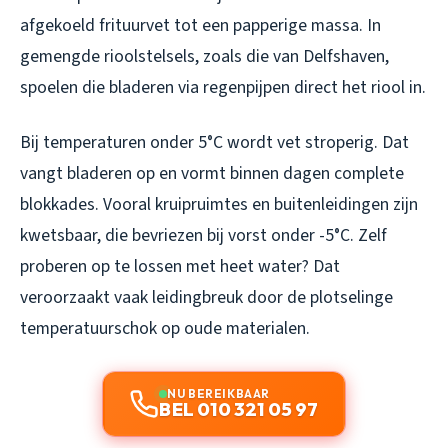
afgekoeld frituurvet tot een papperige massa. In
gemengde rioolstelsels, zoals die van Delfshaven,
spoelen die bladeren via regenpijpen direct het riool in.
Bij temperaturen onder 5°C wordt vet stroperig. Dat
vangt bladeren op en vormt binnen dagen complete
blokkades. Vooral kruipruimtes en buitenleidingen zijn
kwetsbaar, die bevriezen bij vorst onder -5°C. Zelf
proberen op te lossen met heet water? Dat
veroorzaakt vaak leidingbreuk door de plotselinge
temperatuurschok op oude materialen.
NU BEREIKBAAR
BEL 010 321 05 97