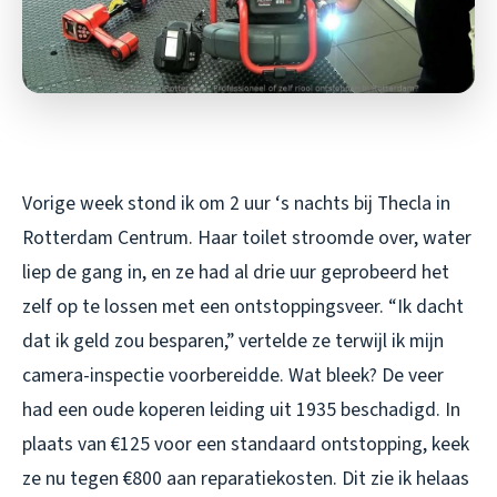
Vorige week stond ik om 2 uur ‘s nachts bij Thecla in
Rotterdam Centrum. Haar toilet stroomde over, water
liep de gang in, en ze had al drie uur geprobeerd het
zelf op te lossen met een ontstoppingsveer. “Ik dacht
dat ik geld zou besparen,” vertelde ze terwijl ik mijn
camera-inspectie voorbereidde. Wat bleek? De veer
had een oude koperen leiding uit 1935 beschadigd. In
plaats van €125 voor een standaard ontstopping, keek
ze nu tegen €800 aan reparatiekosten. Dit zie ik helaas