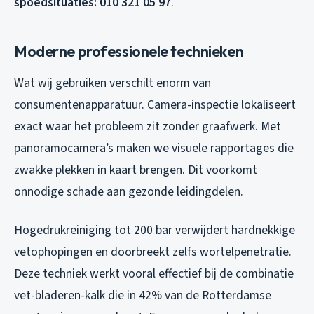
spoedsituaties: 010 321 05 97
.
Moderne professionele technieken
Wat wij gebruiken verschilt enorm van
consumentenapparatuur. Camera-inspectie lokaliseert
exact waar het probleem zit zonder graafwerk. Met
panoramocamera’s maken we visuele rapportages die
zwakke plekken in kaart brengen. Dit voorkomt
onnodige schade aan gezonde leidingdelen.
Hogedrukreiniging tot 200 bar verwijdert hardnekkige
vetophopingen en doorbreekt zelfs wortelpenetratie.
Deze techniek werkt vooral effectief bij de combinatie
vet-bladeren-kalk die in 42% van de Rotterdamse