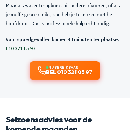
Maar als water terugkomt uit andere afvoeren, of als
je muffe geuren ruikt, dan heb je te maken met het
hoofdriool. Dan is professionele hulp echt nodig.
Voor spoedgevallen binnen 30 minuten ter plaatse:
010 321 05 97
NU BEREIKBAAR
BEL 010 321 05 97
Seizoensadvies voor de
komende maanden