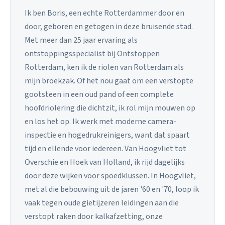
Ik ben Boris, een echte Rotterdammer door en
door, geboren en getogen in deze bruisende stad.
Met meer dan 25 jaar ervaring als
ontstoppingsspecialist bij Ontstoppen
Rotterdam, ken ik de riolen van Rotterdam als
mijn broekzak. Of het nou gaat om een verstopte
gootsteen in een oud pand of een complete
hoofdriolering die dichtzit, ik rol mijn mouwen op
en los het op. Ik werk met moderne camera-
inspectie en hogedrukreinigers, want dat spaart
tijd en ellende voor iedereen. Van Hoogvliet tot
Overschie en Hoek van Holland, ik rijd dagelijks
door deze wijken voor spoedklussen. In Hoogvliet,
met al die bebouwing uit de jaren '60 en '70, loop ik
vaak tegen oude gietijzeren leidingen aan die
verstopt raken door kalkafzetting, onze