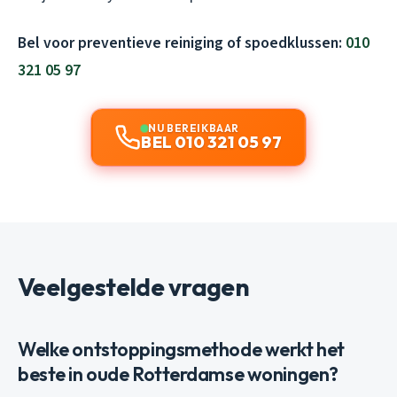
Bel voor preventieve reiniging of spoedklussen:
010
321 05 97
NU BEREIKBAAR
BEL 010 321 05 97
Veelgestelde vragen
Welke ontstoppingsmethode werkt het
beste in oude Rotterdamse woningen?