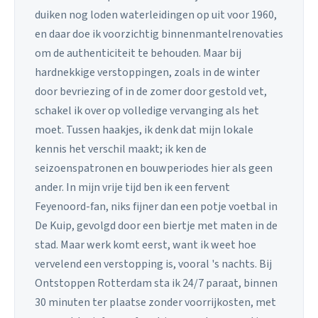
duiken nog loden waterleidingen op uit voor 1960,
en daar doe ik voorzichtig binnenmantelrenovaties
om de authenticiteit te behouden. Maar bij
hardnekkige verstoppingen, zoals in de winter
door bevriezing of in de zomer door gestold vet,
schakel ik over op volledige vervanging als het
moet. Tussen haakjes, ik denk dat mijn lokale
kennis het verschil maakt; ik ken de
seizoenspatronen en bouwperiodes hier als geen
ander. In mijn vrije tijd ben ik een fervent
Feyenoord-fan, niks fijner dan een potje voetbal in
De Kuip, gevolgd door een biertje met maten in de
stad. Maar werk komt eerst, want ik weet hoe
vervelend een verstopping is, vooral 's nachts. Bij
Ontstoppen Rotterdam sta ik 24/7 paraat, binnen
30 minuten ter plaatse zonder voorrijkosten, met