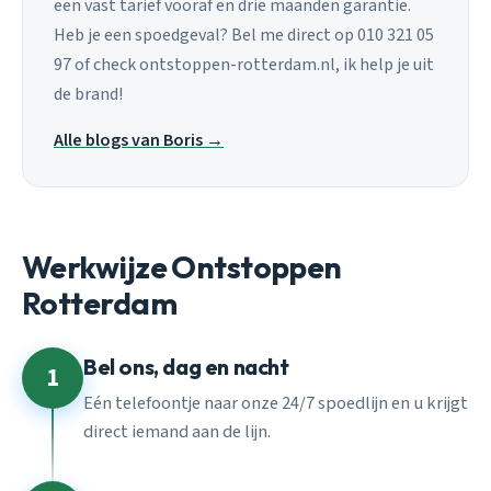
een vast tarief vooraf en drie maanden garantie.
Heb je een spoedgeval? Bel me direct op 010 321 05
97 of check ontstoppen-rotterdam.nl, ik help je uit
de brand!
Alle blogs van Boris →
Werkwijze Ontstoppen
Rotterdam
Bel ons, dag en nacht
1
Eén telefoontje naar onze 24/7 spoedlijn en u krijgt
direct iemand aan de lijn.