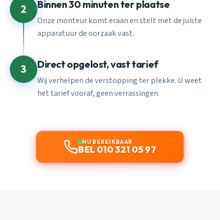
Binnen 30 minuten ter plaatse
2
Onze monteur komt eraan en stelt met de juiste
apparatuur de oorzaak vast.
Direct opgelost, vast tarief
3
Wij verhelpen de verstopping ter plekke. U weet
het tarief vooraf, geen verrassingen.
NU BEREIKBAAR
BEL 010 321 05 97