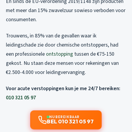
En sinds de EU-verordening 2019/1148 zijn producten
met meer dan 15% zwavelzuur sowieso verboden voor
consumenten.
Trouwens, in 85% van de gevallen waar ik
leidingschade zie door chemische ontstoppers, had
een professionele
ontstopping
tussen de €75-150
gekost. Nu staan deze mensen voor rekeningen van
€2.500-4.000 voor leidingvervanging.
Voor acute verstoppingen kun je me 24/7 bereiken:
010 321 05 97
NU BEREIKBAAR
BEL 010 321 05 97