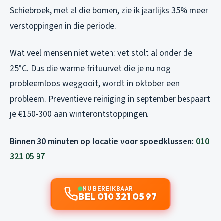
Schiebroek, met al die bomen, zie ik jaarlijks 35% meer
verstoppingen in die periode.
Wat veel mensen niet weten: vet stolt al onder de
25°C. Dus die warme frituurvet die je nu nog
probleemloos weggooit, wordt in oktober een
probleem. Preventieve reiniging in september bespaart
je €150-300 aan winterontstoppingen.
Binnen 30 minuten op locatie voor spoedklussen:
010
321 05 97
NU BEREIKBAAR
BEL 010 321 05 97