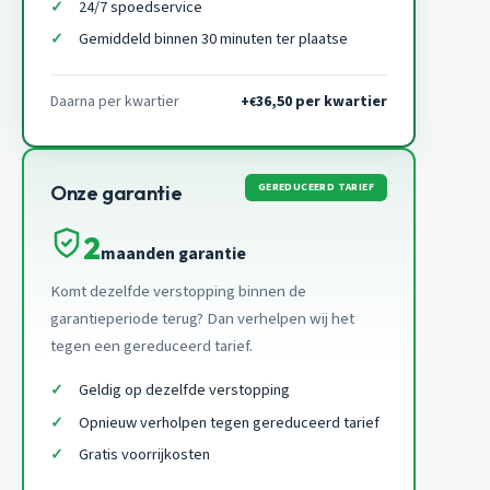
24/7 spoedservice
Gemiddeld binnen 30 minuten ter plaatse
Daarna per kwartier
+
36,50 per kwartier
€
GEREDUCEERD TARIEF
Onze garantie
2
maanden garantie
Komt dezelfde verstopping binnen de
garantieperiode terug? Dan verhelpen wij het
tegen een gereduceerd tarief.
Geldig op dezelfde verstopping
Opnieuw verholpen tegen gereduceerd tarief
Gratis voorrijkosten