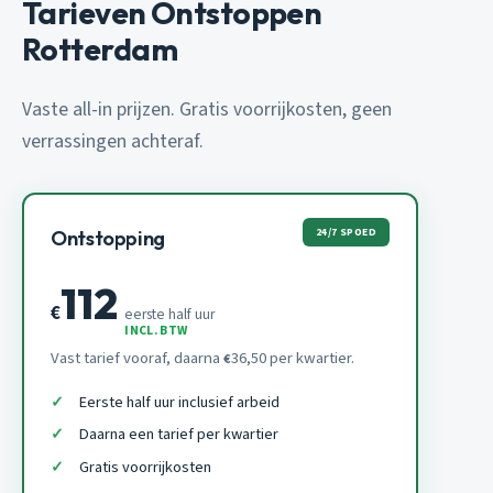
Tarieven Ontstoppen
Rotterdam
Vaste all-in prijzen. Gratis voorrijkosten, geen
verrassingen achteraf.
24/7 SPOED
Ontstopping
112
€
eerste half uur
INCL. BTW
Vast tarief vooraf, daarna
36,50 per kwartier.
€
Eerste half uur inclusief arbeid
Daarna een tarief per kwartier
Gratis voorrijkosten