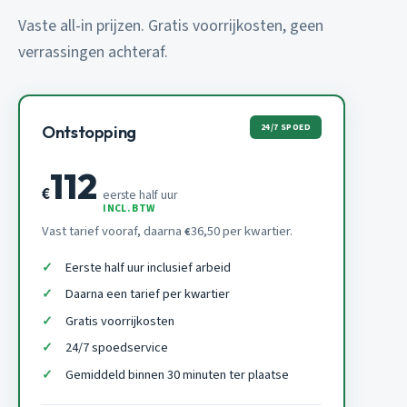
Vaste all-in prijzen. Gratis voorrijkosten, geen
verrassingen achteraf.
24/7 SPOED
Ontstopping
112
€
eerste half uur
INCL. BTW
Vast tarief vooraf, daarna
36,50 per kwartier.
€
Eerste half uur inclusief arbeid
Daarna een tarief per kwartier
Gratis voorrijkosten
24/7 spoedservice
Gemiddeld binnen 30 minuten ter plaatse