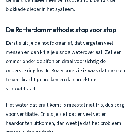
de hand dan alleen een verstopte sifon. Dan zit de
blokkade dieper in het systeem.
De Rotterdam methode: stap voor stap
Eerst sluit je de hoofdkraan af, dat vergeten veel
mensen en dan krijg je alsnog wateroverlast. Zet een
emmer onder de sifon en draai voorzichtig de
onderste ring los. In Rozenburg zie ik vaak dat mensen
te veel kracht gebruiken en dan breekt de
schroefdraad.
Het water dat eruit komt is meestal niet fris, dus zorg
voor ventilatie. En als je ziet dat er veel vet en
haarklonten uitkomen, dan weet je dat het probleem