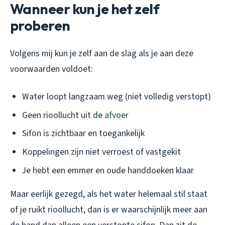
Wanneer kun je het zelf
proberen
Volgens mij kun je zelf aan de slag als je aan deze
voorwaarden voldoet:
Water loopt langzaam weg (niet volledig verstopt)
Geen rioollucht uit de
afvoer
Sifon is zichtbaar en toegankelijk
Koppelingen zijn niet verroest of vastgekit
Je hebt een emmer en oude handdoeken klaar
Maar eerlijk gezegd, als het water helemaal stil staat
of je ruikt rioollucht, dan is er waarschijnlijk meer aan