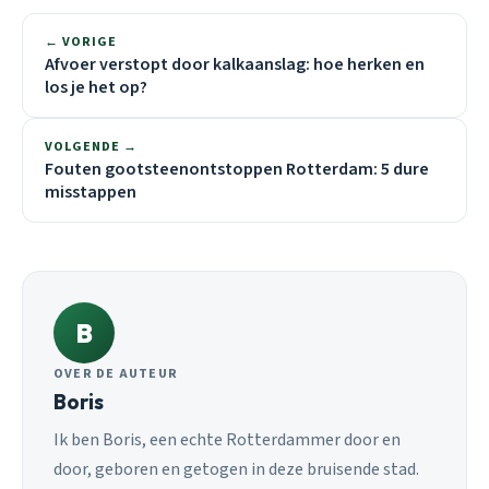
← VORIGE
Afvoer verstopt door kalkaanslag: hoe herken en
los je het op?
VOLGENDE →
Fouten gootsteenontstoppen Rotterdam: 5 dure
misstappen
B
OVER DE AUTEUR
Boris
Ik ben Boris, een echte Rotterdammer door en
door, geboren en getogen in deze bruisende stad.