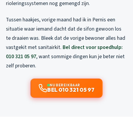
rioleringssystemen nog gemengd zijn.
Tussen haakjes, vorige maand had ik in Pernis een
situatie waar iemand dacht dat de sifon gewoon los
te draaien was. Bleek dat de vorige bewoner alles had
vastgekit met sanitairkit.
Bel direct voor spoedhulp:
010 321 05 97
, want sommige dingen kun je beter niet
zelf proberen.
NU BEREIKBAAR
BEL 010 321 05 97