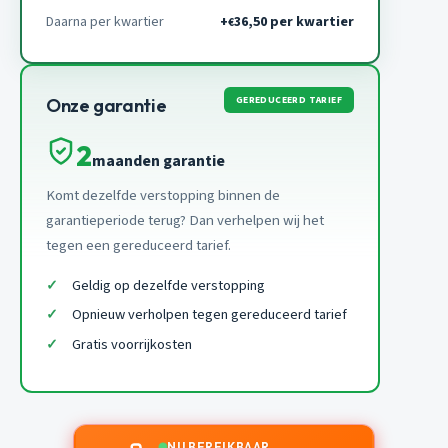
Daarna per kwartier
+
36,50 per kwartier
€
GEREDUCEERD TARIEF
Onze garantie
2
maanden garantie
Komt dezelfde verstopping binnen de
garantieperiode terug? Dan verhelpen wij het
tegen een gereduceerd tarief.
Geldig op dezelfde verstopping
Opnieuw verholpen tegen gereduceerd tarief
Gratis voorrijkosten
NU BEREIKBAAR