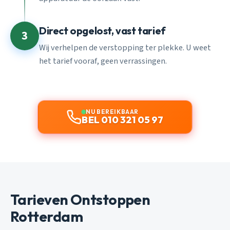
Direct opgelost, vast tarief
3
Wij verhelpen de verstopping ter plekke. U weet
het tarief vooraf, geen verrassingen.
NU BEREIKBAAR
BEL 010 321 05 97
Tarieven Ontstoppen
Rotterdam