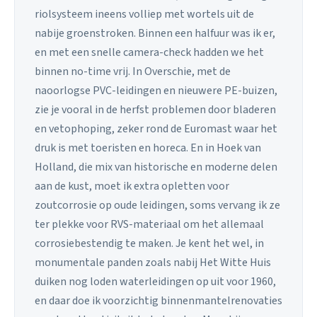
riolsysteem ineens volliep met wortels uit de
nabije groenstroken. Binnen een halfuur was ik er,
en met een snelle camera-check hadden we het
binnen no-time vrij. In Overschie, met de
naoorlogse PVC-leidingen en nieuwere PE-buizen,
zie je vooral in de herfst problemen door bladeren
en vetophoping, zeker rond de Euromast waar het
druk is met toeristen en horeca. En in Hoek van
Holland, die mix van historische en moderne delen
aan de kust, moet ik extra opletten voor
zoutcorrosie op oude leidingen, soms vervang ik ze
ter plekke voor RVS-materiaal om het allemaal
corrosiebestendig te maken. Je kent het wel, in
monumentale panden zoals nabij Het Witte Huis
duiken nog loden waterleidingen op uit voor 1960,
en daar doe ik voorzichtig binnenmantelrenovaties