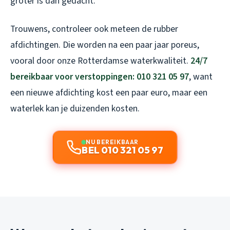
groter is dan gedacht.
Trouwens, controleer ook meteen de rubber
afdichtingen. Die worden na een paar jaar poreus,
vooral door onze Rotterdamse waterkwaliteit.
24/7
bereikbaar voor verstoppingen: 010 321 05 97
, want
een nieuwe afdichting kost een paar euro, maar een
waterlek kan je duizenden kosten.
NU BEREIKBAAR
BEL 010 321 05 97