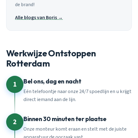
de brand!
Alle blogs van Boris →
Werkwijze Ontstoppen
Rotterdam
Bel ons, dag en nacht
1
Eén telefoontje naar onze 24/7 spoedlijn en u krijgt
direct iemand aan de lijn.
Binnen 30 minuten ter plaatse
2
Onze monteur komt eraan en stelt met de juiste
apparatuur de oorzaak vast.