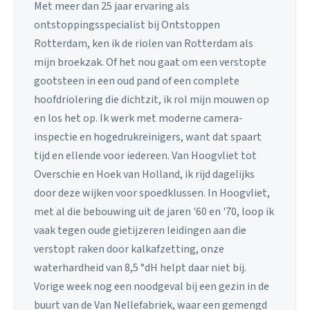
Met meer dan 25 jaar ervaring als
ontstoppingsspecialist bij Ontstoppen
Rotterdam, ken ik de riolen van Rotterdam als
mijn broekzak. Of het nou gaat om een verstopte
gootsteen in een oud pand of een complete
hoofdriolering die dichtzit, ik rol mijn mouwen op
en los het op. Ik werk met moderne camera-
inspectie en hogedrukreinigers, want dat spaart
tijd en ellende voor iedereen. Van Hoogvliet tot
Overschie en Hoek van Holland, ik rijd dagelijks
door deze wijken voor spoedklussen. In Hoogvliet,
met al die bebouwing uit de jaren '60 en '70, loop ik
vaak tegen oude gietijzeren leidingen aan die
verstopt raken door kalkafzetting, onze
waterhardheid van 8,5 °dH helpt daar niet bij.
Vorige week nog een noodgeval bij een gezin in de
buurt van de Van Nellefabriek, waar een gemengd